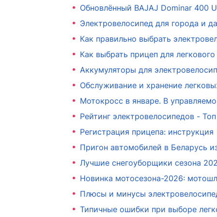
Обновлённый BAJAJ Dominar 400 UG
Электровелосипед для города и да
Как правильно выбрать электрове
Как выбрать прицеп для легкового
Аккумуляторы для электровелосип
Обслуживание и хранение легковы
Мотокросс в январе. В управляем
Рейтинг электровелосипедов - Топ
Регистрация прицепа: инструкция
Пригон автомобилей в Беларусь из
Лучшие снегоуборщики сезона 20
Новинка мотосезона-2026: мотош
Плюсы и минусы электровелосипе
Типичные ошибки при выборе легк