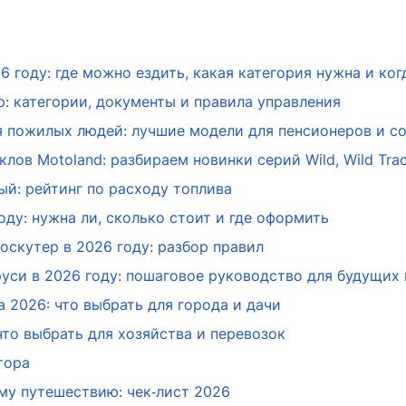
6 году: где можно ездить, какая категория нужна и ко
: категории, документы и правила управления
я пожилых людей: лучшие модели для пенсионеров и со
лов Motoland: разбираем новинки серий Wild, Wild Trac
й: рейтинг по расходу топлива
оду: нужна ли, сколько стоит и где оформить
оскутер в 2026 году: разбор правил
руси в 2026 году: пошаговое руководство для будущих
 2026: что выбрать для города и дачи
то выбрать для хозяйства и перевозок
тора
му путешествию: чек‑лист 2026