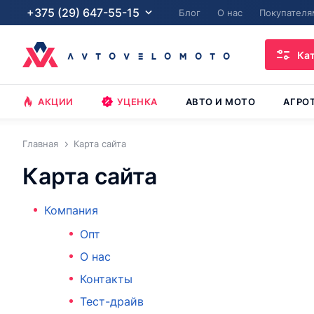
+375 (29) 647-55-15
Блог
О нас
Покупателя
Ка
АКЦИИ
УЦЕНКА
АВТО И МОТО
АГРО
Главная
Карта сайта
Карта сайта
Компания
Опт
О нас
Контакты
Тест-драйв