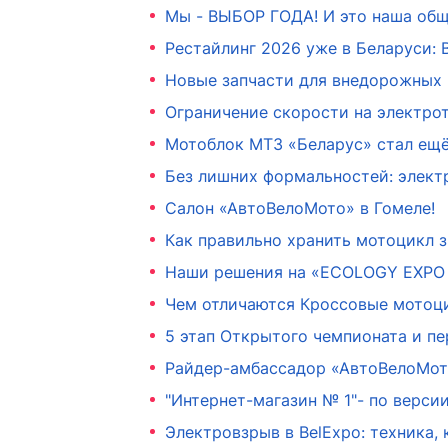
Мы - ВЫБОР ГОДА! И это наша общ
Рестайлинг 2026 уже в Беларуси: 
Новые запчасти для внедорожных
Ограничение скорости на электро
Мотоблок МТЗ «Беларус» стал ещё 
Без лишних формальностей: элект
Салон «АвтоВелоМото» в Гомеле!
Как правильно хранить мотоцикл 
Наши решения на «ECOLOGY EXPO 
Чем отличаются Кроссовые мотоци
5 этап Открытого чемпионата и п
Райдер-амбассадор «АвтоВелоМот
"Интернет-магазин № 1"- по верс
Электровзрыв в BelExpo: техника,