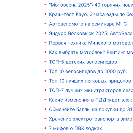
"Мотовесна 2025": 40 горячих нов
Краш-тест Kayo. 3 часа езды по б
Автовеломото на семинаре МЧС
Эндуро Волковыск 2025: АвтоВело
Первая техника Минского мотовел
Как выбрать мотоблок? Рейтинг мо
ТОП-5 детских велосипедов
Топ 10 велосипедов до 1000 руб.
Топ-10 лучших легковых прицепов
ТОП-7 лучших минитракторов сез
Какие изменения в ПДД ждет элек
Обменяйте баллы на покупки до 31
Хранение электротранспорта зимо
7 мифов о ПВХ лодках