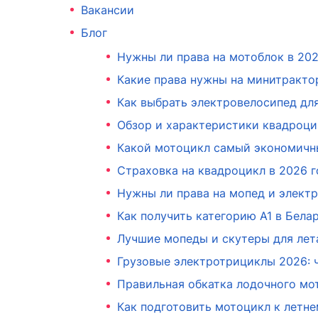
Вакансии
Блог
Нужны ли права на мотоблок в 202
Какие права нужны на минитрактор
Как выбрать электровелосипед дл
Обзор и характеристики квадроцик
Какой мотоцикл самый экономичны
Страховка на квадроцикл в 2026 г
Нужны ли права на мопед и электр
Как получить категорию А1 в Бела
Лучшие мопеды и скутеры для лета
Грузовые электротрициклы 2026: ч
Правильная обкатка лодочного мо
Как подготовить мотоцикл к летне