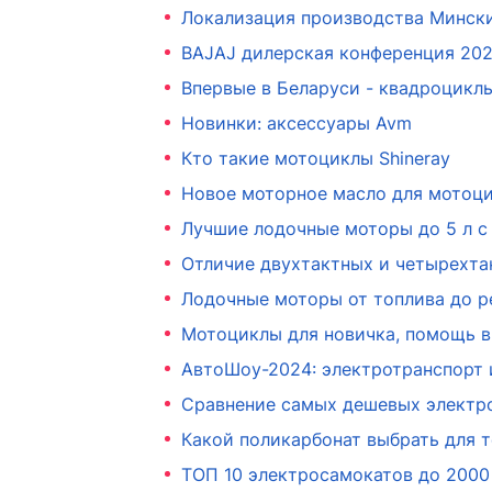
Локализация производства Минск
BAJAJ дилерская конференция 20
Впервые в Беларуси - квадроцикл
Новинки: аксессуары Avm
Кто такие мотоциклы Shineray
Новое моторное масло для мотоцик
Лучшие лодочные моторы до 5 л с
Отличие двухтактных и четырехт
Лодочные моторы от топлива до р
Мотоциклы для новичка, помощь в
АвтоШоу-2024: электротранспорт 
Сравнение самых дешевых электр
Какой поликарбонат выбрать для 
ТОП 10 электросамокатов до 2000 