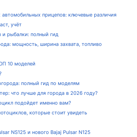
 автомобильных прицепов: ключевые различия
аст, учёт
 и рыбалки: полный гид
ода: мощность, ширина захвата, топливо
ОП 10 моделей
?
огорода: полный гид по моделям
ер: что лучше для города в 2026 году?
тоцикл подойдет именно вам?
мотоциклов, которые стоит увидеть
lsar NS125 и нового Bajaj Pulsar N125