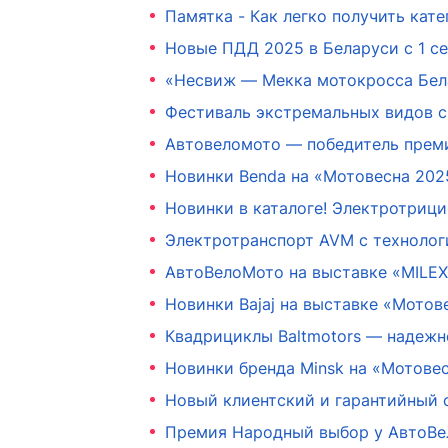
Памятка - Как легко получить кат
Новые ПДД 2025 в Беларуси с 1 се
«Несвиж — Мекка мотокросса Бела
Фестиваль экстремальных видов с
Автовеломото — победитель преми
Новинки Benda на «Мотовесна 202
Новинки в каталоге! Электротриц
Электротранспорт AVM с техноло
АвтоВелоМото на выставке «MILEX
Новинки Bajaj на выставке «Мотов
Квадрициклы Baltmotors — надежн
Новинки бренда Minsk на «Мотове
Новый клиентский и гарантийный
Премия Народный выбор у АвтоВ