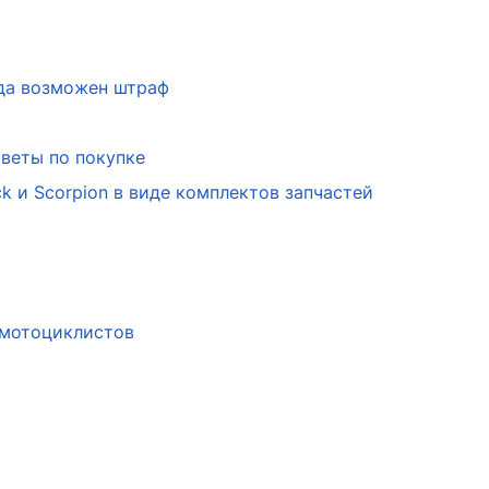
гда возможен штраф
веты по покупке
k и Scorpion в виде комплектов запчастей
 мотоциклистов