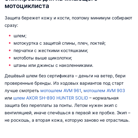
мотоциклиста
Защита бережет кожу и кости, поэтому минимум собирают
сразу:
шлем;
мотокуртка с защитой спины, плеч, локтей;
перчатки с жесткими костяшками;
мотоботы выше щиколотки;
штаны или джинсы с наколенниками.
Дешёвый шлем без сертификата – деньги на ветер, бери
проверенные бренды. Из ходовых вариантов под старт
лучше смотреть
мотошлем AVM 961
,
мотошлем AVM 903
или
шлем AXOR SH-890 HUNTER SOLID
– нормальная
защита без переплаты за понты. Летом нужен экип с
вентиляцией, иначе спечёшься в первой же пробке. Экип –
не роскошь, а вторая кожа, которую заново не отрастишь.