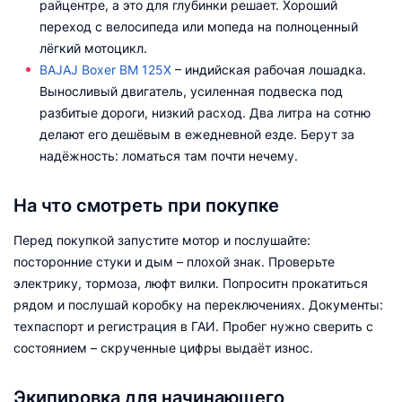
райцентре, а это для глубинки решает. Хороший
переход с велосипеда или мопеда на полноценный
лёгкий мотоцикл.
BAJAJ Boxer BM 125X
– индийская рабочая лошадка.
Выносливый двигатель, усиленная подвеска под
разбитые дороги, низкий расход. Два литра на сотню
делают его дешёвым в ежедневной езде. Берут за
надёжность: ломаться там почти нечему.
На что смотреть при покупке
Перед покупкой запустите мотор и послушайте:
посторонние стуки и дым – плохой знак. Проверьте
электрику, тормоза, люфт вилки. Попроситн прокатиться
рядом и послушай коробку на переключениях. Документы:
техпаспорт и регистрация в ГАИ. Пробег нужно сверить с
состоянием – скрученные цифры выдаёт износ.
Экипировка для начинающего