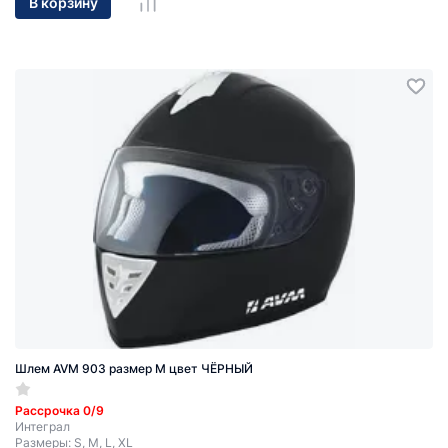
В корзину
Шлем AVM 903 размер М цвет ЧЁРНЫЙ
Рассрочка 0/9
Интеграл
Размеры: S, M, L, XL