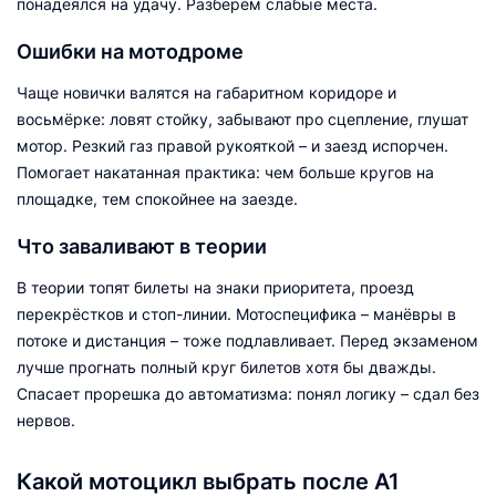
понадеялся на удачу. Разберём слабые места.
Ошибки на мотодроме
Чаще новички валятся на габаритном коридоре и
восьмёрке: ловят стойку, забывают про сцепление, глушат
мотор. Резкий газ правой рукояткой – и заезд испорчен.
Помогает накатанная практика: чем больше кругов на
площадке, тем спокойнее на заезде.
Что заваливают в теории
В теории топят билеты на знаки приоритета, проезд
перекрёстков и стоп-линии. Мотоспецифика – манёвры в
потоке и дистанция – тоже подлавливает. Перед экзаменом
лучше прогнать полный круг билетов хотя бы дважды.
Спасает прорешка до автоматизма: понял логику – сдал без
нервов.
Какой мотоцикл выбрать после А1