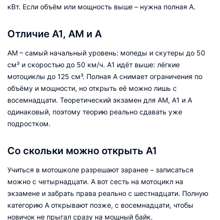
кВт. Если объём или мощность выше – нужна полная А.
Отличие А1, АМ и А
АМ – самый начальный уровень: мопеды и скутеры до 50
см³ и скоростью до 50 км/ч. А1 идёт выше: лёгкие
мотоциклы до 125 см³. Полная А снимает ограничения по
объёму и мощности, но открыть её можно лишь с
восемнадцати. Теоретический экзамен для АМ, А1 и А
одинаковый, поэтому теорию реально сдавать уже
подростком.
Со скольки можно открыть А1
Учиться в мотошколе разрешают заранее – записаться
можно с четырнадцати. А вот сесть на мотоцикл на
экзамене и забрать права реально с шестнадцати. Полную
категорию А открывают позже, с восемнадцати, чтобы
новичок не прыгал сразу на мощный байк.