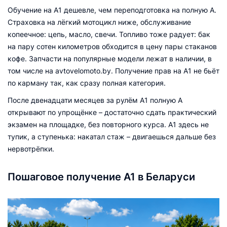
Обучение на А1 дешевле, чем переподготовка на полную А.
Страховка на лёгкий мотоцикл ниже, обслуживание
копеечное: цепь, масло, свечи. Топливо тоже радует: бак
на пару сотен километров обходится в цену пары стаканов
кофе. Запчасти на популярные модели лежат в наличии, в
том числе на avtovelomoto.by. Получение прав на А1 не бьёт
по карману так, как сразу полная категория.
После двенадцати месяцев за рулём А1 полную А
открывают по упрощёнке – достаточно сдать практический
экзамен на площадке, без повторного курса. А1 здесь не
тупик, а ступенька: накатал стаж – двигаешься дальше без
нервотрёпки.
Пошаговое получение А1 в Беларуси