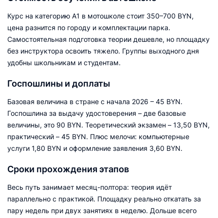
Курс на категорию А1 в мотошколе стоит 350–700 BYN,
цена разнится по городу и комплектации парка.
Самостоятельная подготовка теории дешевле, но площадку
без инструктора освоить тяжело. Группы выходного дня
удобны школьникам и студентам.
Госпошлины и доплаты
Базовая величина в стране с начала 2026 – 45 BYN.
Госпошлина за выдачу удостоверения – две базовые
величины, это 90 BYN. Теоретический экзамен – 13,50 BYN,
практический – 45 BYN. Плюс мелочи: компьютерные
услуги 1,80 BYN и оформление заявления 3,60 BYN.
Сроки прохождения этапов
Весь путь занимает месяц-полтора: теория идёт
параллельно с практикой. Площадку реально откатать за
пару недель при двух занятиях в неделю. Дольше всего