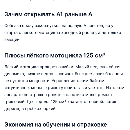
Зачем открывать А1 раньше А
Соблазн сразу замахнуться на полную А понятен, но у
старта с лёгкого мотоцикла холодный расчёт, а не только
эмоции.
Плюсы лёгкого мотоцикла 125 см³
Лёгкий мотоцикл прощает ошибки. Малый вес, спокойная
динамика, низкое седло – новичок быстрее ловит баланс и
не пугается мощности. Управление таким байком
интуитивное: меньше риска утопить газ и улететь. На таком
аппарате не страшно ронять – пластика мало, ремонт
грошовый. Для города 125 см³ хватает с головой: поток
держит, в пробках юркий.
Экономия на обучении и страховке