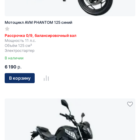
Мотоцикл AVM PHANTOM 125 синий
Рассрочка 0/9, балансировочный вал
Мощность 11 л.с.
Объём 125 см³
Электростартер
В наличии
6 190
р.
В корзину