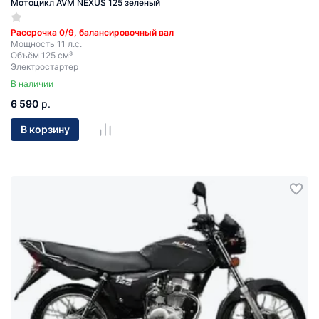
Мотоцикл AVM NEXUS 125 зеленый
Рассрочка 0/9, балансировочный вал
Мощность 11 л.с.
Объём 125 см³
Электростартер
В наличии
6 590
р.
В корзину