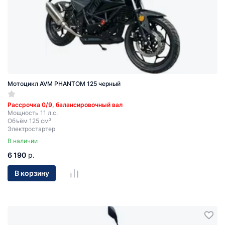
Мотоцикл AVM PHANTOM 125 черный
Рассрочка 0/9, балансировочный вал
Мощность 11 л.с.
Объём 125 см³
Электростартер
В наличии
6 190
р.
В корзину