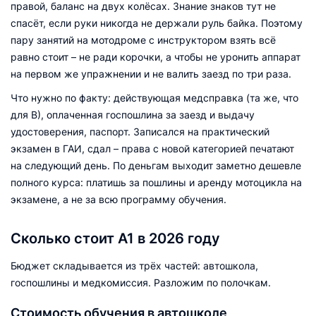
правой, баланс на двух колёсах. Знание знаков тут не
спасёт, если руки никогда не держали руль байка. Поэтому
пару занятий на мотодроме с инструктором взять всё
равно стоит – не ради корочки, а чтобы не уронить аппарат
на первом же упражнении и не валить заезд по три раза.
Что нужно по факту: действующая медсправка (та же, что
для В), оплаченная госпошлина за заезд и выдачу
удостоверения, паспорт. Записался на практический
экзамен в ГАИ, сдал – права с новой категорией печатают
на следующий день. По деньгам выходит заметно дешевле
полного курса: платишь за пошлины и аренду мотоцикла на
экзамене, а не за всю программу обучения.
Сколько стоит А1 в 2026 году
Бюджет складывается из трёх частей: автошкола,
госпошлины и медкомиссия. Разложим по полочкам.
Стоимость обучения в автошколе