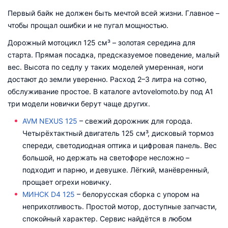
Первый байк не должен быть мечтой всей жизни. Главное –
чтобы прощал ошибки и не пугал мощностью.
Дорожный мотоцикл 125 см³ – золотая середина для
старта. Прямая посадка, предсказуемое поведение, малый
вес. Высота по седлу у таких моделей умеренная, ноги
достают до земли уверенно. Расход 2–3 литра на сотню,
обслуживание простое. В каталоге avtovelomoto.by под А1
три модели новички берут чаще других.
AVM NEXUS 125
– свежий дорожник для города.
Четырёхтактный двигатель 125 см³, дисковый тормоз
спереди, светодиодная оптика и цифровая панель. Вес
большой, но держать на светофоре несложно –
подходит и парню, и девушке. Лёгкий, манёвренный,
прощает огрехи новичку.
МИНСК D4 125
– белорусская сборка с упором на
неприхотливость. Простой мотор, доступные запчасти,
спокойный характер. Сервис найдётся в любом