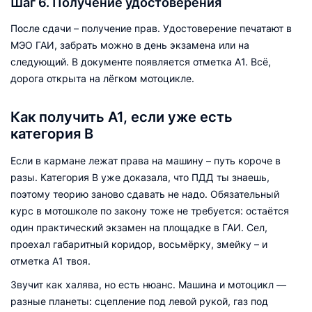
Шаг 6. Получение удостоверения
После сдачи – получение прав. Удостоверение печатают в
МЭО ГАИ, забрать можно в день экзамена или на
следующий. В документе появляется отметка А1. Всё,
дорога открыта на лёгком мотоцикле.
Как получить А1, если уже есть
категория В
Если в кармане лежат права на машину – путь короче в
разы. Категория В уже доказала, что ПДД ты знаешь,
поэтому теорию заново сдавать не надо. Обязательный
курс в мотошколе по закону тоже не требуется: остаётся
один практический экзамен на площадке в ГАИ. Сел,
проехал габаритный коридор, восьмёрку, змейку – и
отметка А1 твоя.
Звучит как халява, но есть нюанс. Машина и мотоцикл —
разные планеты: сцепление под левой рукой, газ под