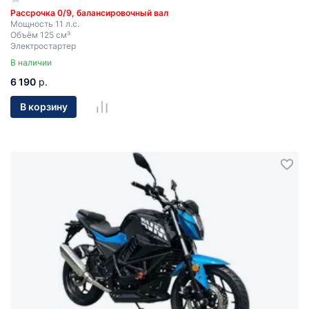
Рассрочка 0/9, балансировочный вал
Мощность 11 л.с.
Объём 125 см³
Электростартер
В наличии
6 190
р.
В корзину