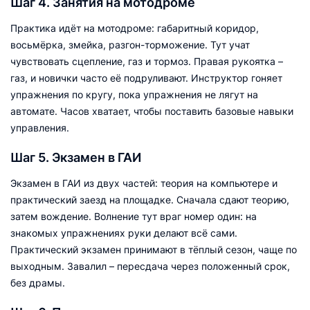
Шаг 4. Занятия на мотодроме
Практика идёт на мотодроме: габаритный коридор,
восьмёрка, змейка, разгон-торможение. Тут учат
чувствовать сцепление, газ и тормоз. Правая рукоятка –
газ, и новички часто её подруливают. Инструктор гоняет
упражнения по кругу, пока упражнения не лягут на
автомате. Часов хватает, чтобы поставить базовые навыки
управления.
Шаг 5. Экзамен в ГАИ
Экзамен в ГАИ из двух частей: теория на компьютере и
практический заезд на площадке. Сначала сдают теорию,
затем вождение. Волнение тут враг номер один: на
знакомых упражнениях руки делают всё сами.
Практический экзамен принимают в тёплый сезон, чаще по
выходным. Завалил – пересдача через положенный срок,
без драмы.