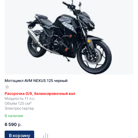
Мотоцикл AVM NEXUS 125 черный
Рассрочка 0/9, балансировочный вал
Мощность 11 л.с.
Объём 125 см³
Электростартер
В наличии
6 590
р.
В корзину