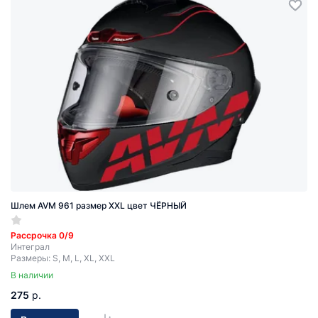
Шлем AVM 961 размер XХL цвет ЧЁРНЫЙ
Рассрочка 0/9
Интеграл
Размеры: S, M, L, XL, XXL
В наличии
275
р.