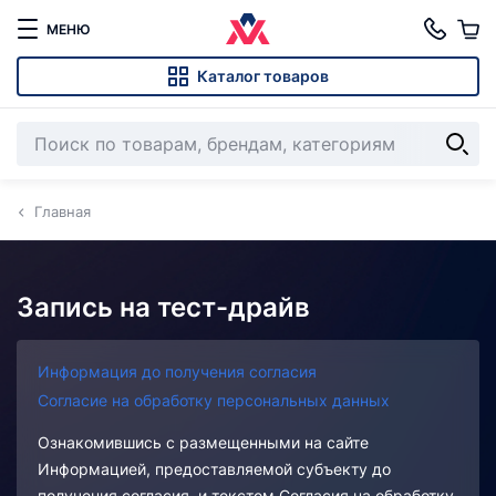
МЕНЮ
Каталог товаров
Главная
Запись на тест-драйв
Информация до получения согласия
Согласие на обработку персональных данных
Ознакомившись с размещенными на сайте
Информацией, предоставляемой субъекту до
получения согласия, и текстом Согласия на обработку