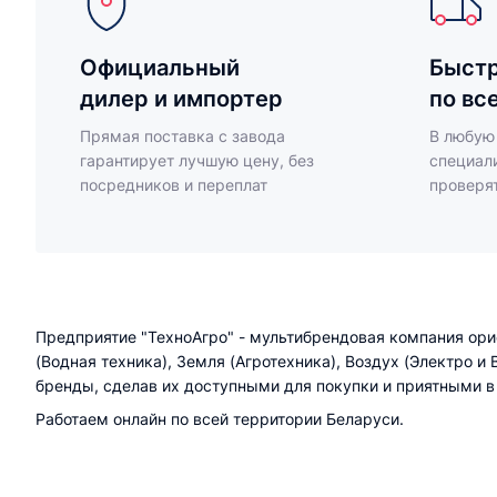
Официальный
Быстр
дилер и импортер
по вс
Прямая поставка с завода
В любую
гарантирует лучшую цену, без
специали
посредников и переплат
проверя
Предприятие "ТехноАгро" - мультибрендовая компания орие
(Водная техника), Земля (Агротехника), Воздух (Электро и
бренды, сделав их доступными для покупки и приятными в
Работаем онлайн по всей территории Беларуси.