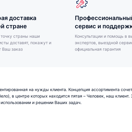
ая доставка
Профессиональны
ей стране
сервис и поддерж
 точку страны наши
Консультации и помощь в в
сты доставят, покажут и
экспертов, выездной серви
т Ваш заказ
официальная гарантия
нтированная на нужды клиента. Концепция ассортимента сочета
 Вело), в центре которых находится пятая – Человек, наш клиен
 использовании и решении Ваших задач.