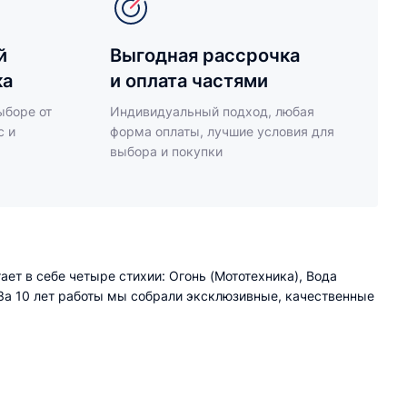
й
Выгодная рассрочка
ка
и оплата частями
ыборе от
Индивидуальный подход, любая
с и
форма оплаты, лучшие условия для
выбора и покупки
ет в себе четыре стихии: Огонь (Мототехника), Вода
т. За 10 лет работы мы собрали эксклюзивные, качественные