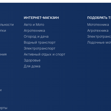
ИНТЕРНЕТ-МАГАЗИН
ПОДОБРАТЬ 
льности
Авто и Мото
Мототехника
отки
Агротехника
Агротехника
Огород и дача
Электротранс
Водный транспорт
Лодочные мо
Электротранспорт
ения
Активный отдых и спорт
Здоровье
Для дома
и
ерты