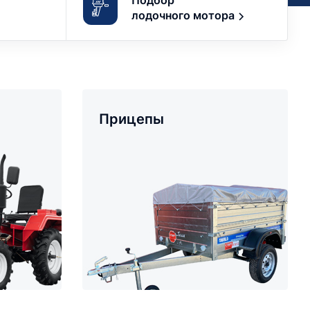
Подбор
лодочного мотора
Прицепы