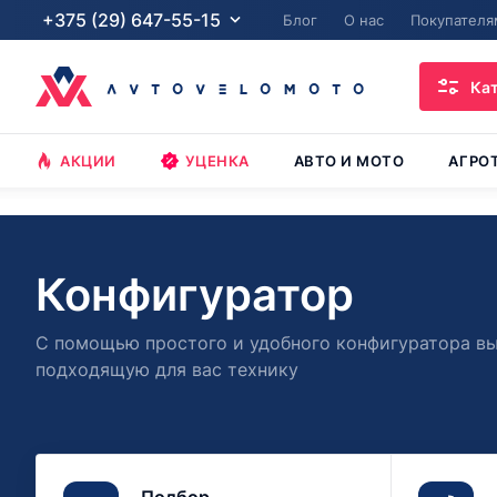
+375 (29) 647-55-15
Блог
О нас
Покупателя
Ка
АКЦИИ
УЦЕНКА
АВТО И МОТО
АГРО
Конфигуратор
С помощью простого и удобного конфигуратора в
подходящую для вас технику