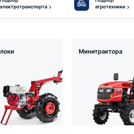
Подбор
Подбор
электротранспорта
агротехники
локи
Минитрактора