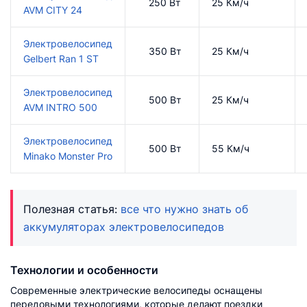
250 Вт
25 Км/ч
AVM CITY 24
Электровелосипед
350 Вт
25 Км/ч
Gelbert Ran 1 ST
Электровелосипед
500 Вт
25 Км/ч
AVM INTRO 500
Электровелосипед
500 Вт
55 Км/ч
Minako Monster Pro
Полезная статья:
все что нужно знать об
аккумуляторах электровелосипедов
Технологии и особенности
Современные электрические велосипеды оснащены
передовыми технологиями, которые делают поездки