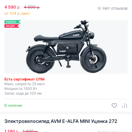
4 590
р.
4 890
р.
Нет отзывов
от 124 р./мес.
УЦЕНКА
АКЦИЯ
Есть сертификат СПМ
Макс. скорость 25 км/ч
Мощность 1500 Вт
Запас хода до 100 км
В наличии
Электровелосипед AVM E-ALFA MINI Уценка 272
1 190
р.
1 890
р.