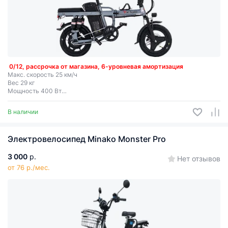
0/12, рассрочка от магазина, 6-уровневая амортизация
Макс. скорость 25 км/ч
Вес 29 кг
Мощность 400 Вт
Съемная батарея
В наличии
Электровелосипед Minako Monster Pro
3 000
р.
Нет отзывов
от 76 р./мес.