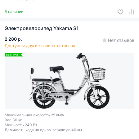
В наличии
Электровелосипед Yakama S1
2 280
р.
Нет отзывов
Доступны другие варианты товара
БЕЗ ПРАВ
Максимальная скорость 25 км/ч
Вес 30 кг
Мощность 240 Вт
Дальность хода на одном заряде до 40 км