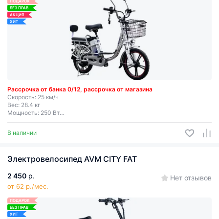
ПОДАРОК
БЕЗ ПРАВ
АКЦИЯ
ХИТ
Рассрочка от банка 0/12, рассрочка от магазина
Скорость: 25 км/ч
Вес: 28.4 кг
Мощность: 250 Вт
Дальность хода: до 50 км
Съемная батарея
В наличии
Электровелосипед AVM CITY FAT
2 450
р.
Нет отзывов
от 62 р./мес.
ПОДАРОК
БЕЗ ПРАВ
ХИТ