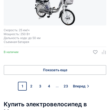
Скорость: 25 км/ч
Мощность: 250 Вт
Дальность хода: до 50 км
Съемная батарея
В наличии
Показать еще
...
1
2
3
4
23
Вперед
Купить электровелосипед в