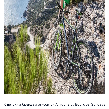
К детским брендам относятся Amigo, Bibi, Boutique, Sundays