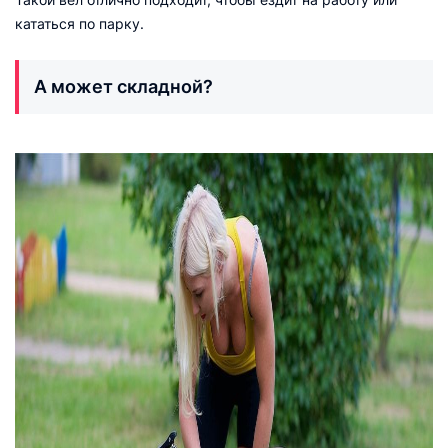
кататься по парку.
А может складной?