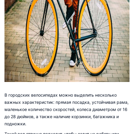
В городских велосипедах можно выделить несколько
важных характеристик: прямая посадка, устойчивая рама,
маленькое количество скоростей, колеса диаметром от 16
до 28 дюймов, а также наличие корзинки, багажника и
подножки.
Такой вел отлично подходит, чтобы ездит на работу или