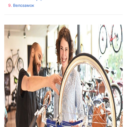
Велозамок