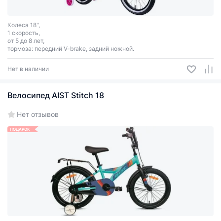
Колеса 18",
1 скорость,
от 5 до 8 лет,
тормоза: передний V-brake, задний ножной.
Нет в наличии
Велосипед AIST Stitch 18
Нет отзывов
ПОДАРОК