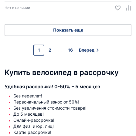
Нет в наличии
Показать еще
...
1
2
16
Вперед
Купить велосипед в рассрочку
Удобная рассрочка! 0-50% – 5 месяцев
Без переплат!
Первоначальный взнос от 50%!
Без увеличения стоимости товара!
До 5 месяцев!
Онлайн-рассрочка!
Для физ. и юр. лиц!
Карты рассрочки!