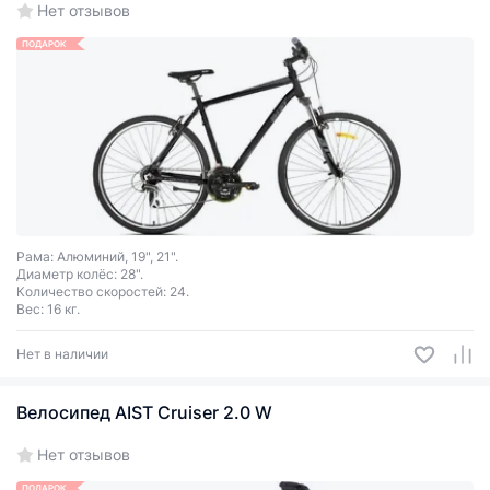
Нет отзывов
ПОДАРОК
Рама: Алюминий, 19", 21".
Диаметр колёс: 28".
Количество скоростей: 24.
Вес: 16 кг.
Нет в наличии
Велосипед AIST Cruiser 2.0 W
Нет отзывов
ПОДАРОК