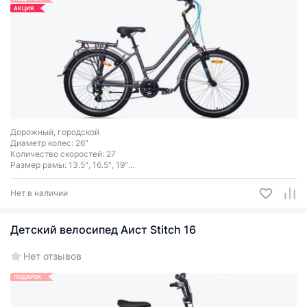
АКЦИЯ
Дорожный, городской
Диаметр колес: 26″
Количество скоростей: 27
Размер рамы: 13.5″, 16.5″, 19″
Тормоза ободные V-brake
3 цвета
Нет в наличии
Детский велосипед Аист Stitch 16
Нет отзывов
ПОДАРОК