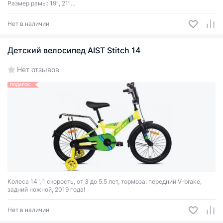
Размер рамы: 19″, 21″
Тормоза дисковые механические
2 цвета
Нет в наличии
Детский велосипед AIST Stitch 14
Нет отзывов
ПОДАРОК
Колеса 14", 1 скорость, от 3 до 5.5 лет, тормоза: передний V-brake,
задний ножной, 2019 года!
Нет в наличии