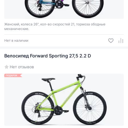
Женский, колеса 26", кол-во скоростей 21, тормоза ободные
механические.
Нет в наличии
Велосипед Forward Sporting 27,5 2.2 D
Нет отзывов
ПОДАРОК