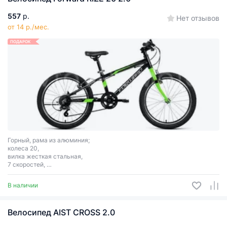
557
р.
Нет отзывов
от 14 р./мес.
ПОДАРОК
Горный, рама из алюминия;
колеса 20,
вилка жесткая стальная,
7 скоростей,
тормоза ободные (V-Brake).
В наличии
Велосипед AIST CROSS 2.0