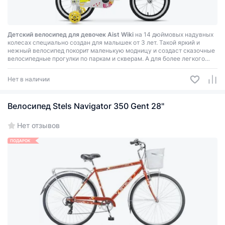
Детский велосипед для девочек Aist Wiki
на 14 дюймовых надувных
колесах специально создан для малышек от 3 лет. Такой яркий и
нежный велосипед покорит маленькую модницу и создаст сказочные
велосипедные прогулки по паркам и скверам. А для более легкого
обучения катанию на нежном велосипеде установлены приставные
колеса.
Нет в наличии
Велосипед Stels Navigator 350 Gent 28"
Нет отзывов
ПОДАРОК