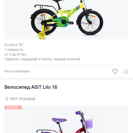
Колеса 16",
1 скорость,
от 3 до 6 лет,
тормоза: передний V-brake, задний ножной.
Нет в наличии
Велосипед AIST Lilo 16
Нет отзывов
ПОДАРОК