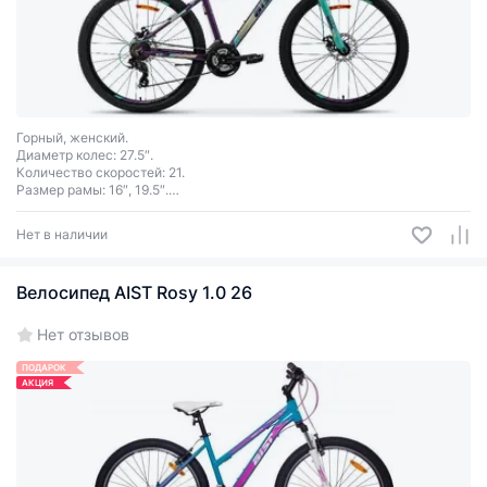
Горный, женский.
Диаметр колес: 27.5″.
Количество скоростей: 21.
Размер рамы: 16″, 19.5″.
Тормоза дисковые механические.
Цвет: фиолетовый, черный.
Нет в наличии
Велосипед AIST Rosy 1.0 26
Нет отзывов
ПОДАРОК
АКЦИЯ