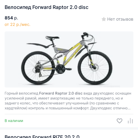
Велосипед Forward Raptor 2.0 disc
854
р.
Нет отзывов
от 22 р./мес.
Горный велосипед
Forward Raptor 2.0 disc
вида двухподвес оснащен
усиленной рамой, имеет амортизацию не только переднего, но и
заднего колес, что обеспечивает улучшенный (по сравнению с
хардтейлом) контроль и повышенный комфорт. Двухподвес отлично
подойдет для агрессивной и экстремальной езды по бездорожью и
пересеченной местности.
В наличии
Велосипед Forward RIZE 20 2.0