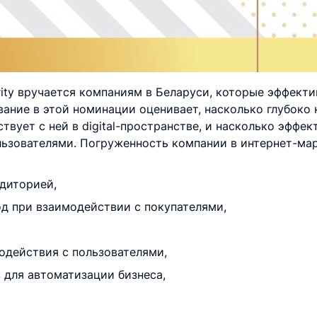
rity вручается компаниям в Беларуси, которые эффект
вание в этой номинации оценивает, насколько глубоко
вует с ней в digital-пространстве, и насколько эффе
льзователями. Погруженность компании в интернет-ма
диторией,
од при взаимодействии с покупателями,
одействия с пользователями,
 для автоматизации бизнеса,