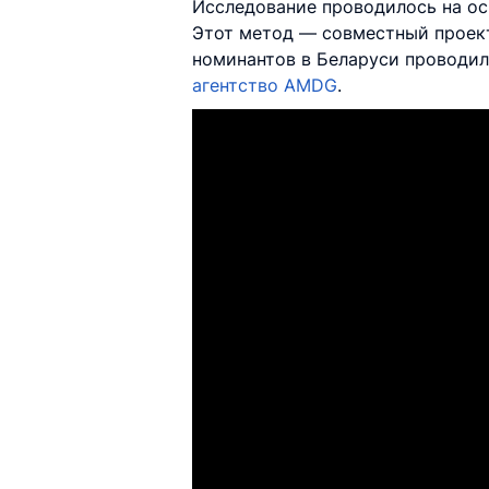
Исследование проводилось на о
Этот метод — совместный проект
номинантов в Беларуси проводи
агентство AMDG
.