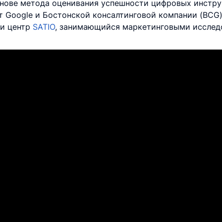
снове метода оценивания успешности цифровых инстр
 Google и Бостонской консалтинговой компании (BCG)
ли центр
SATIO
, занимающийся маркетинговыми исслед