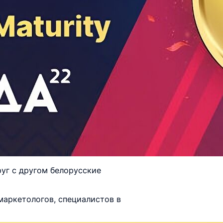
руг с другом белорусские
маркетологов, специалистов в