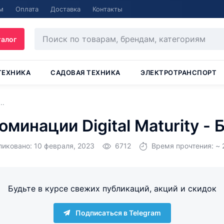
м
Оплата
Доставка
Контакты
талог
ТЕХНИКА
САДОВАЯ ТЕХНИКА
ЭЛЕКТРОТРАНСПОРТ
..
минации Digital Maturity -
иковано: 10 февраля, 2023
6712
Время прочтения: ~ 
Будьте в курсе свежих публикаций, акций и скидок
Подписаться в Telegram