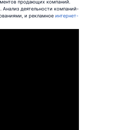
ументов продающих компаний.
. Анализ деятельности компаний-
ованиями, и рекламное
интернет-