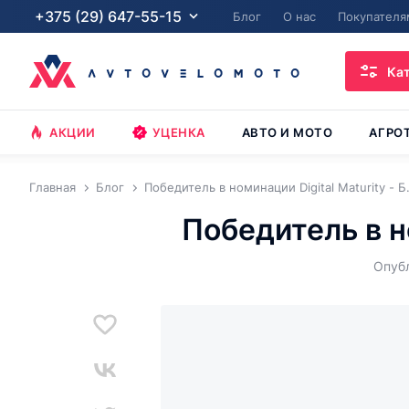
+375 (29) 647-55-15
Блог
О нас
Покупателя
Ка
АКЦИИ
УЦЕНКА
АВТО И МОТО
АГРО
Главная
Блог
Победитель в номинации Digital Maturity - Б.
Победитель в но
Опубл