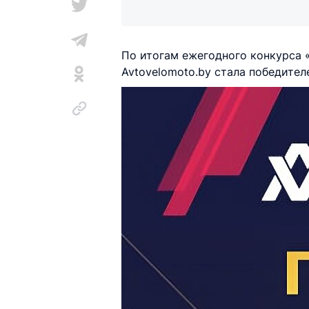
По итогам ежегодного конкурса 
Avtovelomoto.by стала победителе