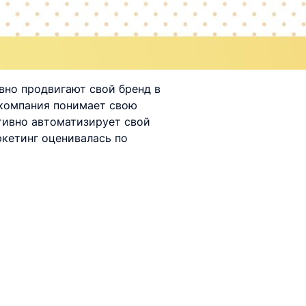
ивно продвигают свой бренд в
 компания понимает свою
ктивно автоматизирует свой
ркетинг оценивалась по