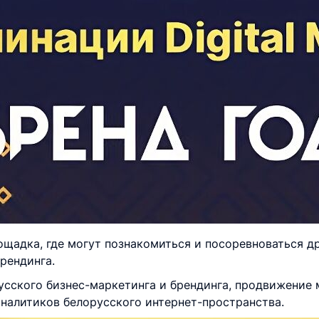
ощадка, где могут познакомиться и посоревноваться д
рендинга.
усского бизнес-маркетинга и брендинга, продвижение 
аналитиков белорусского интернет-пространства.