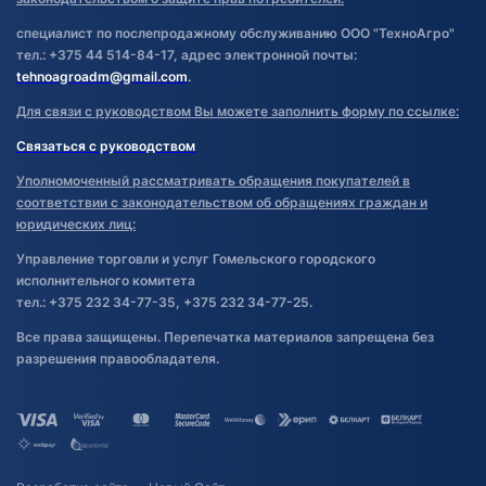
специалист по послепродажному обслуживанию ООО "ТехноАгро"
тел.: +375 44 514-84-17, адрес электронной почты:
tehnoagroadm@gmail.com
.
Для связи с руководством Вы можете заполнить форму по ссылке:
Связаться с руководством
Уполномоченный рассматривать обращения покупателей в
соответствии с законодательством об обращениях граждан и
юридических лиц:
Управление торговли и услуг Гомельского городского
исполнительного комитета
тел.: +375 232 34-77-35, +375 232 34-77-25.
Все права защищены. Перепечатка материалов запрещена без
разрешения правообладателя.