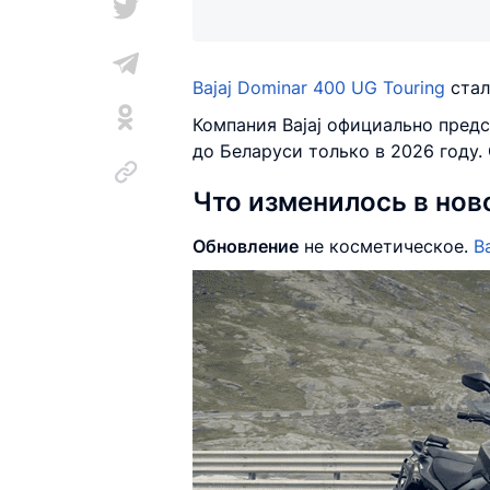
Bajaj Dominar 400 UG Touring
стал
Компания Bajaj официально пред
до Беларуси только в 2026 году.
Что изменилось в нов
Обновление
не косметическое.
B