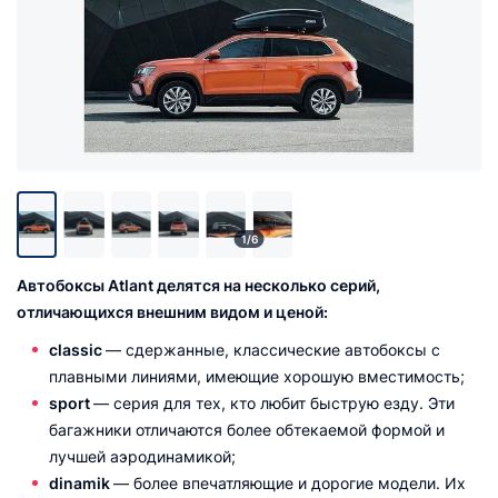
1/6
Автобоксы Atlant делятся на несколько серий,
отличающихся внешним видом и ценой:
сlassic
— сдержанные, классические автобоксы с
плавными линиями, имеющие хорошую вместимость;
sport
— серия для тех, кто любит быструю езду. Эти
багажники отличаются более обтекаемой формой и
лучшей аэродинамикой;
dinamik
— более впечатляющие и дорогие модели. Их