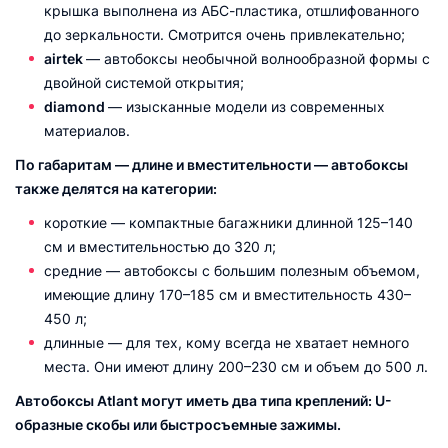
крышка выполнена из АБС-пластика, отшлифованного
до зеркальности. Смотрится очень привлекательно;
airtek
— автобоксы необычной волнообразной формы с
двойной системой открытия;
diamond
— изысканные модели из современных
материалов.
По габаритам — длине и вместительности — автобоксы
также делятся на категории:
короткие — компактные багажники длинной 125–140
см и вместительностью до 320 л;
средние — автобоксы с большим полезным объемом,
имеющие длину 170–185 см и вместительность 430–
450 л;
длинные — для тех, кому всегда не хватает немного
места. Они имеют длину 200–230 см и объем до 500 л.
Автобоксы Atlant могут иметь два типа креплений: U-
образные скобы или быстросъемные зажимы.