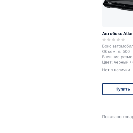
Автобокс Atla
Бокс автомоби
Объем, л: 500
Внешние разме
Цвет: черный /
Открытие бокса
Нет в наличии
Купить
Показано товар