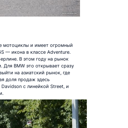
е мотоциклы и имеет огромный
S — икона в классе Adventure.
ерлине. В этом году на рынок
и. Для BMW это открывает сразу
ыйти на азиатский рынок, где
ая доля продаж здесь
Davidson c линейкой Street, и
и.