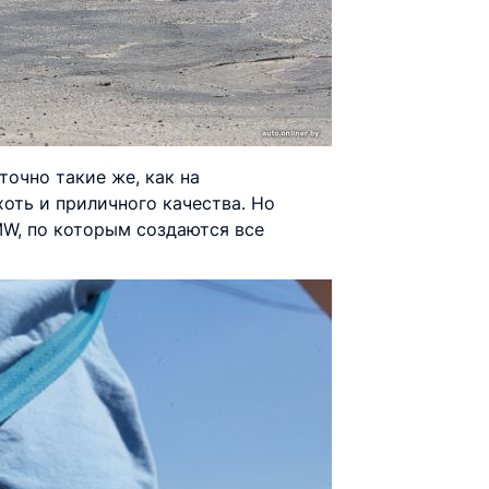
очно такие же, как на
хоть и приличного качества. Но
MW, по которым создаются все