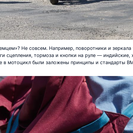
мцем»? Не совсем. Например, поворотники и зеркала т
и сцепления, тормоза и кнопки на руле — индийские, 
ке в мотоцикл были заложены принципы и стандарты B