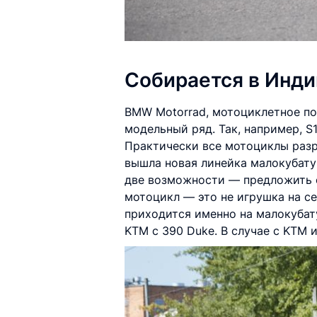
Собирается в Инди
BMW Motorrad, мотоциклетное п
модельный ряд. Так, например, S
Практически все мотоциклы разра
вышла новая линейка малокубату
две возможности — предложить оч
мотоцикл — это не игрушка на се
приходится именно на малокубату
KTM c 390 Duke. В случае с KTM