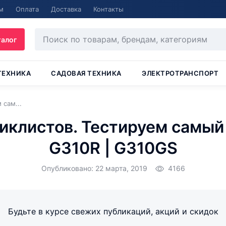
м
Оплата
Доставка
Контакты
талог
ТЕХНИКА
САДОВАЯ ТЕХНИКА
ЭЛЕКТРОТРАНСПОРТ
сам...
иклистов. Тестируем самый
G310R | G310GS
Опубликовано: 22 марта, 2019
4166
Будьте в курсе свежих публикаций, акций и скидок