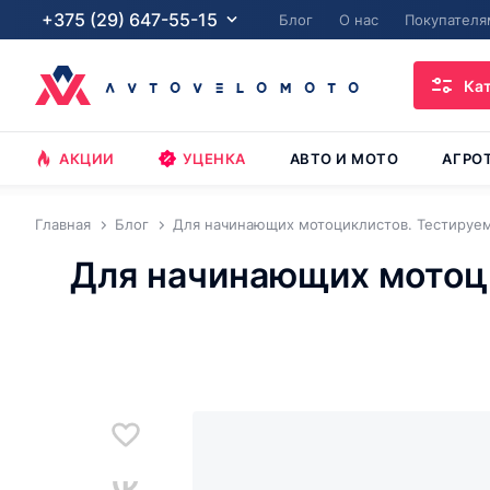
+375 (29) 647-55-15
Блог
О нас
Покупателя
Ка
АКЦИИ
УЦЕНКА
АВТО И МОТО
АГРО
Главная
Блог
Для начинающих мотоциклистов. Тестируем 
Для начинающих мотоц