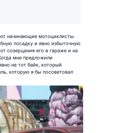
шают начинающие мотоциклисты.
обную посадку и явно избыточную
от созерцания его в гараже и на
 Когда мне предложили
явно не тот байк, который
ель, которую я бы посоветовал