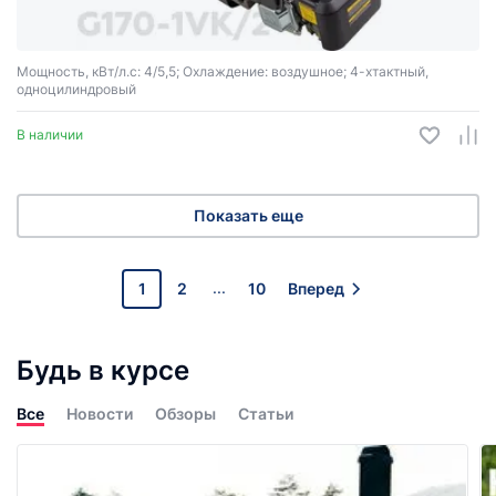
Мощность, кВт/л.с: 4/5,5; Охлаждение: воздушное; 4-хтактный,
одноцилиндровый
В наличии
Показать еще
...
1
2
10
Вперед
Будь в курсе
Все
Новости
Обзоры
Статьи