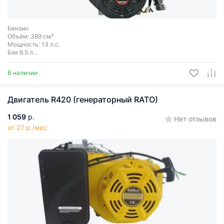
Бензин
Объём: 389 см³
Мощность: 13 л.с.
Бак 6.5 л
Электростартер
Диаметр вала 25 мм
В наличии
Двигатель R420 (генераторный RATO)
1 059
р.
Нет отзывов
от 27 р./мес.