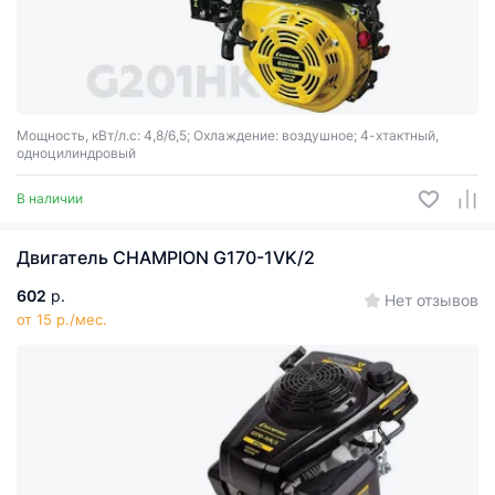
Мощность, кВт/л.с: 4,8/6,5; Охлаждение: воздушное; 4-хтактный,
одноцилиндровый
В наличии
Двигатель CHAMPION G170-1VK/2
602
р.
Нет отзывов
от 15 р./мес.