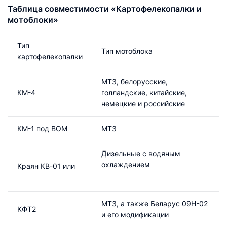
Таблица совместимости «Картофелекопалки и
мотоблоки»
Тип
Тип мотоблока
картофелекопалки
МТЗ, белорусские,
КМ-4
голландские, китайские,
немецкие и российские
КМ-1 под ВОМ
МТЗ
Дизельные с водяным
охлаждением
Краян КВ-01 или
МТЗ, а также Беларус 09H-02
КФТ2
и его модификации