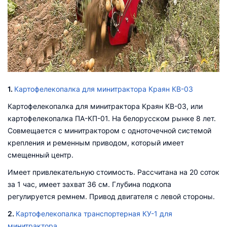
1.
Картофелекопалка для минитрактора Краян КВ-03
Картофелекопалка для минитрактора Краян КВ-03, или
картофелекопалка ПА-КП-01. На белорусском рынке 8 лет.
Совмещается с минитрактором с одноточечной системой
крепления и ременным приводом, который имеет
смещенный центр.
Имеет привлекательную стоимость. Рассчитана на 20 соток
за 1 час, имеет захват 36 см. Глубина подкопа
регулируется ремнем. Привод двигателя с левой стороны.
2.
Картофелекопалка транспортерная КУ-1 для
минитрактора