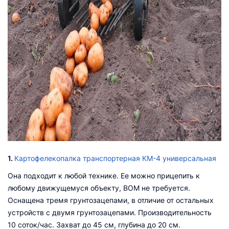
1.
Картофелекопалка транспортерная КМ-4 универсальная
Она подходит к любой технике. Ее можно прицепить к
любому движущемуся объекту, ВОМ не требуется.
Оснащена тремя грунтозацепами, в отличие от остальных
устройств с двумя грунтозацепами. Производительность
10 соток/час. Захват до 45 см, глубина до 20 см.