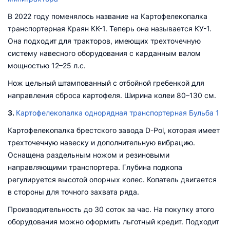
В 2022 году поменялось название на Картофелекопалка
транспортерная Краян КК-1. Теперь она называется КУ-1.
Она подходит для тракторов, имеющих трехточечную
систему навесного оборудования с карданным валом
мощностью 12–25 л.с.
Нож цельный штампованный с отбойной гребенкой для
направления сброса картофеля. Ширина колеи 80–130 см.
3.
Картофелекопалка однорядная транспортерная Бульба 1
Картофелекопалка брестского завода D-Pol, которая имеет
трехточечную навеску и дополнительную вибрацию.
Оснащена раздельным ножом и резиновыми
направляющими транспортера. Глубина подкопа
регулируется высотой опорных колес. Копатель двигается
в стороны для точного захвата ряда.
Производительность до 30 соток за час. На покупку этого
оборудования можно оформить льготный кредит. Подходит