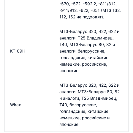
-570, -572, -592.2, -811/812,
-911/912, -622, -651 (МТЗ 132,
112, 152 не подходят).
МТЗ-Беларус 320, 422, 622 и
аналоги, Т25 Владимирец,
Т40, МТЗ-Беларус 80, 82 и
КТ-09Н
аналоги, белорусские,
голландские, китайские,
немецкие, российские,
японские
МТЗ-Беларус 320, 422, 622 и
аналоги, МТЗ-Беларус 80, 82
и аналоги, Т25 Владимирец,
Wirax
Т40, белорусские,
голландские, китайские,
немецкие, российские и
японские