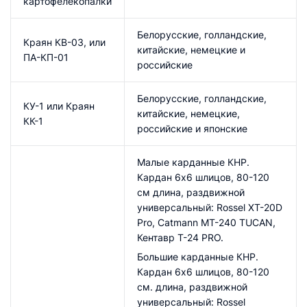
картофелекопалки
Белорусские, голландские,
Краян КВ-03, или
китайские, немецкие и
ПА-КП-01
российские
Белорусские, голландские,
КУ-1 или Краян
китайские, немецкие,
КК-1
российские и японские
Малые карданные КНР.
Кардан 6х6 шлицов, 80-120
см длина, раздвижной
универсальный: Rossel XT-20D
Pro, Catmann MT-240 TUCAN,
Кентавр Т-24 PRO.
Большие карданные КНР.
Кардан 6х6 шлицов, 80-120
см. длина, раздвижной
универсальный: Rossel