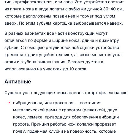
тип картофелекопателя, или лапа. Это устройство состоит
из плуга-ножа в виде лопаты с зубьями длиной 30–40 см,
которые расположены позади нее и торчат под углом
вверх. По этим зубьям картошка выбрасывается наверх.
В разных вариантах все части конструкции могут
отличаться по форме и ширине ножа, длине и диаметру
зубьев. С помощью регулировочной сцепки устройство
крепится к движущейся технике, а также меняется угол
атаки и глубина выкапывания. Рекомендуется к
использованию на участках до 10 соток.
Активные
Существуют следующие типы активных картофелекопалок:
вибрационная, или грохотная — состоит из
металлической рамы с грохотом (решеткой), двух
колес, лемеха, привода для обеспечения вибрации
грохота. Принцип работы: нож копалки прорезает
почву, поднимая клубни на поверхность, которые