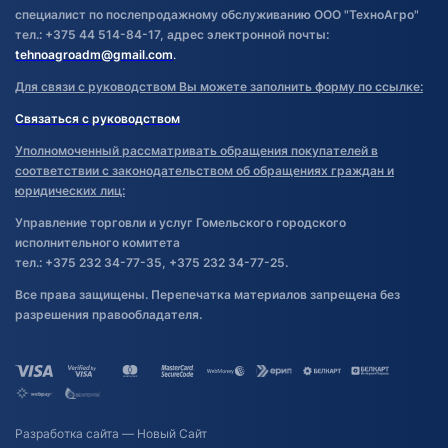
специалист по послепродажному обслуживанию ООО "ТехноАгро"
тел.: +375 44 514-84-17, адрес электронной почты:
tehnoagroadm@gmail.com
.
Для связи с руководством Вы можете заполнить форму по ссылке:
Связаться с руководством
Уполномоченный рассматривать обращения покупателей в
соответствии с законодательством об обращениях граждан и
юридических лиц:
Управление торговли и услуг Гомельского городского
исполнительного комитета
тел.: +375 232 34-77-35, +375 232 34-77-25.
Все права защищены. Перепечатка материалов запрещена без
разрешения правообладателя.
Разработка сайта
— Новый Сайт