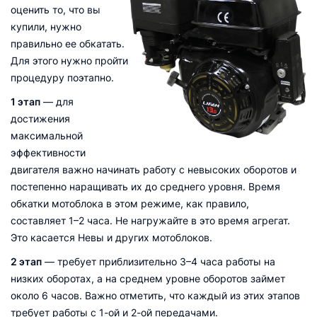
оценить то, что вы
купили, нужно
правильно ее обкатать.
Для этого нужно пройти
процедуру поэтапно.
1 этап
— для
достижения
максимальной
эффективности
двигателя важно начинать работу с невысоких оборотов и
постепенно наращивать их до среднего уровня. Время
обкатки мотоблока в этом режиме, как правило,
составляет 1–2 часа. Не нагружайте в это время агрегат.
Это касается Невы и других мотоблоков.
2 этап
— требует приблизительно 3–4 часа работы на
низких оборотах, а на среднем уровне оборотов займет
около 6 часов. Важно отметить, что каждый из этих этапов
требует работы с 1-ой и 2-ой передачами.