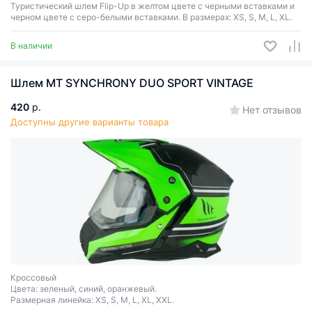
Туристический шлем Flip-Up в желтом цвете с черными вставками и
черном цвете с серо-белыми вставками. В размерах: XS, S, M, L, XL.
В наличии
Шлем MT SYNCHRONY DUO SPORT VINTAGE
420
р.
Нет отзывов
Доступны другие варианты товара
Кроссовый
Цвета: зеленый, синий, оранжевый.
Размерная линейка: XS, S, M, L, XL, XXL.