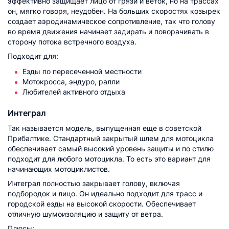
эффективно защищает лицо от грязи и веток, но на трассах
он, мягко говоря, неудобен. На больших скоростях козырек
создает аэродинамическое сопротивление, так что голову
во время движения начинает задирать и поворачивать в
сторону потока встречного воздуха.
Подходит для:
Езды по пересеченной местности
Мотокросса, эндуро, ралли
Любителей активного отдыха
Интеграл
Так называется модель, выпущенная еще в советской
Прибалтике. Стандартный закрытый шлем для мотоцикла
обеспечивает самый высокий уровень защиты и по стилю
подходит для любого мотоцикла. То есть это вариант для
начинающих мотоциклистов.
Интеграл полностью закрывает голову, включая
подбородок и лицо. Он идеально подходит для трасс и
городской езды на высокой скорости. Обеспечивает
отличную шумоизоляцию и защиту от ветра.
Плюсы: