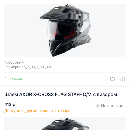
Кроссовый
Размеры: XS, S, M, L, XL, XXL
В наличии
Шлем AXOR X-CROSS FLAG STAFF D/V, с визором
413
р.
Нет отзывов
Доступны другие варианты товара