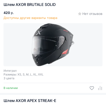
Шлем AXOR BRUTALE SOLID
420
р.
Нет отзывов
Доступны другие варианты товара
Интеграл
Размеры: XS, S, M, L, XL, XXL
3 цвета
В наличии
Шлем AXOR APEX STREAK-E