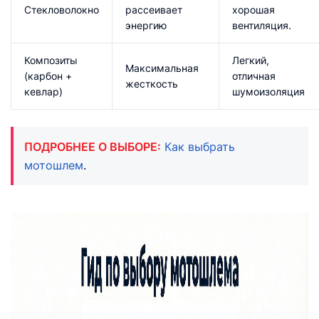
Стекловолокно
рассеивает
хорошая
энергию​
вентиляция.​
Композиты
Легкий,
Максимальная
(карбон +
отличная
жесткость​
кевлар)
шумоизоляция​
ПОДРОБНЕЕ О ВЫБОРЕ:
Как выбрать
мотошлем
.