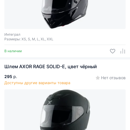
Интеграл
Размеры: XS, S, M, L, XL, XXL
В наличии
Шлем AXOR RAGE SOLID-E, цвет чёрный
295
р.
Нет отзывов
Доступны другие варианты товара