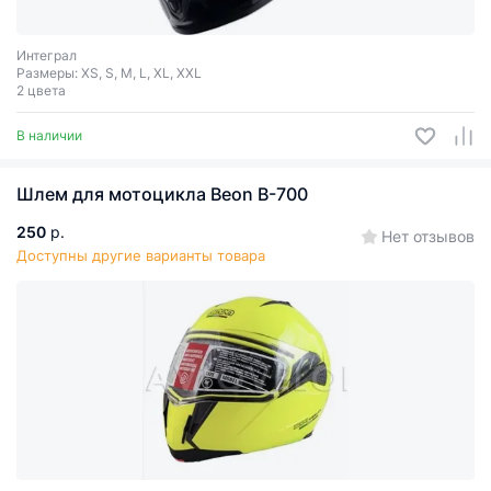
Интеграл
Размеры: XS, S, M, L, XL, XXL
2 цвета
В наличии
Шлем для мотоцикла Beon B-700
250
р.
Нет отзывов
Доступны другие варианты товара