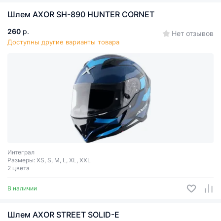
Шлем AXOR SH-890 HUNTER CORNET
260
р.
Нет отзывов
Доступны другие варианты товара
Интеграл
Размеры: XS, S, M, L, XL, XXL
2 цвета
В наличии
Шлем AXOR STREET SOLID-E