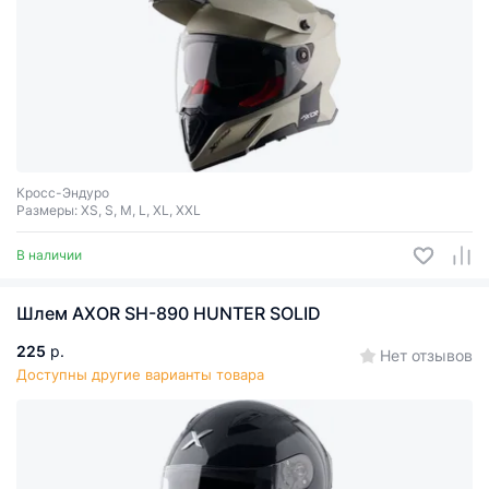
Кросс-Эндуро
Размеры: XS, S, M, L, XL, XXL
В наличии
Шлем AXOR SH-890 HUNTER SOLID
225
р.
Нет отзывов
Доступны другие варианты товара