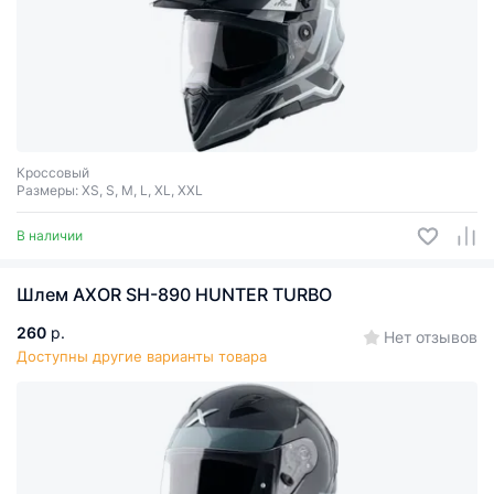
Кроссовый
Размеры: XS, S, M, L, XL, XXL
В наличии
Шлем AXOR SH-890 HUNTER TURBO
260
р.
Нет отзывов
Доступны другие варианты товара