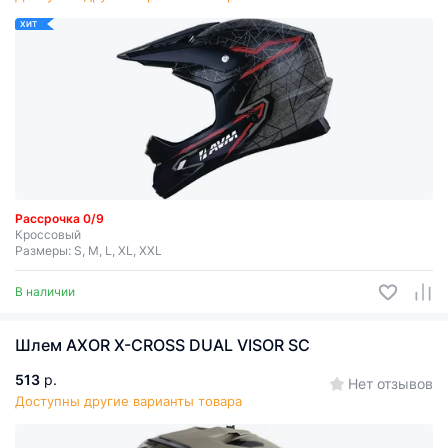
ХИТ
Рассрочка 0/9
Кроссовый
Размеры: S, M, L, XL, XXL
В наличии
Шлем AXOR X-CROSS DUAL VISOR SC
513
р.
Нет отзывов
Доступны другие варианты товара