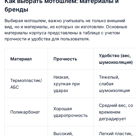
Как выбрать мотошлем: материалы и
бренды
Выбирая мотошлем, важно учитывать не только внешний
вид, но и материалы, из которых он изготовлен. Основные
материалы корпуса представлены в таблице с учетом
прочности и удобства для пользователя.
Удобство (вес,
Материал
Прочность
шумоизоляция)
Низкая,
Тяжелый,
Термопластик/
хрупкая при
слабая
АБС
ударах​
шумоизоляция​
Средний вес, со
Хорошая
Поликарбонат
временем
ударопрочность​
деградирует​
Высокий,
Легкий пластик,