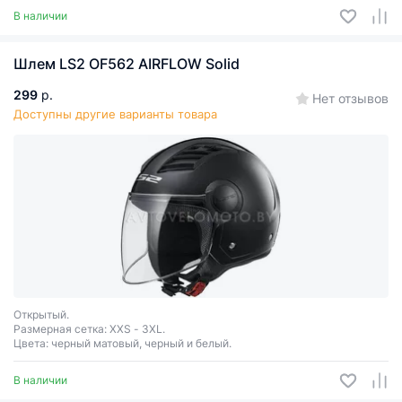
В наличии
Шлем LS2 OF562 AIRFLOW Solid
299
р.
Нет отзывов
Доступны другие варианты товара
Открытый.
Размерная сетка: XXS - 3XL.
Цвета: черный матовый, черный и белый.
В наличии