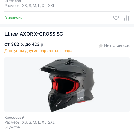
Интеграл
Размеры: XS, S, M, L, XL, XXL
В наличии
Шлем AXOR X-CROSS SC
от
362
р.
до 423 р.
Нет отзывов
Доступны другие варианты товара
Кроссовый
Размеры: XS, S, M, L, XL, 2XL
5 цветов