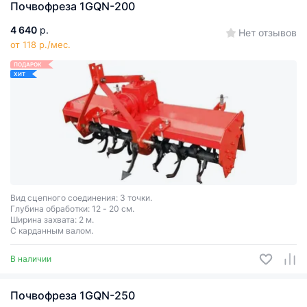
Почвофреза 1GQN-200
4 640
р.
Нет отзывов
от 118 р./мес.
ПОДАРОК
ХИТ
Вид сцепного соединения: 3 точки.
Глубина обработки: 12 - 20 см.
Ширина захвата: 2 м.
С карданным валом.
В наличии
Почвофреза 1GQN-250