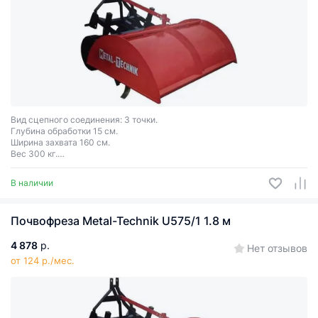
Вид сцепного соединения: 3 точки.
Глубина обработки 15 cм.
Ширина захвата 160 см.
Вес 300 кг.
Необходимая мощность трактора: 40 л.с.
В наличии
Почвофреза Metal-Technik U575/1 1.8 м
4 878
р.
Нет отзывов
от 124 р./мес.