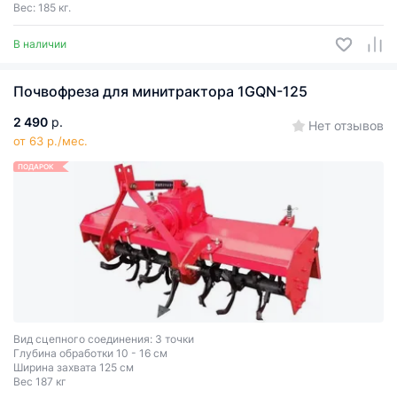
Вес: 185 кг.
В наличии
Почвофреза для минитрактора 1GQN-125
2 490
р.
Нет отзывов
от 63 р./мес.
ПОДАРОК
Вид сцепного соединения: 3 точки
Глубина обработки 10 - 16 см
Ширина захвата 125 см
Вес 187 кг