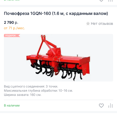
Почвофреза 1GQN-160 (1.6 м, с карданным валом)
2 790
р.
Нет отзывов
от 71 р./мес.
ПОДАРОК
Вид сцепного соединения: 3 точки.
Максимальная глубина обработки: 10-16 см.
Ширина захвата: 160 см.
В наличии