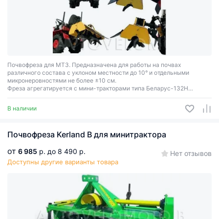
Почвофреза для МТЗ. Предназначена для работы на почвах
различного состава с уклоном местности до 10° и отдельными
микронеровностями не более ±10 см.
Фреза агрегатируется с мини-тракторами типа Беларус-132Н
(далее – мини-трактор) и его модификациями.
В наличии
Почвофреза Kerland B для минитрактора
от
6 985
р.
до 8 490 р.
Нет отзывов
Доступны другие варианты товара