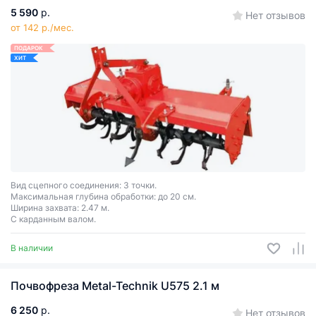
5 590
р.
Нет отзывов
от 142 р./мес.
ПОДАРОК
ХИТ
Вид сцепного соединения: 3 точки.
Максимальная глубина обработки: до 20 см.
Ширина захвата: 2.47 м.
С карданным валом.
В наличии
Почвофреза Metal-Technik U575 2.1 м
6 250
р.
Нет отзывов