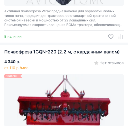
Активная почвофреза Wirax предназначена для обработки любых
типов почв, подходит для тракторов со стандартной трехточечной
системой навески и мощностью от 22 лошадиных сил.
Рекомендуемая скорость вращения ВОМа трактора, обеспечивающая
нормальную работу почвофрезы, – 540 оборотов в минуту
(стандартная).
В наличии
Почвофреза 1GQN-220 (2.2 м, с карданным валом)
4 340
р.
Нет отзывов
от 110 р./мес.
ПОДАРОК