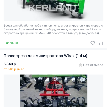
фреза для обработки любых типов почв, агрегатируется к тракторам с
3-точечной системой навески оборудования, мощностью от 22 л.с. и
скоростью вращения ВОМа – 540 оборотов в минуту (стандартная).
В наличии
Почвофреза для минитрактора Wirax (1.4 м)
5 840
р.
Нет отзывов
от 148 р./мес.