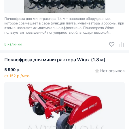
Почвофреза для минитрактора 1,4 м – навесное оборудование,
которое совмещает в себе функции плуга, культиватора и бороны, при
этом выполняет их максимально эффективно. Почвофреза Wirax
пользуется повышенной популярностью, благодаря высокой
производительности и эффективности обработки, а также
долговечности за счет прочных комплектующих.
В наличии
Почвофреза для минитрактора Wirax (1.8 м)
5 990
р.
Нет отзывов
от 152 р./мес.