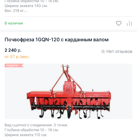
Глубина обработки 10 - 16 cм.
Ширина захвата 140 см.
Вес: 218 кг.
Необходимая мощность трактора: 24-35 л.с.
В наличии
Почвофреза 1GQN-120 с карданным валом
2 240
р.
Нет отзывов
от 57 р./мес.
ПОДАРОК
Вид сцепного соединения: 3 точки.
Глубина обработки 10 - 16 cм.
Ширина захвата 110 см.