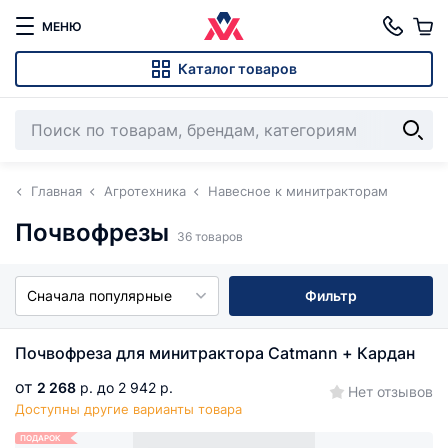
МЕНЮ
Каталог товаров
Главная
Агротехника
Навесное к минитракторам
Почвофрезы
36 товаров
Сначала популярные
Фильтр
Почвофреза для минитрактора Catmann + Кардан
от
2 268
р.
до 2 942 р.
Нет отзывов
Доступны другие варианты товара
ПОДАРОК