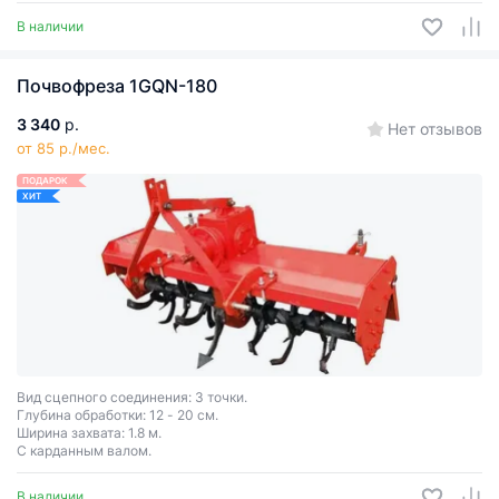
В наличии
Почвофреза 1GQN-180
3 340
р.
Нет отзывов
от 85 р./мес.
ПОДАРОК
ХИТ
Вид сцепного соединения: 3 точки.
Глубина обработки: 12 - 20 см.
Ширина захвата: 1.8 м.
С карданным валом.
В наличии