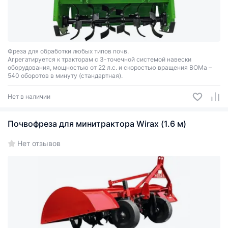
Фреза для обработки любых типов почв.
Агрегатируется к тракторам с 3-точечной системой навески
оборудования, мощностью от 22 л.с. и скоростью вращения ВОМа –
540 оборотов в минуту (стандартная).
Нет в наличии
Почвофреза для минитрактора Wirax (1.6 м)
Нет отзывов