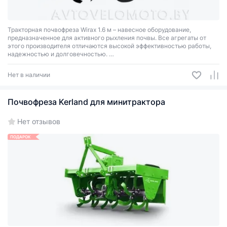
Тракторная почвофреза Wirax 1.6 м – навесное оборудование,
предназначенное для активного рыхления почвы. Все агрегаты от
этого производителя отличаются высокой эффективностью работы,
надежностью и долговечностью.
Такая почвофреза совмещает функции плуга, бороны и культиватора,
при этом выдает максимальную эффективность. Она агрегатируется
Нет в наличии
к тракторам со стандартной трехточечной системой навески.
Почвофреза Kerland для минитрактора
Нет отзывов
ПОДАРОК