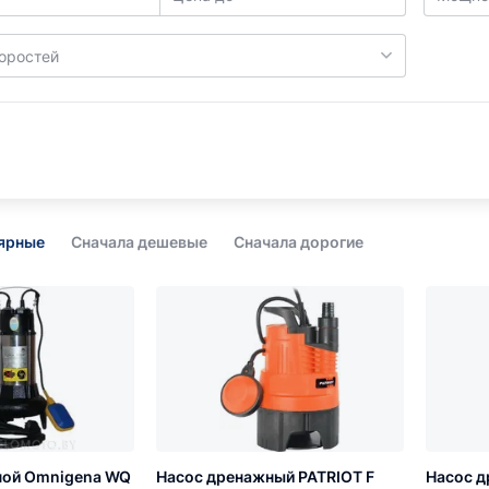
коростей
лярные
Сначала дешевые
Сначала дорогие
ной Omnigena WQ
Насос дренажный PATRIOT F
Насос д