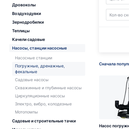
Дровоколы
Воздуходувки
Кол-во с
Зернодробилки
Теплицы
Качели садовые
Насосы, станции насосные
Насосные станции
Сначала попу
Погружные, дренажные,
фекальные
Садовые насосы
Скважинные и глубинные насосы
Циркуляционные насосы
Электро, вибро, колодезные
Мотопомпы
Садовые и строительные тачки
Насос погруж