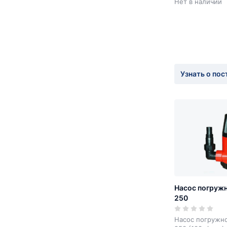
Нет в наличии
Узнать о пос
Насос погруж
250
Насос погружн