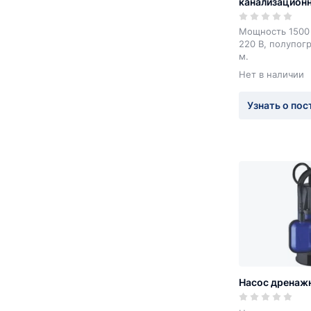
канализацион
7-16-1,5
Мощность 1500
220 В, полупог
м.
Нет в наличии
Узнать о пос
Насос дренаж