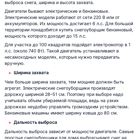
выброса снега, ширина и высота захвата.
Двигатели бывают электрические и бензиновые.
Электрические модели работают от сети 220 В или от
аккумуляторов. Их мощность достигает 6 л.с. Для большой
территории понадобится купить снегоуборщик бензиновый,
мощность которого доходит до 15 л.с.
Для участка до 100 квадратов подойдет электромотор в 1
л.с. (около 740 Вт). Такой двигатель устанавливают в
несамоходных моделях, которые нужно передвигать
вручную.
Ширина захвата
Чем больше ширина захвата, тем мощнее должен быть
агрегат. Электрические снегоуборщики производят
дорожку шириной 28–51 см. Поэтому при выборе надо
учитывать объем убираемой площади, ведь на узких
дорожках неудобно управлять громоздким устройством.
Бензиновые машины имеют ширину ковша до 80 см.
Дальность выброса
Дальность выброса зависит от мощности двигателя. Самые
простые снегоуборщики для дома выбрасывают снег на