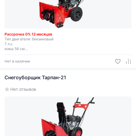
Рассрочка 0% 12 месяцев
Тип двигателя: бензиновый
7 л.с
ковш 56 см
размер колес 13x4.1-6
Нет в наличии
Снегоуборщик Тарпан-21
Нет отзывов