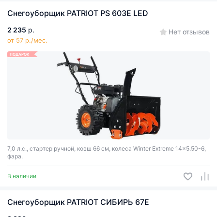
Снегоуборщик PATRIOT PS 603E LED
2 235
р.
Нет отзывов
от 57 р./мес.
ПОДАРОК
7,0 л.с., стартер ручной, ковш 66 см, колеса Winter Extreme 14x5.50-6,
фара.
В наличии
Снегоуборщик PATRIOT СИБИРЬ 67E