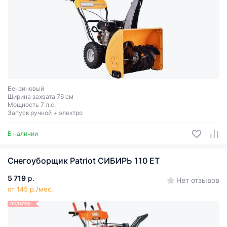
Бензиновый
Ширина захвата 76 см
Мощность 7 л.с.
Запуск ручной + электро
В наличии
Снегоуборщик Patriot СИБИРЬ 110 ЕT
5 719
р.
Нет отзывов
от 145 р./мес.
ПОДАРОК