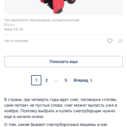
Тип двигателя: бензиновый, четырехтактный
6.5 л.с
ковш 52 см
Нет в наличии
Показать еще
...
1
2
5
Вперед
В стране, где четверть года идет снег, поговорка «готовь
сани летом» не пустые слова: снег может выпасть уже в
ноябре. Поэтому выбрать и купить снегоуборщик нужно
еще в начале осени.
О том, какие бывают снегоуборочные машины и как