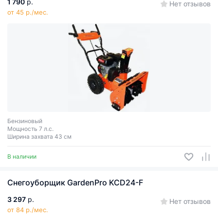
1 790
р.
Нет отзывов
от 45 р./мес.
Бензиновый
Мощность 7 л.с.
Ширина захвата 43 см
В наличии
Снегоуборщик GаrdenPro KCD24-F
3 297
р.
Нет отзывов
от 84 р./мес.