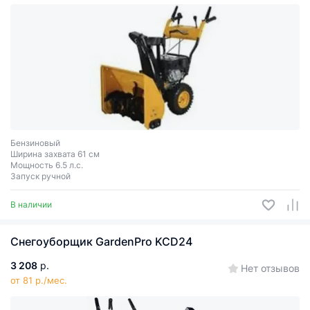
Бензиновый
Ширина захвата 61 см
Мощность 6.5 л.с.
Запуск ручной
В наличии
Снегоуборщик GаrdenPro KCD24
3 208
р.
Нет отзывов
от 81 р./мес.