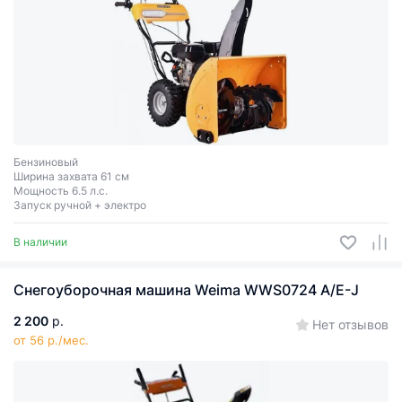
Бензиновый
Ширина захвата 61 см
Мощность 6.5 л.с.
Запуск ручной + электро
В наличии
Снегоуборочная машина Weima WWS0724 A/E-J
2 200
р.
Нет отзывов
от 56 р./мес.