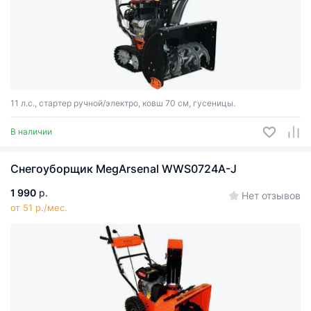
11 л.с., стартер ручной/электро, ковш 70 см, гусеницы.
В наличии
Снегоуборщик MegArsenal WWS0724A-J
1 990
р.
Нет отзывов
от 51 р./мес.