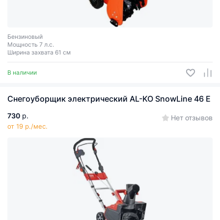
Бензиновый
Мощность 7 л.с.
Ширина захвата 61 см
В наличии
Снегоуборщик электрический AL-KO SnowLine 46 E
730
р.
Нет отзывов
от 19 р./мес.