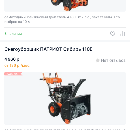
самоходный, бензиновый двигатель 4780 Вт 7 л.с., захват 66x40 см,
выброс на 10 м
В наличии
Снегоуборщик ПАТРИОТ Сибирь 110Е
4 966
р.
Нет отзывов
от 126 р./мес.
ПОДАРОК