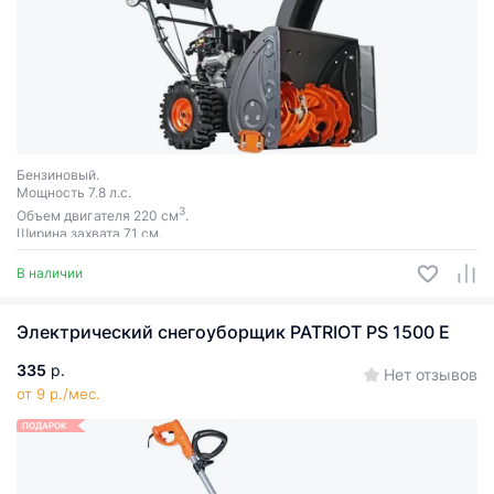
Бензиновый.
Мощность 7.8 л.с.
3
Объем двигателя 220 см
.
Ширина захвата 71 см.
В наличии
Электрический снегоуборщик PATRIOT PS 1500 E
335
р.
Нет отзывов
от 9 р./мес.
ПОДАРОК