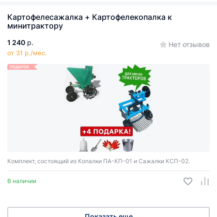
Картофелесажалка + Картофелекопалка к
минитрактору
1 240
р.
Нет отзывов
от 31 р./мес.
ПОДАРОК
Комплект, состоящий из Копалки ПА-КП-01 и Сажалки КСП-02.
В наличии
Показать еще