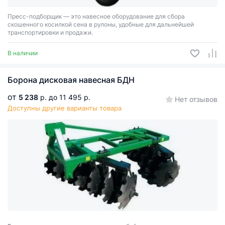
Пресс-подборщик — это навесное оборудование для сбора
скошенного косилкой сена в рулоны, удобные для дальнейшей
транспортировки и продажи.
В наличии
Борона дисковая навесная БДН
от
5 238
р.
до 11 495 р.
Нет отзывов
Доступны другие варианты товара