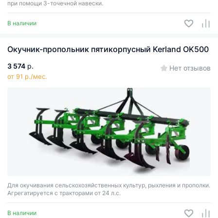
при помощи 3-точечной навески.
В наличии
Окучник-пропольник пятикорпусный Kerland OK500
3 574
р.
Нет отзывов
от 91 р./мес.
Для окучивания сельскохозяйственных культур, рыхления и прополки.
Агрегатируется с тракторами от 24 л.с.
В наличии