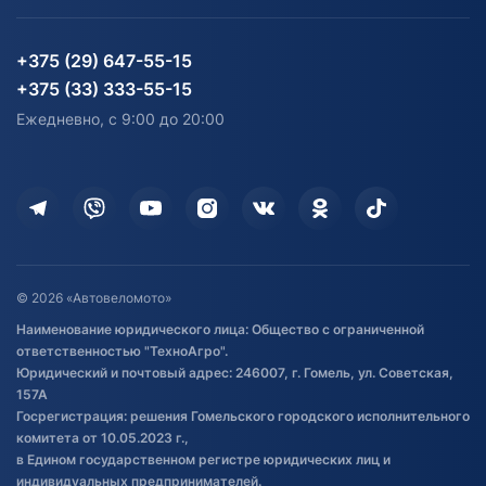
Блог
Согласие на обработку
Агротехника
Партнерам
персональных данных
Огород и дача
Мототехника
Карта сайта
Информация до получения
Водный транспорт
Агротехника
+375 (29) 647-55-15
согласия на обработку
Электротранспорт
Электротранспорт
+375 (33) 333-55-15
персональных данных
Активный отдых и спорт
Лодочные моторные
Ежедневно, с 9:00 до 20:00
Доставка
Здоровье
Оплата
Для дома
Кредит и рассрочка
Дополнительные услуги
Гарантия и возврат
Оставить отзыв
Договор публичной оферты
© 2026 «Автовеломото»
Правила публикации отзывов о
Наименование юридического лица: Общество с ограниченной
товаре
ответственностью "ТехноАгро".
Обработка файлов cookie
Юридический и почтовый адрес: 246007, г. Гомель, ул. Советская,
Постановка транспорта на учет
157А
Госрегистрация: решения Гомельского городского исполнительного
Обновления в ЭПТС 2024
комитета от 10.05.2023 г.,
в Едином государственном регистре юридических лиц и
индивидуальных предпринимателей.