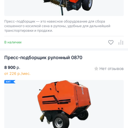
Пресс-подборщик — это навесное оборудование для сбора
скошенного косилкой сена в рулоны, удобные для дальнейшей
транспортировки и продажи.
В наличии
Пресс-подборщик рулонный 0870
8 900
р.
Нет отзывов
от 226 р./мес.
ХИТ