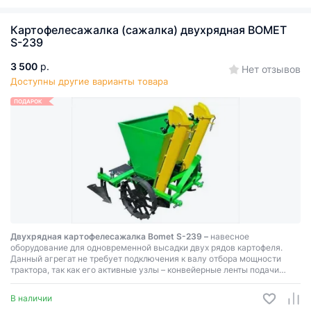
Картофелесажалка (сажалка) двухрядная BOMET
S-239
3 500
р.
Нет отзывов
Доступны другие варианты товара
ПОДАРОК
Двухрядная картофелесажалка Bomet S-239 –
навесное
оборудование для одновременной высадки двух рядов картофеля.
Данный агрегат не требует подключения к валу отбора мощности
трактора, так как его активные узлы – конвейерные ленты подачи
клубней – приводятся в движение от грунтозацепов.
В наличии