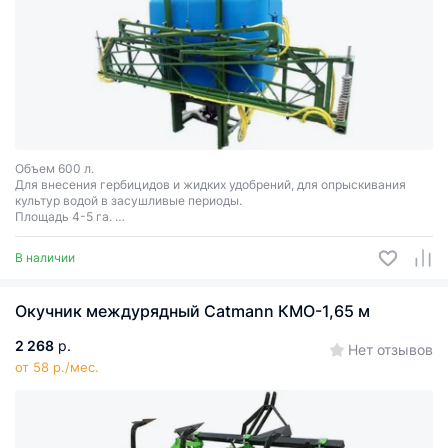
Объем 600 л.
Для внесения гербицидов и жидких удобрений, для опрыскивания
культур водой в засушливые периоды.
Площадь 4-5 га.
Тройные форсунки-распылители.
В наличии
Окучник междурядный Catmann КМО-1,65 м
2 268
р.
Нет отзывов
от 58 р./мес.