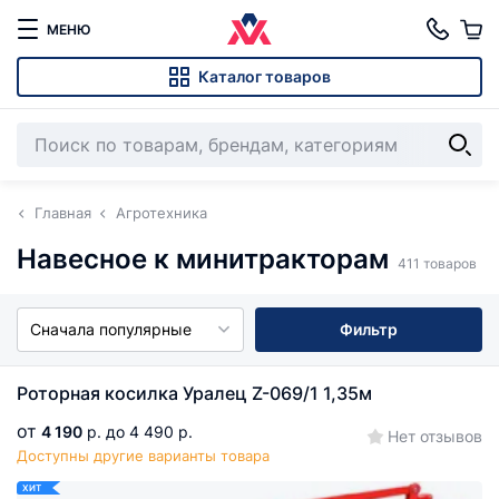
МЕНЮ
Каталог товаров
Главная
Агротехника
Навесное к минитракторам
411 товаров
Сначала популярные
Фильтр
Роторная косилка Уралец Z-069/1 1,35м
от
4 190
р.
до 4 490 р.
Нет отзывов
Доступны другие варианты товара
ХИТ