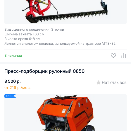
Вид сцепного соединения: 3 точки
Ширина захвата 160 см.
Высота среза 6-8 см.
Является аналогом косилки, используемой на тракторе МТЗ-82.
В наличии
Пресс-подборщик рулонный 0850
8 500
р.
Нет отзывов
от 216 р./мес.
ХИТ