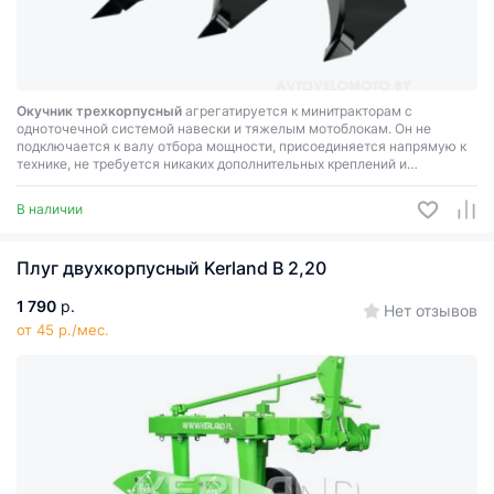
Окучник трехкорпусный
агрегатируется к минитракторам с
одноточечной системой навески и тяжелым мотоблокам. Он не
подключается к валу отбора мощности, присоединяется напрямую к
технике, не требуется никаких дополнительных креплений и
переходников.
В наличии
Плуг двухкорпусный Kerland B 2,20
1 790
р.
Нет отзывов
от 45 р./мес.