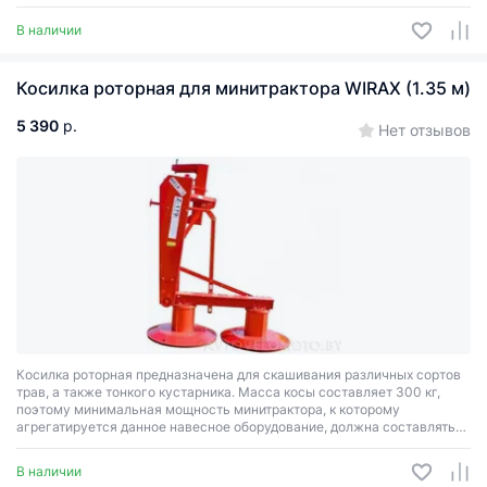
более 950 кг.
В наличии
Косилка роторная для минитрактора WIRAX (1.35 м)
5 390
р.
Нет отзывов
Косилка роторная предназначена для скашивания различных сортов
трав, а также тонкого кустарника. Масса косы составляет 300 кг,
поэтому минимальная мощность минитрактора, к которому
агрегатируется данное навесное оборудование, должна составлять
24 лошадиные силы, а вес должен быть не менее 950 кг.
В наличии