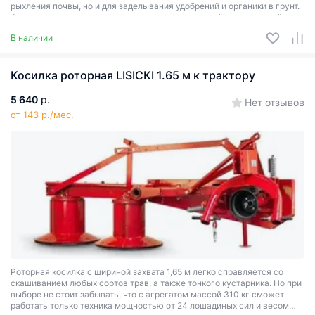
рыхления почвы, но и для заделывания удобрений и органики в грунт.
Фреза агрегатируется к тракторам со стандартной трехточечной
системой навески мощностью от 20 до 65 лошадиных сил.
В наличии
Косилка роторная LISICKI 1.65 м к трактору
5 640
р.
Нет отзывов
от 143 р./мес.
Роторная косилка с шириной захвата 1,65 м легко справляется со
скашиванием любых сортов трав, а также тонкого кустарника. Но при
выборе не стоит забывать, что с агрегатом массой 310 кг сможет
работать только техника мощностью от 24 лошадиных сил и весом