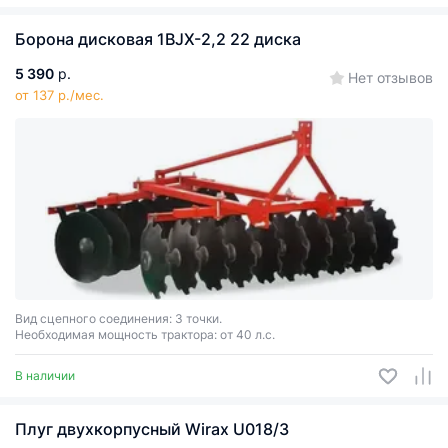
Борона дисковая 1BJX-2,2 22 диска
5 390
р.
Нет отзывов
от 137 р./мес.
Вид сцепного соединения: 3 точки.
Необходимая мощность трактора: от 40 л.с.
В наличии
Плуг двухкорпусный Wirax U018/3