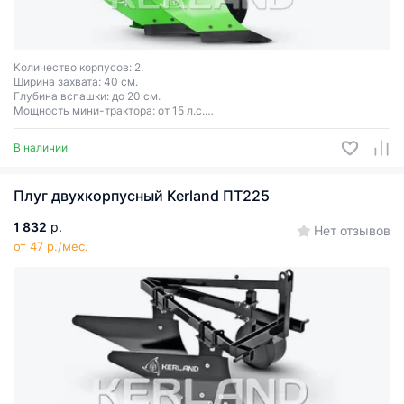
Количество корпусов: 2.
Ширина захвата: 40 см.
Глубина вспашки: до 20 см.
Мощность мини-трактора: от 15 л.с.
В наличии
Плуг двухкорпусный Kerland ПТ225
1 832
р.
Нет отзывов
от 47 р./мес.