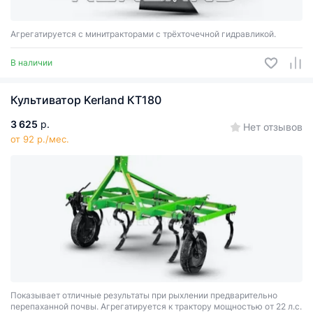
Агрегатируется с минитракторами с трёхточечной гидравликой.
В наличии
Культиватор Kerland КТ180
3 625
р.
Нет отзывов
от 92 р./мес.
Показывает отличные результаты при рыхлении предварительно
перепаханной почвы. Агрегатируется к трактору мощностью от 22 л.с.