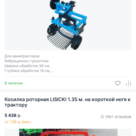
Для минитракторов
Вибрационно-грохотная
Ширина обработки 36 см,
Глубина обработки 18 см,
Вес 45 кг
Однорядная
В наличии
Косилка роторная LISICKI 1.35 м. на короткой ноге к
трактору
5 438
р.
Нет отзывов
от 138 р./мес.