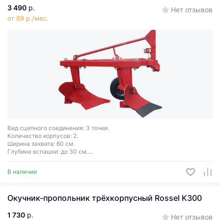
3 490
р.
Нет отзывов
от 89 р./мес.
Вид сцепного соединения: 3 точки.
Количество корпусов: 2.
Ширина захвата: 60 см.
Глубина вспашки: до 30 см.
Вес: 70 кг.
В наличии
Окучник-пропольник трёхкорпусный Rossel K300
1 730
р.
Нет отзывов