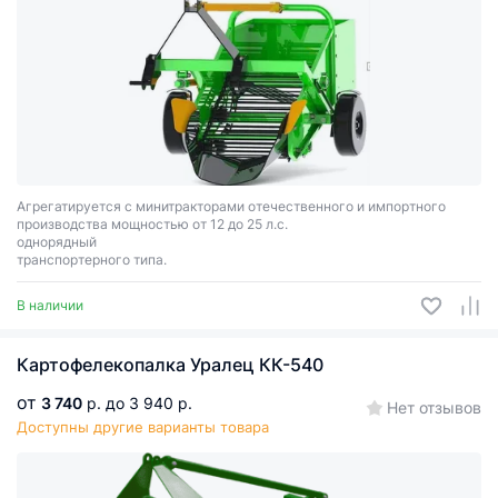
Агрегатируется с минитракторами отечественного и импортного
производства мощностью от 12 до 25 л.с.
однорядный
транспортерного типа.
В наличии
Картофелекопалка Уралец КК-540
от
3 740
р.
до 3 940 р.
Нет отзывов
Доступны другие варианты товара