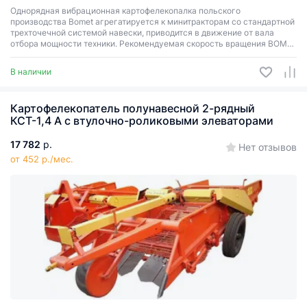
Однорядная вибрационная картофелекопалка польского
производства Bomet агрегатируется к минитракторам со стандартной
трехточечной системой навески, приводится в движение от вала
отбора мощности техники. Рекомендуемая скорость вращения ВОМа
– 540 оборотов в минуту.
В наличии
Картофелекопатель полунавесной 2-рядный
КСТ-1,4 А с втулочно-роликовыми элеваторами
17 782
р.
Нет отзывов
от 452 р./мес.