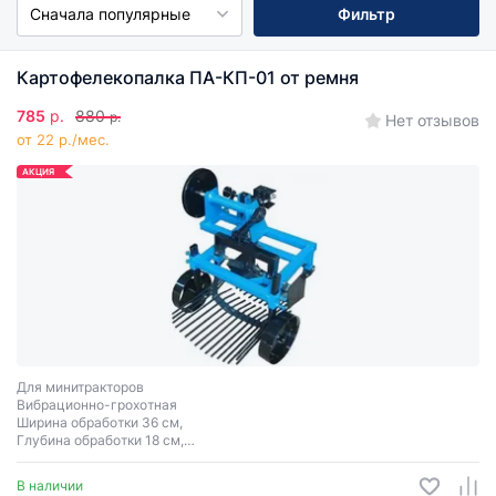
Сначала популярные
Фильтр
Картофелекопалка ПА-КП-01 от ремня
785
р.
880
р.
Нет отзывов
от 22 р./мес.
АКЦИЯ
Для минитракторов
Вибрационно-грохотная
Ширина обработки 36 см,
Глубина обработки 18 см,
Вес 45 кг
Однорядная
В наличии