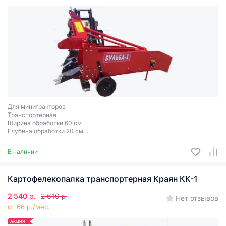
Для минитракторов
Транспортерная
Ширина обработки 60 см
Глубина обработки 20 см
Вес 235 кг
Однорядная
В наличии
Картофелекопалка транспортерная Краян КК-1
2 540
р.
2 610
р.
Нет отзывов
от 66 р./мес.
АКЦИЯ