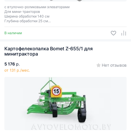
с втулочно-роликовыми элеваторами
Для мини-тракторов
Ширина обработки 140 см
Глубина обработки 25 см
Вес 730 кг
Двухрядный
В наличии
Картофелекопалка Bomet Z-655/1 для
минитрактора
5 176
р.
Нет отзывов
от 131 р./мес.