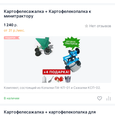
Картофелесажалка + Картофелекопалка к
минитрактору
1 240
р.
Нет отзывов
от 31 р./мес.
ПОДАРОК
Комплект, состоящий из Копалки ПА-КП-01 и Сажалки КСП-02.
В наличии
Картофелесажалка + картофелекопалка для