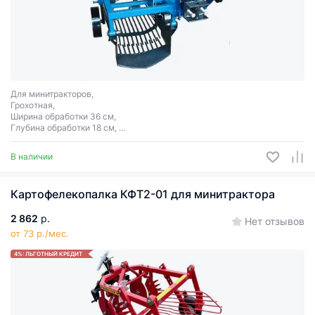
Для минитракторов,
Грохотная,
Ширина обработки 36 см,
Глубина обработки 18 см,
Вес 45 кг
Однорядная
В наличии
Картофелекопалка КФТ2-01 для минитрактора
2 862
р.
Нет отзывов
от 73 р./мес.
4%: ЛЬГОТНЫЙ КРЕДИТ