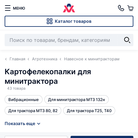
МЕНЮ
Каталог товаров
Главная
Агротехника
Навесное к минитракторам
Картофелекопалки для
минитрактора
43 товара
Вибрационные
Для минитрактора МТЗ 132н
Для трактора МТЗ 80, 82
Для трактора Т25, Т40
Однорядная
Польские
Транспортерные
Все
Показать еще