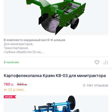
В комплекте карданный вал 6*6 шлицов
Для минитракторов,
Транспортерная,
глубина обработки 25 см,
Однорядная
В наличии
Картофелекопалка Краян КВ-03 для минитрактора
780
р.
880
р.
Нет отзывов
от 22 р./мес.
АКЦИЯ