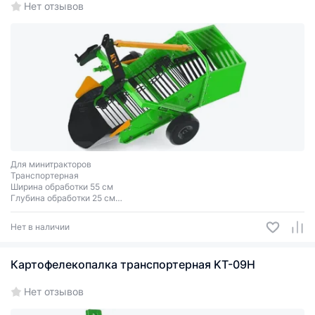
Нет отзывов
Для минитракторов
Транспортерная
Ширина обработки 55 см
Глубина обработки 25 см
Вес 85 кг
Однорядная
Нет в наличии
Картофелекопалка транспортерная KT-09Н
Нет отзывов