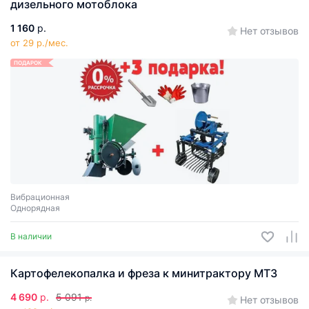
дизельного мотоблока
1 160
р.
Нет отзывов
от 29 р./мес.
ПОДАРОК
Вибрационная
Однорядная
В наличии
Картофелекопалка и фреза к минитрактору МТЗ
4 690
р.
5 091
р.
Нет отзывов