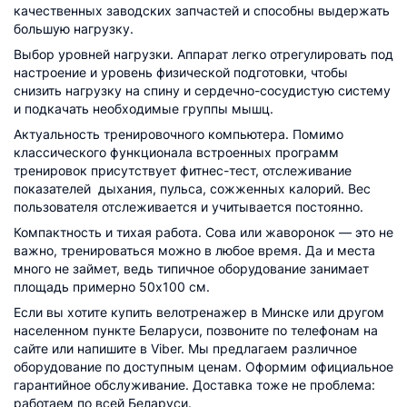
качественных заводских запчастей и способны выдержать
большую нагрузку.
Выбор уровней нагрузки. Аппарат легко отрегулировать под
настроение и уровень физической подготовки, чтобы
снизить нагрузку на спину и сердечно-сосудистую систему
и подкачать необходимые группы мышц.
Актуальность тренировочного компьютера. Помимо
классического функционала встроенных программ
тренировок присутствует фитнес-тест, отслеживание
показателей дыхания, пульса, сожженных калорий. Вес
пользователя отслеживается и учитывается постоянно.
Компактность и тихая работа. Сова или жаворонок — это не
важно, тренироваться можно в любое время. Да и места
много не займет, ведь типичное оборудование занимает
площадь примерно 50х100 см.
Если вы хотите купить велотренажер в Минске или другом
населенном пункте Беларуси, позвоните по телефонам на
сайте или напишите в Viber. Мы предлагаем различное
оборудование по доступным ценам. Оформим официальное
гарантийное обслуживание. Доставка тоже не проблема:
работаем по всей Беларуси.