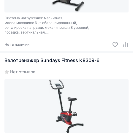
Система нагружения: магнитная,
масса маховика: 6 кг сбалансированный,
регулировка нагрузки: механическая 8 уровней,
посадка: вертикальная,
измерение пульса: датчики на поручнях.
Нет в наличии
Велотренажер Sundays Fitness K8309-6
Нет отзывов