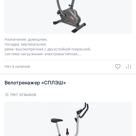
Назначение: домашнее,
посадка: вертикальная,
рама: высокопрочная с двухслойной покраской,
система нагружения: электромагнитная,
кол-во уровней нагрузки: 16 (30-350 Ватт) шаг 10.
Нет в наличии
Велотренажер «СПЛЭШ»
Нет отзывов