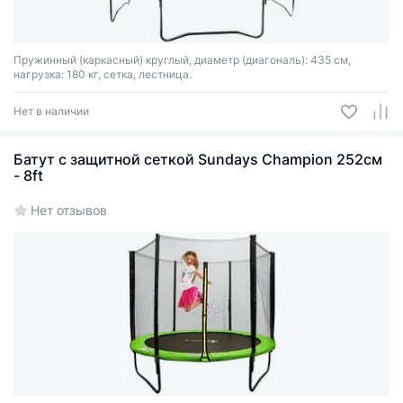
Пружинный (каркасный) круглый, диаметр (диагональ): 435 см,
нагрузка: 180 кг, сетка, лестница.
Нет в наличии
Батут с защитной сеткой Sundays Champion 252см
- 8ft
Нет отзывов