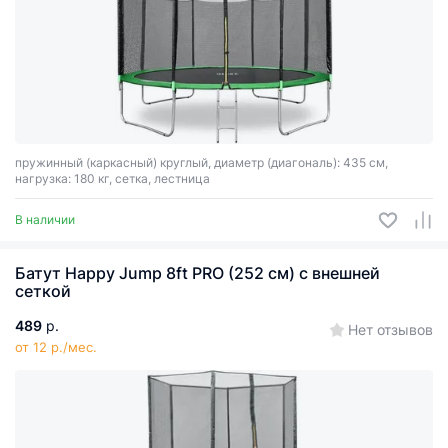
пружинный (каркасный) круглый, диаметр (диагональ): 435 см,
нагрузка: 180 кг, сетка, лестница
В наличии
Батут Happy Jump 8ft PRO (252 см) с внешней
сеткой
489
р.
Нет отзывов
от 12 р./мес.