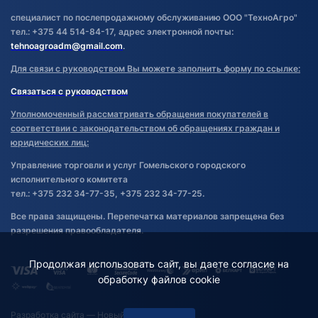
специалист по послепродажному обслуживанию ООО "ТехноАгро"
тел.: +375 44 514-84-17, адрес электронной почты:
tehnoagroadm@gmail.com
.
Для связи с руководством Вы можете заполнить форму по ссылке:
Связаться с руководством
Уполномоченный рассматривать обращения покупателей в
соответствии с законодательством об обращениях граждан и
юридических лиц:
Управление торговли и услуг Гомельского городского
исполнительного комитета
тел.: +375 232 34-77-35, +375 232 34-77-25.
Все права защищены. Перепечатка материалов запрещена без
разрешения правообладателя.
Продолжая использовать сайт, вы даете согласие на
обработку файлов cookie
Разработка сайта
— Новый Сайт