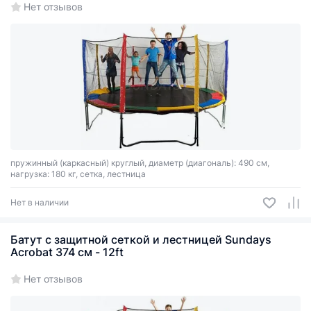
Нет отзывов
пружинный (каркасный) круглый, диаметр (диагональ): 490 см,
нагрузка: 180 кг, сетка, лестница
Нет в наличии
Батут с защитной сеткой и лестницей Sundays
Acrobat 374 см - 12ft
Нет отзывов