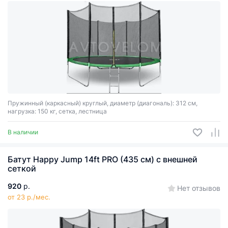
Пружинный (каркасный) круглый, диаметр (диагональ): 312 см,
нагрузка: 150 кг, сетка, лестница
В наличии
Батут Happy Jump 14ft PRO (435 см) с внешней
сеткой
920
р.
Нет отзывов
от 23 р./мес.