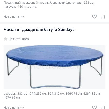
Пружинный (каркасный) круглый, диаметр (диагональ): 252 см,
нагрузка: 120 кг, сетка.
Нет в наличии
Чехол от дождя для батута Sundays
Нет отзывов
размеры: 183 см, 244/252 см, 304/312 см, 366/374 см, 426/435 см,
457/465 см
Нет в наличии