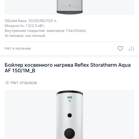
Объём бака: 30/50/80/100 л.
Мощность: 1.5/2.5 кВт.
Внутреннее покрытие: эмалевое TitanShield.
Установка: настенный.
Нет в наличии
Бойлер косвенного нагрева Reflex Storatherm Aqua
AF 150/1M_B
Нет отзывов