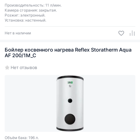
Производительность: 11 л/мин.
Камера сгорания: закрытая.
Розжиг: электронный.
Установка: настенный.
Нет в наличии
Бойлер косвенного нагрева Reflex Storatherm Aqua
AF 200/1M_C
Нет отзывов
Объём бака: 196 л.