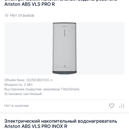
Ariston ABS VLS PRO R
Нет отзывов
Объём бака: 30/50/80/100 л.
Мощность: 2 кВт.
Внутреннее покрытие: эмалевое TitanShield.
Установка: настенный.
Нет в наличии
Электрический накопительный водонагреватель
Ariston ABS VLS PRO INOX R