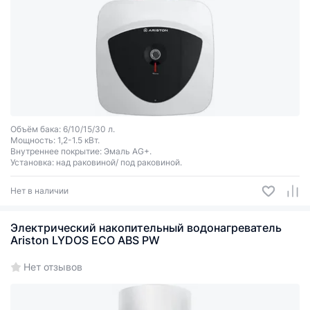
Объём бака: 6/10/15/30 л.
Мощность: 1,2-1.5 кВт.
Внутреннее покрытие: Эмаль AG+.
Установка: над раковиной/ под раковиной.
Нет в наличии
Электрический накопительный водонагреватель
Ariston LYDOS ECO ABS PW
Нет отзывов