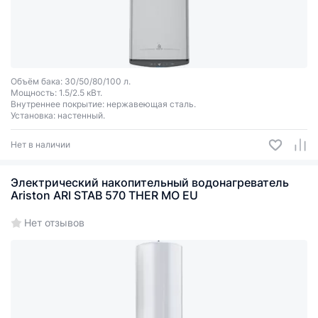
Объём бака: 30/50/80/100 л.
Мощность: 1.5/2.5 кВт.
Внутреннее покрытие: нержавеющая сталь.
Установка: настенный.
Нет в наличии
Электрический накопительный водонагреватель
Ariston ARI STAB 570 THER MO EU
Нет отзывов