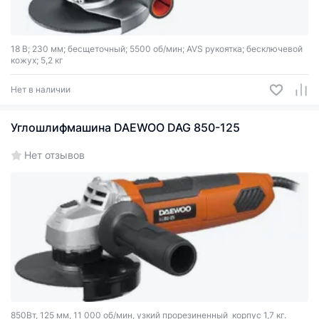
18 В; 230 мм; бесщеточный; 5500 об/мин; AVS рукоятка; бесключевой
кожух; 5,2 кг
Нет в наличии
Углошлифмашина DAEWOO DAG 850-125
Нет отзывов
850Вт, 125 мм, 11 000 об/мин, узкий прорезиненный корпус 1,7 кг.