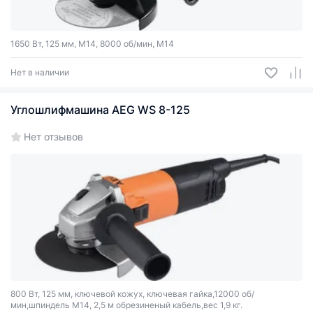
1650 Вт, 125 мм, М14, 8000 об/мин, М14
Нет в наличии
Углошлифмашина AEG WS 8-125
Нет отзывов
800 Вт, 125 мм, ключевой кожух, ключевая гайка,12000 об/
мин,шпиндель М14, 2,5 м обрезиненый кабель,вес 1,9 кг.