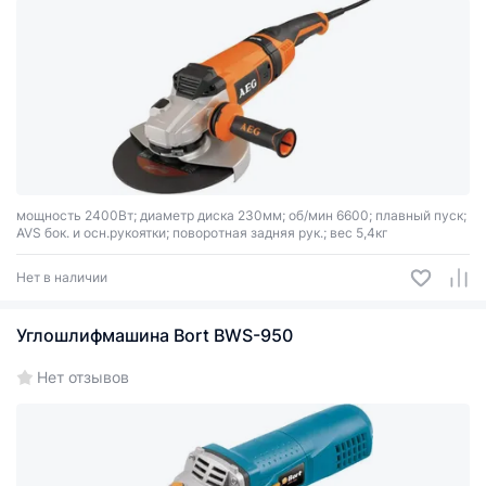
мощность 2400Вт; диаметр диска 230мм; об/мин 6600; плавный пуск;
AVS бок. и осн.рукоятки; поворотная задняя рук.; вес 5,4кг
Нет в наличии
Углошлифмашина Bort BWS-950
Нет отзывов