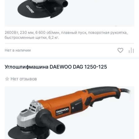
2600Вт, 230 мм, 6 600 об/мин, плавный пуск, поворотная рукоятка,
быстросменные щетки, 6,2 кг.
Нет в наличии
Углошлифмашина DAEWOO DAG 1250-125
Нет отзывов