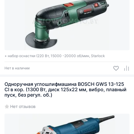
+ набор оснастки (220 Вт, 15000 -20000 об/мин, Starlock
Нет в наличии
Одноручная углошлифмашина BOSCH GWS 13-125
CI в кор. (1300 Вт, диск 125х22 мм, вибро, плавный
пуск, без регул. об.)
Нет отзывов