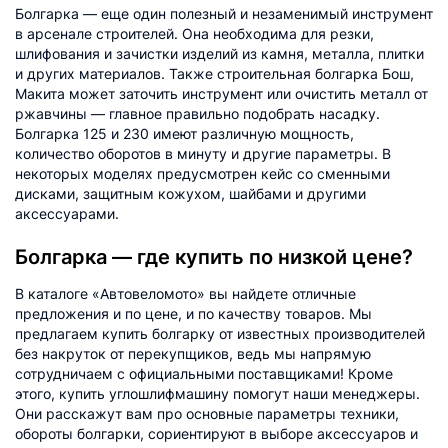
Болгарка — еще один полезный и незаменимый инструмент
в арсенале строителей. Она необходима для резки,
шлифования и зачистки изделий из камня, металла, плитки
и других материалов. Также строительная болгарка Бош,
Макита может заточить инструмент или очистить металл от
ржавчины — главное правильно подобрать насадку.
Болгарка 125 и 230 имеют различную мощность,
количество оборотов в минуту и другие параметры. В
некоторых моделях предусмотрен кейс со сменными
дисками, защитным кожухом, шайбами и другими
аксессуарами.
Болгарка — где купить по низкой цене?
В каталоге «Автовеломото» вы найдете отличные
предложения и по цене, и по качеству товаров. Мы
предлагаем купить болгарку от известных производителей
без накруток от перекупщиков, ведь мы напрямую
сотрудничаем с официальными поставщиками! Кроме
этого, купить углошлифмашину помогут наши менеджеры.
Они расскажут вам про основные параметры техники,
обороты болгарки, сориентируют в выборе аксессуаров и