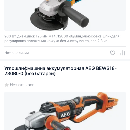
900 Вт, диам.диск 125 мм,М14, 12000 об/мин,блокировка шпинделя;
регулировка положения кожуха без инструмента, вес 2,3 кг
Нет в наличии
Углошлифмашина аккумуляторная AEG BEWS18-
230BL-0 (без батареи)
Нет отзывов