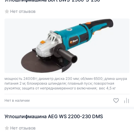
Нет отзывов
мощность 2400Вт; диаметр диска 230 мм; об/мин 6500; длина шнура
питания 2 м; блокировка шпинделя; плавный пуск; поворотная
рукоятка; защита от непреднамеренного включения; вес 4,5 кг
Нет в наличии
Углошлифмашина AEG WS 2200-230 DMS
Нет отзывов