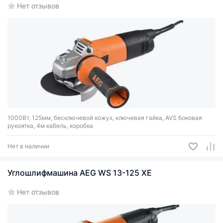
Нет отзывов
1000Вт, 125мм, бесключевой кожух, ключевая гайка, AVS боковая
рукоятка, 4м кабель, коробка
Нет в наличии
Углошлифмашина AEG WS 13-125 XE
Нет отзывов