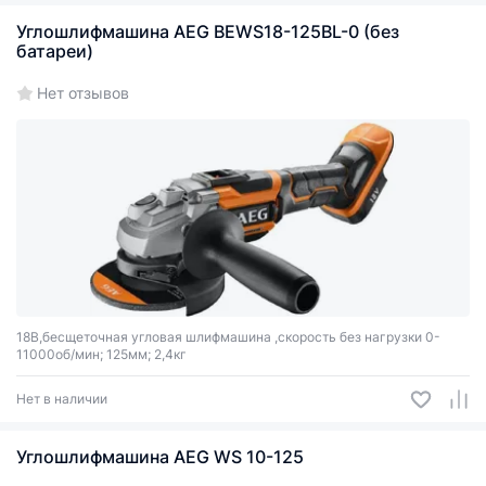
Углошлифмашина AEG BEWS18-125BL-0 (без
батареи)
Нет отзывов
18В,бесщеточная угловая шлифмашина ,скорость без нагрузки 0-
11000об/мин; 125мм; 2,4кг
Нет в наличии
Углошлифмашина AEG WS 10-125