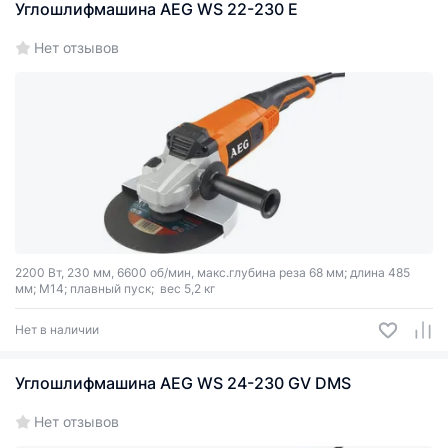
Углошлифмашина AEG WS 22-230 E
Нет отзывов
2200 Вт, 230 мм, 6600 об/мин, макс.глубина реза 68 мм; длина 485
мм; М14; плавный пуск; вес 5,2 кг
Нет в наличии
Углошлифмашина AEG WS 24-230 GV DMS
Нет отзывов