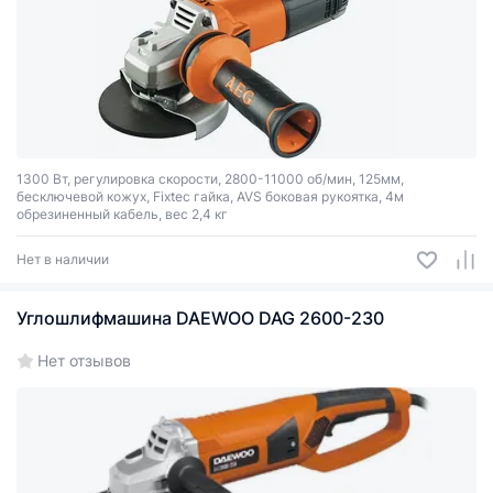
1300 Вт, регулировка скорости, 2800-11000 об/мин, 125мм,
бесключевой кожух, Fixtec гайка, AVS боковая рукоятка, 4м
обрезиненный кабель, вес 2,4 кг
Нет в наличии
Углошлифмашина DAEWOO DAG 2600-230
Нет отзывов