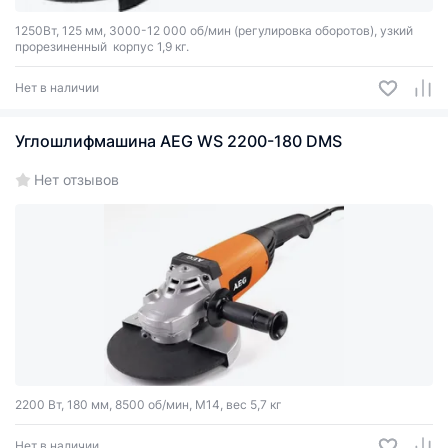
1250Вт, 125 мм, 3000-12 000 об/мин (регулировка оборотов), узкий
прорезиненный корпус 1,9 кг.
Нет в наличии
Углошлифмашина AEG WS 2200-180 DMS
Нет отзывов
2200 Вт, 180 мм, 8500 об/мин, М14, вес 5,7 кг
Нет в наличии