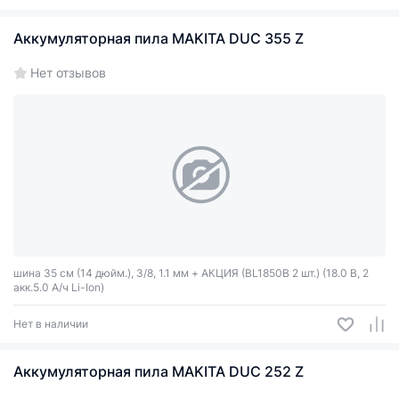
Аккумуляторная пила MAKITA DUC 355 Z
Нет отзывов
шина 35 см (14 дюйм.), 3/8, 1.1 мм + АКЦИЯ (BL1850B 2 шт.) (18.0 В, 2
акк.5.0 А/ч Li-Ion)
Нет в наличии
Аккумуляторная пила MAKITA DUC 252 Z