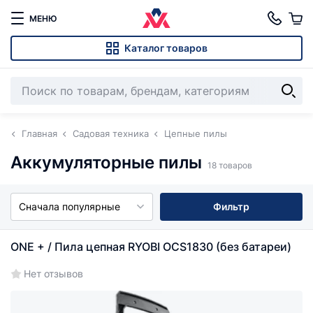
МЕНЮ
Каталог товаров
Главная
Садовая техника
Цепные пилы
Аккумуляторные пилы
18 товаров
Сначала популярные
Фильтр
ONE + / Пила цепная RYOBI OCS1830 (без батареи)
Нет отзывов