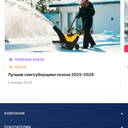
ПОЛЕЗНО ЗНАТЬ
ОБЗОР
Лучшие снегоуборщики сезона 2025–2026
6 января 2026
КОМПАНИЯ
Опт
ПОКУПАТЕЛЯМ