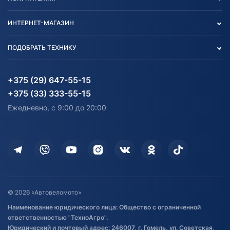
О нас
Контакты
Политика конфиденциальности
ИНТЕРНЕТ-МАГАЗИН
Тест-драйв
Отзыв согласия обработки
Вакансии
персональных данных
Авто и Мото
ПОДОБРАТЬ ТЕХНИКУ
Блог
Согласие на обработку
Агротехника
Партнерам
персональных данных
Огород и дача
Мототехника
Карта сайта
Информация до получения
Водный транспорт
Агротехника
+375 (29) 647-55-15
согласия на обработку
Электротранспорт
Электротранспорт
+375 (33) 333-55-15
персональных данных
Активный отдых и спорт
Лодочные моторные
Ежедневно, с 9:00 до 20:00
Доставка
Здоровье
Оплата
Для дома
Кредит и рассрочка
Дополнительные услуги
Гарантия и возврат
Оставить отзыв
Договор публичной оферты
© 2026 «Автовеломото»
Правила публикации отзывов о
Наименование юридического лица: Общество с ограниченной
товаре
ответственностью "ТехноАгро".
Обработка файлов cookie
Юридический и почтовый адрес: 246007, г. Гомель, ул. Советская,