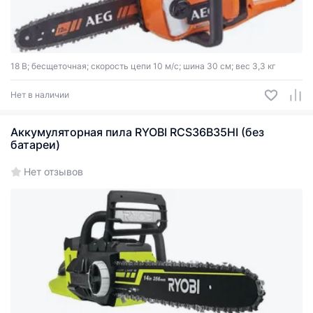
18 В; бесщеточная; скорость цепи 10 м/с; шина 30 см; вес 3,3 кг
Нет в наличии
Аккумуляторная пила RYOBI RCS36B35HI (без
батареи)
Нет отзывов