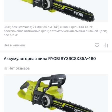
36 В; безщеточная; 21 м/с; 35 см (14") шина и цепь OREGON;
бесключевое натяжение цепи; автоматическая смазка пильной цепи;
вес 5,2 кг
Нет в наличии
Аккумуляторная пила RYOBI RY36CSX35A-160
Нет отзывов