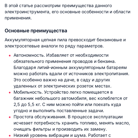
В этой статье рассмотрим преимущества данного
электроинструмента, его основные особенности и области
применения.
Основные преимущества
Аккумуляторная цепная пила превосходит бензиновые и
электросетевые аналоги по ряду параметров.
Автономность. Избавляет от необходимости
обязательного применения проводов и бензина.
Благодаря литий-ионным аккумуляторным батареям
можно работать вдали от источников электропитания.
Это особенно важно на даче, в саду и других
удаленных от электрических розеток местах.
Мобильность. Устройство легко помещается в
багажник небольшого автомобиля, вес колеблется от
2,5 до 5,5 кг. С ним можно пойти или поехать куда
угодно и выполнить поставленные задачи.
Простота обслуживания. В процессе эксплуатации
исчезает потребность хранить топливо, менять масло,
очищать фильтры и производить их замену.
Низкий уровень вибрации и шума. Работает с