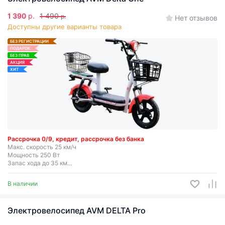
1 390
р.
1 490
р.
Нет отзывов
Доступны другие варианты товара
БЕЗ РЕГИСТРАЦИИ
ПОДАРОК
БЕЗ ПРАВ
АКЦИЯ
ХИТ
Рассрочка 0/9, кредит, рассрочка без банка
Макс. скорость 25 км/ч
Мощность 250 Вт
Запас хода до 35 км
Несъемная батарея
В наличии
Электровелосипед AVM DELTA Pro