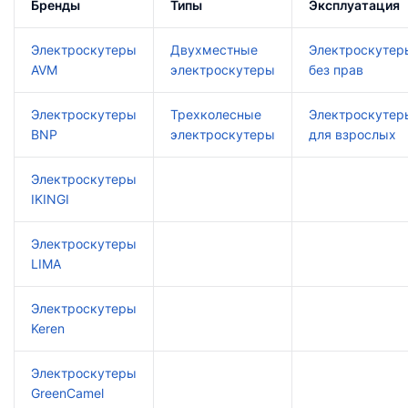
Бренды
Типы
Эксплуатация
Электроскутеры
Двухместные
Электроскутер
AVM
электроскутеры
без прав
Электроскутеры
Трехколесные
Электроскутер
BNP
электроскутеры
для взрослых
Электроскутеры
IKINGI
Электроскутеры
LIMA
Электроскутеры
Keren
Электроскутеры
GreenCamel