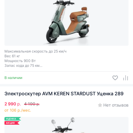
Максимальная скорость до 25 км/ч
Вес 61 кг
Мощность 900 Вт
Запас хода до 75 км
Грузоподъёмность до 150 кг
В наличии
Электроскутер AVM KEREN STARDUST Уценка 289
2 990
р.
4 190
р.
Нет отзывов
от 106 р./мес.
УЦЕНКА
АКЦИЯ