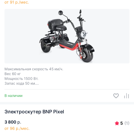
от 91 р./мес.
Максимальная скорость 45 км/ч.
Вес 60 кг
Мощность 1500 Вт.
Запас хода 50 км.
Грузоподъёмность 125 кг.
В наличии
Электроскутер BNP Pixel
3 800
р.
5
(1)
от 96 р./мес.