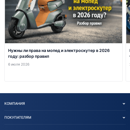
Нужны ли права на мопед и электроскутер в 2026
году: разбор правил
6 июля 2026
КОМПАНИЯ
Опт
ПОКУПАТЕЛЯМ
О нас
Контакты
Политика конфиденциальности