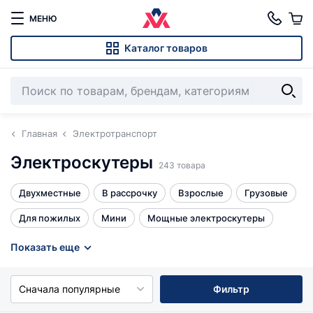
МЕНЮ
Каталог товаров
Главная
Электротранспорт
Электроскутеры
243 товара
Двухместные
В рассрочку
Взрослые
Грузовые
Для пожилых
Мини
Мощные электроскутеры
Права не нужны
Трехколесные
Эндуро 300 кубов
Показать еще
Все
Сначала популярные
Фильтр