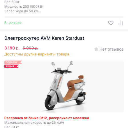
Вес 59 кг
Мощность 250 (500) Вт
Запас хода до 50 км
Грузоподъёмность до 150 кг
Двухместный
В наличии
Электроскутер AVM Keren Stardust
3 190
р.
5 900
р.
Нет отзывов
Доступны другие варианты товара
ПОДАРОК
АКЦИЯ
Рассрочка от банка 0/12, рассрочка от магазина
Максимальная скорость до 25 км/ч
Вес 61 кг