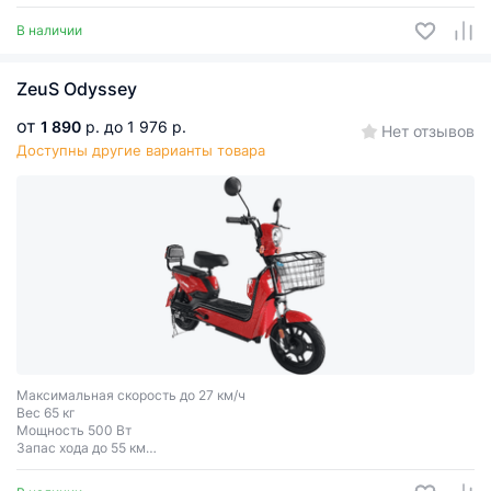
Сигнализация с блокировкой колёс.
В наличии
ZeuS Odyssey
от
1 890
р.
до 1 976 р.
Нет отзывов
Доступны другие варианты товара
Максимальная скорость до 27 км/ч
Вес 65 кг
Мощность 500 Вт
Запас хода до 55 км
Грузоподъёмность до 180 кг