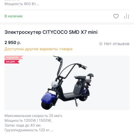
Мощность 900 Вт
Запас хода до 75 км
Грузоподъёмность до 150 кг
В наличии
Электроскутер CITYCOCO SMD X7 mini
2 950
р.
Нет отзывов
Доступны другие варианты товара
ПОДАРОК
АКЦИЯ
Максимальная скорость 25 км/ч.
Мощность 1200W / 1500W,
Запас хода до 40 км.
Грузоподъемность 120 кг.