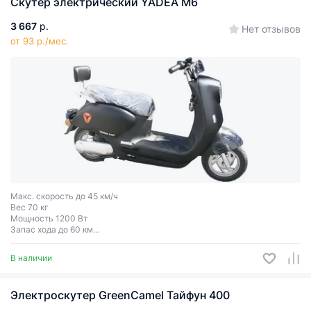
Скутер электрический YADEA M6
3 667
р.
Нет отзывов
от 93 р./мес.
Макс. скорость до 45 км/ч
Вес 70 кг
Мощность 1200 Вт
Запас хода до 60 км
Двухместный
В наличии
Электроскутер GreenCamel Тайфун 400