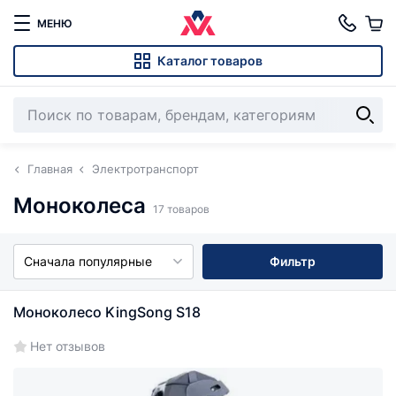
МЕНЮ
Каталог товаров
Главная
Электротранспорт
Моноколеса
17 товаров
Сначала популярные
Фильтр
Моноколесо KingSong S18
Нет отзывов