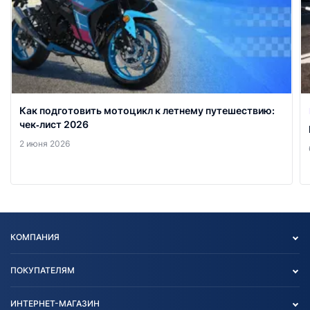
Как подготовить мотоцикл к летнему путешествию:
чек‑лист 2026
2 июня 2026
КОМПАНИЯ
Опт
ПОКУПАТЕЛЯМ
О нас
Контакты
Политика конфиденциальности
ИНТЕРНЕТ-МАГАЗИН