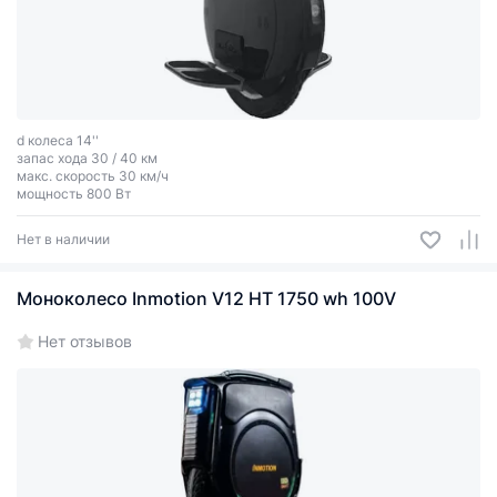
d колеса 14''
запас хода 30 / 40 км
макс. скорость 30 км/ч
мощность 800 Вт
Нет в наличии
Моноколесо Inmotion V12 HT 1750 wh 100V
Нет отзывов