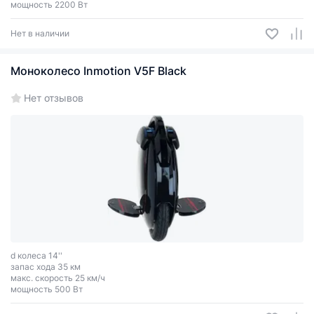
мощность 2200 Вт
Нет в наличии
Моноколесо Inmotion V5F Black
Нет отзывов
d колеса 14''
запас хода 35 км
макс. скорость 25 км/ч
мощность 500 Вт