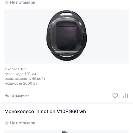
Нет отзывов
d колеса 16''
запас хода 120 км
макс. скорость 45 км/ч
мощность 2000 Вт
Нет в наличии
Моноколесо Inmotion V10F 960 wh
Нет отзывов