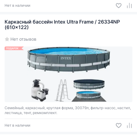
Нет в наличии
Каркасный бассейн Intex Ultra Frame / 26334NP
(610x122)
Нет отзывов
ПОДАРОК
Семейный, каркасный, круглая форма, 30079л, фильтр-насос, настил,
лестница, тент, ремкомплект.
Нет в наличии