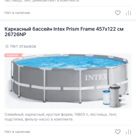
лестница, тент, ремкомплект в комплекте.
Нет в наличии
Каркасный бассейн Intex Prism Frame 457х122 см
26726NP
Нет отзывов
ПОДАРОК
Семейный, каркасный, круглая форма, 16805 л, лестница, тент,
подстилка, фильтр-насос в комплекте.
Нет в наличии