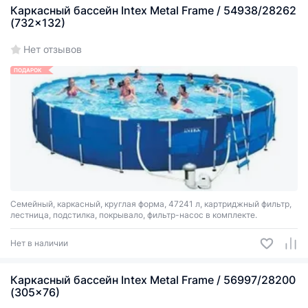
Каркасный бассейн Intex Metal Frame / 54938/28262
(732x132)
Нет отзывов
ПОДАРОК
Cемейный, каркасный, круглая форма, 47241 л, картриджный фильтр,
лестница, подстилка, покрывало, фильтр-насос в комплекте.
Нет в наличии
Каркасный бассейн Intex Metal Frame / 56997/28200
(305x76)