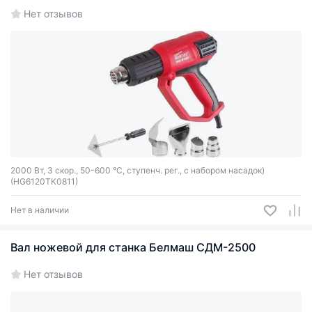
Нет отзывов
2000 Вт, 3 скор., 50-600 °С, ступенч. рег., с набором насадок)
(HG6120TK0811)
Нет в наличии
Вал ножевой для станка Белмаш СДМ-2500
Нет отзывов