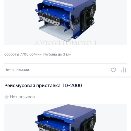
обороты 7700 об/мин, глубина до 3 мм
Нет в наличии
Рейсмусовая приставка TD-2000
Нет отзывов