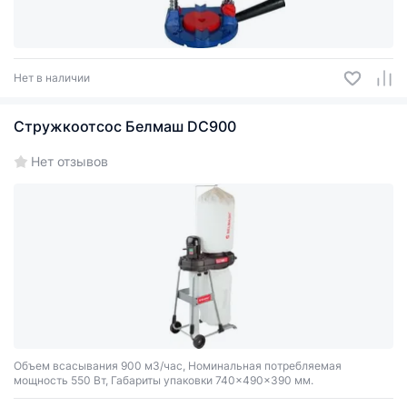
Нет в наличии
Стружкоотсос Белмаш DC900
Нет отзывов
Объем всасывания 900 м3/час, Номинальная потребляемая
мощность 550 Вт, Габариты упаковки 740×490×390 мм.