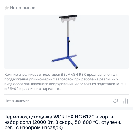
Нет отзывов
Комплект роликовых подставок BELMASH RSK предназначен для
поддержания длинномерных заготовок при работе на различных
видах обрабатывающего оборудования и состоят из подставок RS-01
и RS-02 в различных вариантах.
Нет в наличии
Термовоздуходувка WORTEX HG 6120 в кор. +
набор сопл (2000 Вт, 3 скор., 50-600 °С, ступенч.
рег., с набором насадок)