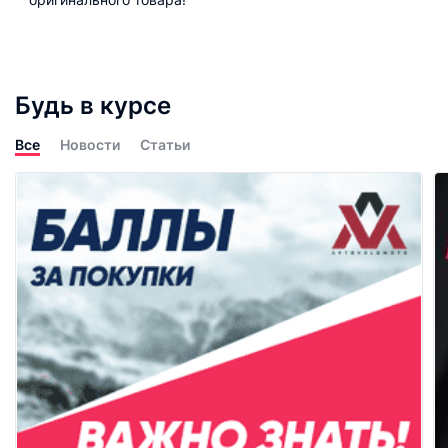
Будь в курсе
Все
Новости
Статьи