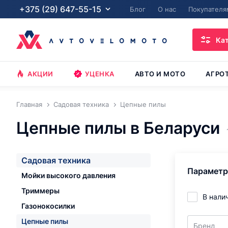
+375 (29) 647-55-15
Блог
О нас
Покупателя
Ка
АКЦИИ
УЦЕНКА
АВТО И МОТО
АГРО
Главная
Садовая техника
Цепные пилы
Цепные пилы в Беларуси
Садовая техника
Парамет
Мойки высокого давления
Триммеры
В нали
Газонокосилки
Цепные пилы
Бренд