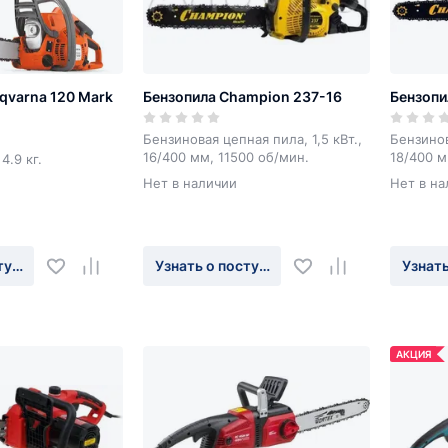
qvarna 120 Mark
Бензопила Champion 237-16
Бензопи
Бензиновая цепная пила, 1,5 кВт.,
Бензинов
16/400 мм, 11500 об/мин.
18/400 м
 4.9 кг.
Нет в наличии
Нет в на
туплении
Узнать о поступлении
Узнать
АКЦИЯ