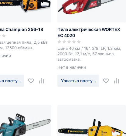
ла Champion 256-18
Пила электрическая WORTEX
EC 4020
ая цепная пила, 2,5 кВт,
м, 12500 об/мин.
шина 40 см / 16", 3/8, LP, 1.3 мм,
2000 Вт, 12,1 м/с, 57 звеньев,
личии
автосмазка.
Нет в наличии
 о поступлении
Узнать о поступлении