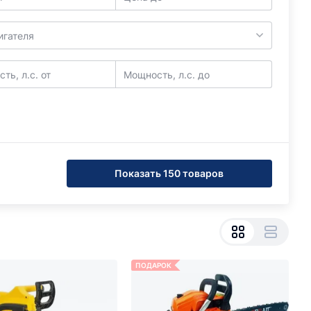
игателя
ть, л.с. от
Мощность, л.с. до
Показать 150 товаров
ПОДАРОК