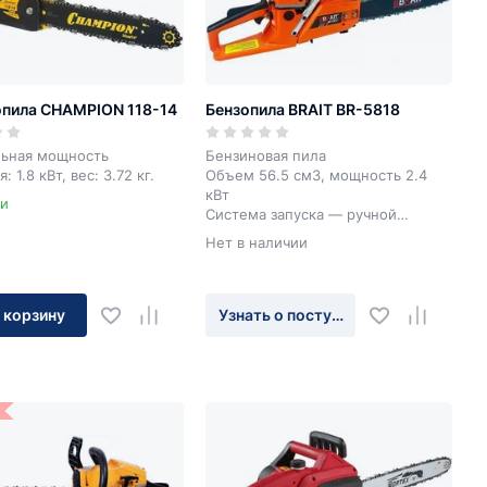
пила CHAMPION 118-14
Бензопила BRAIT BR-5818
ьная мощность
Бензиновая пила
: 1.8 кВт, вес: 3.72 кг.
Объем 56.5 см3, мощность 2.4
кВт
ии
Система запуска — ручной
стартер
Нет в наличии
2800-3400 об/мин
 корзину
Узнать о поступлении