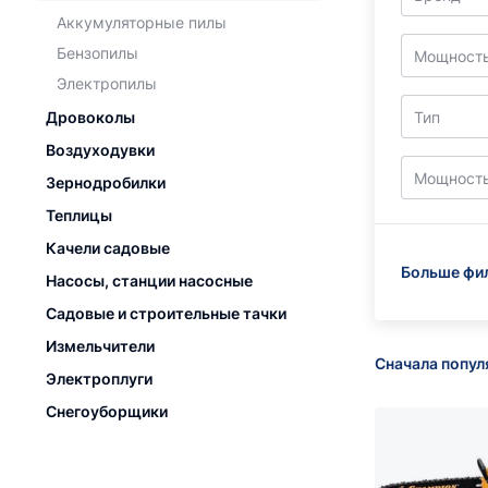
Аккумуляторные пилы
Бензопилы
Мощность
Электропилы
Тип
Дровоколы
Воздуходувки
Мощность
Зернодробилки
Теплицы
Качели садовые
Больше фи
Насосы, станции насосные
Садовые и строительные тачки
Измельчители
Сначала попу
Электроплуги
Снегоуборщики