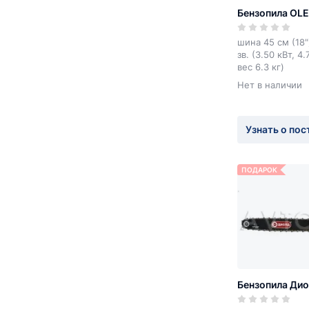
Бензопила OL
шина 45 см (18")
зв. (3.50 кВт, 4.
вес 6.3 кг)
Нет в наличии
Узнать о пос
ПОДАРОК
Бензопила Дио