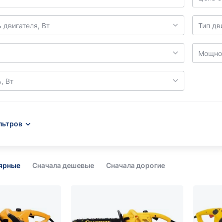
 двигателя, Вт
Тип дв
Мощнос
, Вт
льтров
лярные
Сначала дешевые
Сначала дорогие