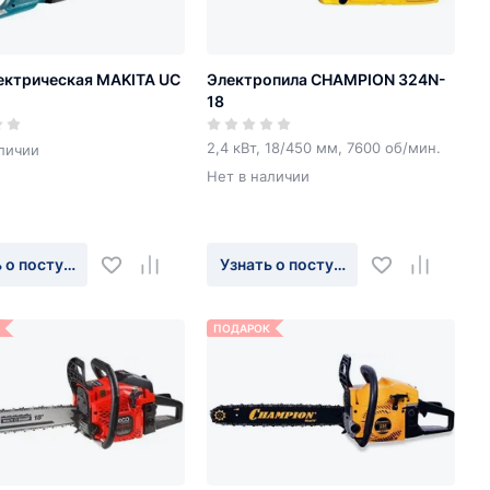
ектрическая MAKITA UC
Электропила CHAMPION 324N-
18
2,4 кВт, 18/450 мм, 7600 об/мин.
личии
Нет в наличии
 о поступлении
Узнать о поступлении
ПОДАРОК