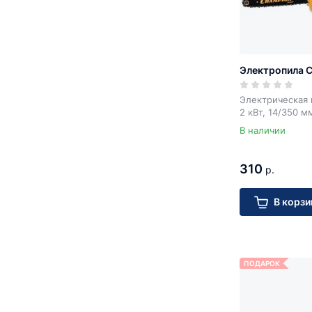
Электропила 
Электрическая 
2 кВт, 14/350 м
В наличии
310
р.
В корзи
ПОДАРОК