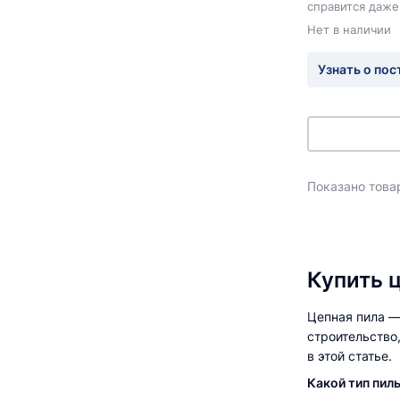
справится даже
Нет в наличии
Узнать о пос
Показано товар
Купить 
Цепная пила —
строительство
в этой статье.
Какой тип пил