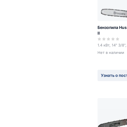
Бензопила Hus
II
1.4 кВт, 14" 3/8",
Нет в наличии
Узнать о пос