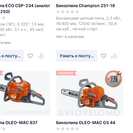
ла ECO CSP-234 (аналог
Бензопила Champion 251-18
 250)
Бензиновая цепная пила, 2,3 кВт.,
18/400 мм, 12500 об/мин., 50,8
м (18"), 0.325", 1.5 мм,
см.куб., легкий старт.
.30 кВт, 3.1 л.с., 45 см3,
кг)
Нет в наличии
личии
 о поступлении
Узнать о поступлении
ПОДАРОК
ила OLEO-MAC 937
Бензопила OLEO-MAC GS 44