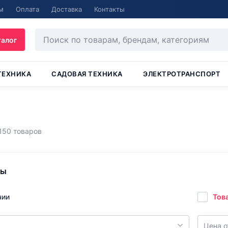
м
Оплата
Доставка
Контакты
талог
ТЕХНИКА
САДОВАЯ ТЕХНИКА
ЭЛЕКТРОТРАНСПОРТ
150 товаров
ры
чии
Тов
Цена о