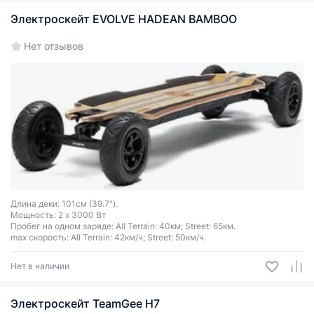
Электроскейт EVOLVE HADEAN BAMBOO
Нет отзывов
Длина деки: 101см (39.7").
Мощность: 2 x 3000 Вт
Пробег на одном заряде: All Terrain: 40км; Street: 65км.
max скорость: All Terrain: 42км/ч; Street: 50км/ч.
Нет в наличии
Электроскейт TeamGee H7