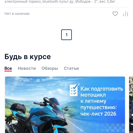
электронный тормоз, bluetooth пульт ду, Øободов - 2'', вес 3,6кг
Нет в наличии
1
Будь в курсе
Все
Новости
Обзоры
Статьи