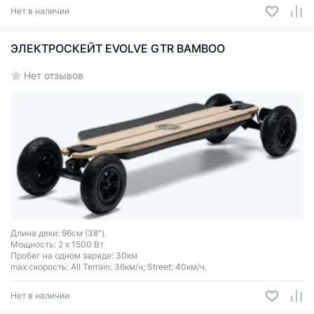
Нет в наличии
ЭЛЕКТРОСКЕЙТ EVOLVE GTR BAMBOO
Нет отзывов
Длина деки: 96см (38").
Мощность: 2 x 1500 Вт
Пробег на одном заряде: 30км
max скорость: All Terrain: 36км/ч; Street: 40км/ч.
Нет в наличии