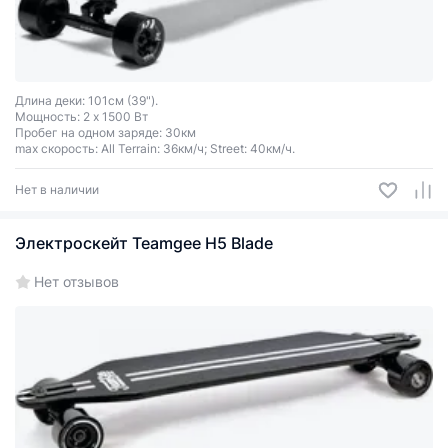
Длина деки: 101см (39").
Мощность: 2 x 1500 Вт
Пробег на одном заряде: 30км
max скорость: All Terrain: 36км/ч; Street: 40км/ч.
Нет в наличии
Электроскейт Teamgee H5 Blade
Нет отзывов