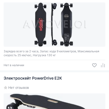
Зарядка всего за 2 часа, Запас хода 9 километров, Максимальная
скорость 25 км/час, Нагрузка 130 кг
Нет в наличии
Электроскейт PowerDrive E2K
Нет отзывов