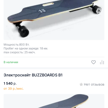
Мощность:800 Вт.
Пробег на одном заряде: 18 км.
max скорость: 25 км/ч.
В наличии
Электроскейт BUZZBOARDS B1
1 540
р.
Нет отзывов
от 39 р./мес.