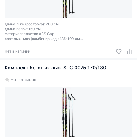
длина лыж (ростовка): 200 см
длина палок: 160 см
материал: пластик ABS Cap
рост лыжника (комбинир.ход): 185-190 см
цвет зависит от партии поставки
Нет в наличии
Комплект беговых лыж STC 0075 170/130
Нет отзывов