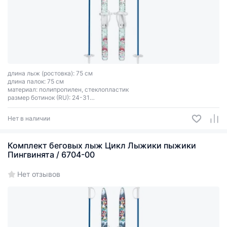
длина лыж (ростовка): 75 см
длина палок: 75 см
материал: полипропилен, стеклопластик
размер ботинок (RU): 24-31
тип креплений: 2 ремня
технология GAIM (газонаполненное литьё)
Нет в наличии
Комплект беговых лыж Цикл Лыжики пыжики
Пингвинята / 6704-00
Нет отзывов