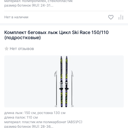
материал: полипропилен, стеклопластик
размер ботинок (RU): 24-31
тип креплений: 2 ремня
Нет в наличии
Комплект беговых лыж Цикл Ski Race 150/110
(подростковые)
Нет отзывов
длина лыж: 150 см, ростовка 130 см
длина палок: 110 см
материал: пластик или поликарбонат (ABS\PC)
размер ботинок (RU): 28-36