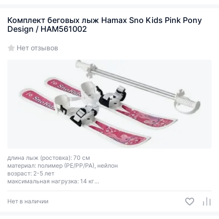
Комплект беговых лыж Hamax Sno Kids Pink Pony
Design / HAM561002
Нет отзывов
длина лыж (ростовка): 70 см
материал: полимер (PE/PP/PA), нейлон
возраст: 2-5 лет
максимальная нагрузка: 14 кг
тип креплений: универсальные, 2 ремня
Нет в наличии