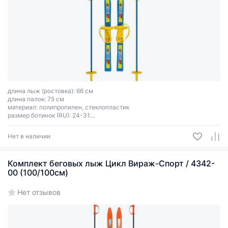
длина лыж (ростовка): 66 см
длина палок: 75 см
материал: полипропилен, стеклопластик
размер ботинок (RU): 24-31
тип креплений: 2 ремня
Нет в наличии
Комплект беговых лыж Цикл Вираж-Спорт / 4342-
00 (100/100см)
Нет отзывов