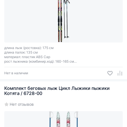
длина лыж (ростовка): 175 см
длина палок: 135 см
материал: пластик ABS Cap
рост лыжника (комбинир.ход): 160-165 см
цвет зависит от партии поставки
Нет в наличии
Комплект беговых лыж Цикл Лыжики пыжики
Котята / 6728-00
Нет отзывов