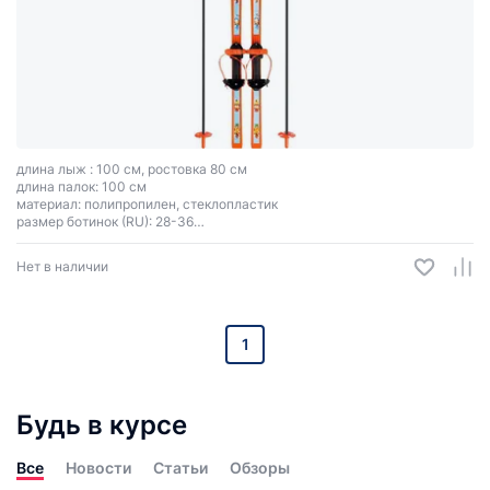
длина лыж : 100 см, ростовка 80 см
длина палок: 100 см
материал: полипропилен, стеклопластик
размер ботинок (RU): 28-36
тип креплений: универсальное Цикл
цвет зависит от партии поставки.
Нет в наличии
1
Будь в курсе
Все
Новости
Статьи
Обзоры