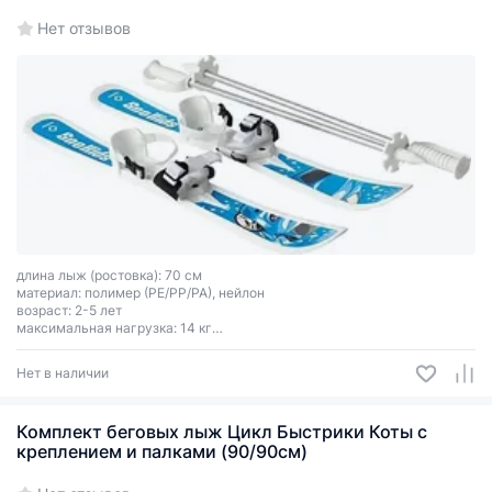
Нет отзывов
длина лыж (ростовка): 70 см
материал: полимер (PE/PP/PA), нейлон
возраст: 2-5 лет
максимальная нагрузка: 14 кг
тип креплений: универсальные, 2 ремня
Нет в наличии
Комплект беговых лыж Цикл Быстрики Коты с
креплением и палками (90/90см)