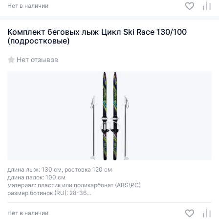
Нет в наличии
Комплект беговых лыж Цикл Ski Race 130/100
(подростковые)
Нет отзывов
длина лыж: 130 см, ростовка 120 см
длина палок: 100 см
материал: пластик или поликарбонат (ABS\PC)
размер ботинок (RU): 28-36
тип креплений: универсальное Цикл
цвет зависит от партии поставки
Нет в наличии