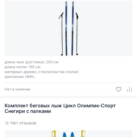
длина лыж (ростовка): 205 см
длина палок: 165 см
материал: дерево, cтеклопластик (палки)
крепление: NNN
цвет: белый, cиний
Нет в наличии
Комплект беговых лыж Цикл Олимпик-Спорт
Снегири с палками
Нет отзывов