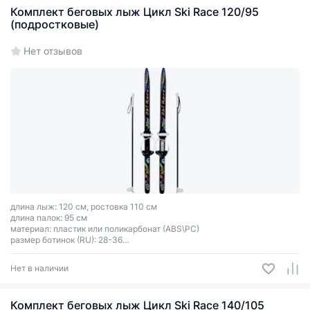
Комплект беговых лыж Цикл Ski Race 120/95
(подростковые)
Нет отзывов
длина лыж: 120 см, ростовка 110 см
длина палок: 95 см
материал: пластик или поликарбонат (ABS\PC)
размер ботинок (RU): 28-36
тип креплений: универсальное Цикл
цвет зависит от партии поставки
Нет в наличии
Комплект беговых лыж Цикл Ski Race 140/105