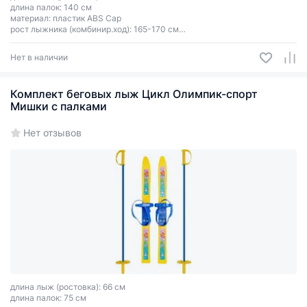
длина палок: 140 см
материал: пластик ABS Cap
рост лыжника (комбинир.ход): 165-170 см
цвет зависит от партии поставки
Нет в наличии
Комплект беговых лыж Цикл Олимпик-спорт
Мишки с палками
Нет отзывов
длина лыж (ростовка): 66 см
длина палок: 75 см