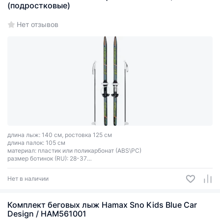
(подростковые)
Нет отзывов
длина лыж: 140 см, ростовка 125 см
длина палок: 105 см
материал: пластик или поликарбонат (ABS\PC)
размер ботинок (RU): 28-37
тип креплений: универсальное Цикл
цвет зависит от партии поставки
Нет в наличии
Комплект беговых лыж Hamax Sno Kids Blue Car
Design / HAM561001