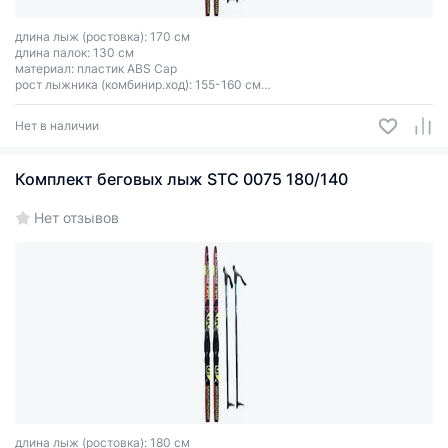
длина лыж (ростовка): 170 см
длина палок: 130 см
материал: пластик ABS Cap
рост лыжника (комбинир.ход): 155-160 см
цвет зависит от партии поставки
Нет в наличии
Комплект беговых лыж STC 0075 180/140
Нет отзывов
длина лыж (ростовка): 180 см