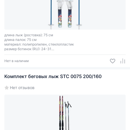
длина лыж (ростовка): 75 см
длина палок: 75 см
материал: полипропилен, стеклопластик
размер ботинок (RU): 24-31
тип креплений: 2 ремня
технология GAIM (газонаполненное литьё)
Нет в наличии
Комплект беговых лыж STC 0075 200/160
Нет отзывов