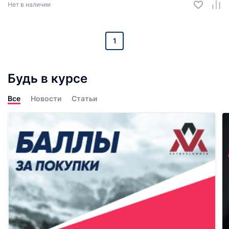
Нет в наличии
1
Будь в курсе
Все
Новости
Статьи