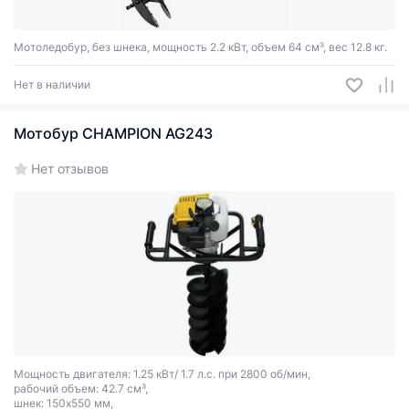
Мотоледобур, без шнека, мощность 2.2 кВт, объем 64 см³, вес 12.8 кг.
Нет в наличии
Мотобур CHAMPION AG243
Нет отзывов
Мощность двигателя: 1.25 кВт/ 1.7 л.с. при 2800 об/мин,
рабочий объем: 42.7 см³,
шнек: 150х550 мм,