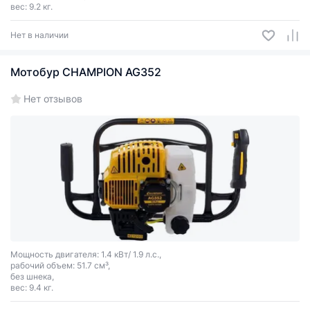
вес: 9.2 кг.
Нет в наличии
Мотобур CHAMPION AG352
Нет отзывов
Мощность двигателя: 1.4 кВт/ 1.9 л.с.,
рабочий объем: 51.7 см³,
без шнека,
вес: 9.4 кг.