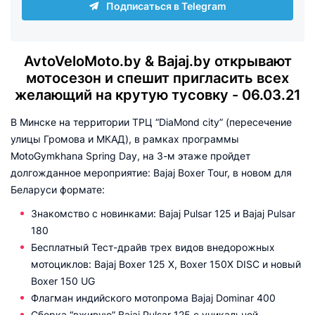
Подписаться в Telegram
AvtoVeloMoto.by & Bajaj.by открывают
мотосезон и спешит пригласить всех
желающий на крутую тусовку - 06.03.21
В Минске на территории ТРЦ “DiaMond city” (пересечение
улицы Громова и МКАД), в рамках программы
MotoGymkhana Spring Day, на 3-м этаже пройдет
долгожданное мероприятие: Bajaj Boxer Tour, в новом для
Беларуси формате:
Знакомство с новинками: Bajaj Pulsar 125 и Bajaj Pulsar
180
Бесплатный Тест-драйв трех видов внедорожных
мотоциклов: Bajaj Boxer 125 X, Boxer 150Х DISC и новый
Boxer 150 UG
Флагман индийского мотопрома Bajaj Dominar 400
Сборка “вживую” Bajaj Pulsar 125 с уникальной