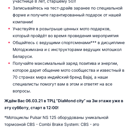
участнице 8 лет, старшему 50)!
Записывайтесь на тест-драйв заранее по специальной
форме и получите гарантированный подарок от нашей
компании!
Участвуйте в розыгрыше ценных мото подарков,
который пройдёт во время проведения мероприятия
Общайтесь с ведущими спортсменами*** в дисциплине
Мотоджимхана и с инструкторами ведущих мотошкол
Беларуси.
Получайте максимальный заряд позитива и энергии,
которое дарит общение мото сообщества и известный в
70 странах мира индийский бренд Bajaj, а наши
специалисты помогут вам в этом и ответят на все
вопросы.
Ждём Вас 06.03.21 в ТРЦ “DiaMond city” на 3м этаже уже в
эту субботу, старт в 12:00!
*Мотоциклы Pulsar NS 125 оборудованы уникальной
тормозной CBS - Combi Brake System: CBS - это