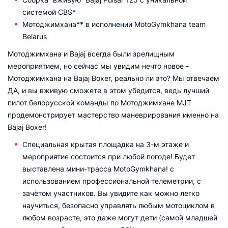
системой CBS*
Мотоджимхана** в исполнении MotoGymkhana team
Belarus
Мотоджимхана и Bajaj всегда были зрелищным
мероприятием, но сейчас мы увидим нечто новое -
Мотоджимхана на Bajaj Boxer, реально ли это? Мы отвечаем
ДА, и вы вживую сможете в этом убедится, ведь лучший
пилот белорусской команды по Мотоджимхане MJT
продемонстрирует мастерство маневрирования именно на
Bajaj Boxer!
Специальная крытая площадка на 3-м этаже и
мероприятие состоится при любой погоде! Будет
выставлена мини-трасса MotoGymkhana! с
использованием профессиональной телеметрии, с
зачётом участников. Вы увидите как можно легко
научиться, безопасно управлять любым мотоциклом в
любом возрасте, это даже могут дети (самой младшей