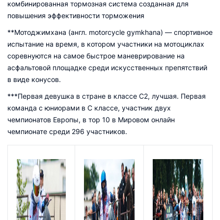
комбинированная тормозная система созданная для
повышения эффективности торможения
**Мотоджимхана (англ. motorcycle gymkhana) — спортивное
испытание на время, в котором участники на мотоциклах
соревнуются на самое быстрое маневрирование на
асфальтовой площадке среди искусственных препятствий
в виде конусов.
***Первая девушка в стране в классе С2, лучшая. Первая
команда с юниорами в С классе, участник двух
чемпионатов Европы, в тор 10 в Мировом онлайн
чемпионате среди 296 участников.