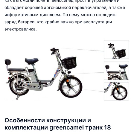
Как вы смогли понять, велосипед прост в управлении и
обладает хорошей эргономикой переключателей, а также
информативным дисплеем. По нему можно отследить
заряд батареи, что крайне важно при эксплуатации
электровелика.
Особенности конструкции и
комплектации greencamel транк 18