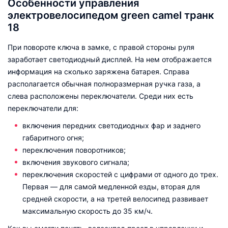
Особенности управления
электровелосипедом green camel транк
18
При повороте ключа в замке, с правой стороны руля
заработает светодиодный дисплей. На нем отображается
информация на сколько заряжена батарея. Справа
располагается обычная полноразмерная ручка газа, а
слева расположены переключатели. Среди них есть
переключатели для:
включения передних светодиодных фар и заднего
габаритного огня;
переключения поворотников;
включения звукового сигнала;
переключения скоростей с цифрами от одного до трех.
Первая — для самой медленной езды, вторая для
средней скорости, а на третей велосипед развивает
максимальную скорость до 35 км/ч.