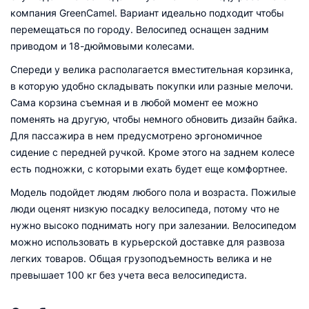
компания GreenCamel. Вариант идеально подходит чтобы
перемещаться по городу. Велосипед оснащен задним
приводом и 18-дюймовыми колесами.
Спереди у велика располагается вместительная корзинка,
в которую удобно складывать покупки или разные мелочи.
Сама корзина съемная и в любой момент ее можно
поменять на другую, чтобы немного обновить дизайн байка.
Для пассажира в нем предусмотрено эргономичное
сидение с передней ручкой. Кроме этого на заднем колесе
есть подножки, с которыми ехать будет еще комфортнее.
Модель подойдет людям любого пола и возраста. Пожилые
люди оценят низкую посадку велосипеда, потому что не
нужно высоко поднимать ногу при залезании. Велосипедом
можно использовать в курьерской доставке для развоза
легких товаров. Общая грузоподъемность велика и не
превышает 100 кг без учета веса велосипедиста.