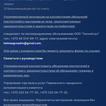
лизинг;
5) безналичный расчет по счету.
Уполномоченный продавцом на рассмотрение обращений
покупателей о нарушении их прав, предусмотренных
законодательством о защите прав потребителей:
специалист по послепродажному обслуживанию ООО "ТехноАгро"
тел.: +375 44 514-84-17, адрес электронной почты:
tehnoagroadm@gmail.com
.
Для связи с руководством Вы можете заполнить форму по ссылке:
Связаться с руководством
Уполномоченный рассматривать обращения покупателей в
соответствии с законодательством об обращениях граждан и
юридических лиц:
Управление торговли и услуг Гомельского городского
исполнительного комитета
тел.: +375 232 34-77-35, +375 232 34-77-25.
Все права защищены. Перепечатка материалов запрещена без
разрешения правообладателя.