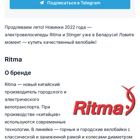
Подписаться в Telegram
Продлеваем лето! Новинки 2022 года —
электровелосипеды Ritma и Stinger уже в Беларуси! Ловите
момент — купить качественный велобайк!
Ritma
О бренде
Ritma — новый китайский
производитель городского и
электрического
велотранспорта. При
производстве «китайцев»
используются современные
технологии. В линейке — горные и городские велобайки с
классической и заниженной рамой и колесами диаметром