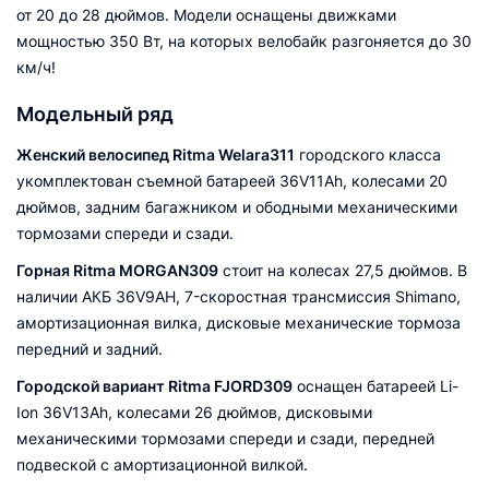
от 20 до 28 дюймов. Модели оснащены движками
мощностью 350 Вт, на которых велобайк разгоняется до 30
км/ч!
Модельный ряд
Женский велосипед Ritma Welara311
городского класса
укомплектован съемной батареей 36V11Ah, колесами 20
дюймов, задним багажником и ободными механическими
тормозами спереди и сзади.
Горная Ritma MORGAN309
стоит на колесах 27,5 дюймов. В
наличии АКБ 36V9AH, 7-скоростная трансмиссия Shimano,
амортизационная вилка, дисковые механические тормоза
передний и задний.
Городской вариант Ritma FJORD309
оснащен батареей Li-
Ion 36V13Ah, колесами 26 дюймов, дисковыми
механическими тормозами спереди и сзади, передней
подвеской с амортизационной вилкой.