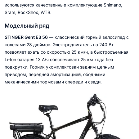
используются качественные комплектующие Shimano,
Sram, RockShox, WTB.
Модельный ряд
STINGER Gent E3 56
— классический горный велосипед с
колесами 28 дюймов. Электродвигатель на 240 Вт
позволяет ехать со скоростью 25 км/ч, а быстросъемная
Li-Ion батарея 13 А/ч обеспечивает 25 км хода без
подкрутки. Горник укомплектован задним цепным
приводом, передней амортизацией, ободными
механическими тормозами спереди и сзади.