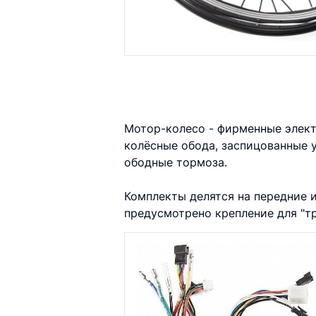
Мотор-колесо - фирменные элек
колёсные обода, заспицованные 
ободные тормоза.
Комплекты делятся на передние 
предусмотрено крепление для "т