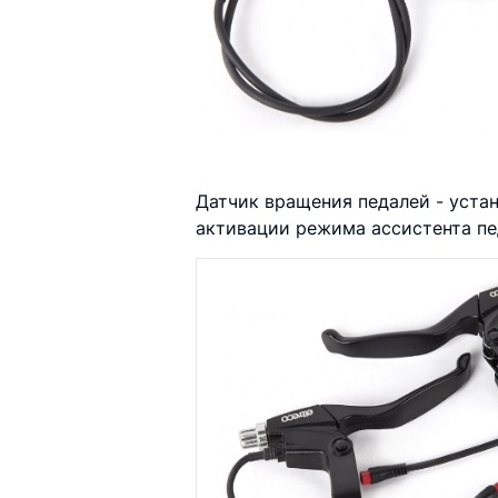
Датчик вращения педалей - устан
активации режима ассистента п