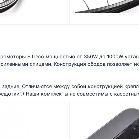
тромоторы Eltreco мощностью от 350W до 1000W устан
усиленными спицами. Конструкция ободов позволяет ис
и задние. Отличаются между собой конструкцией крепл
рещотки".) Наши комплекты не совместимы с кассетны