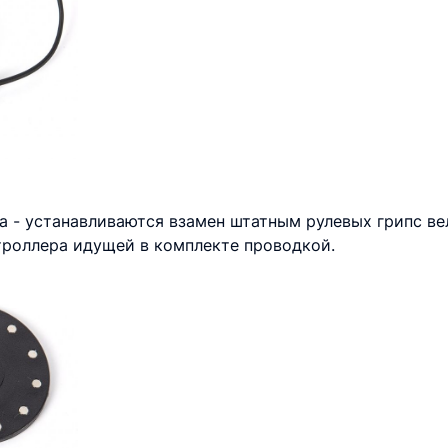
пса - устанавливаются взамен штатным рулевых грипс в
роллера идущей в комплекте проводкой.