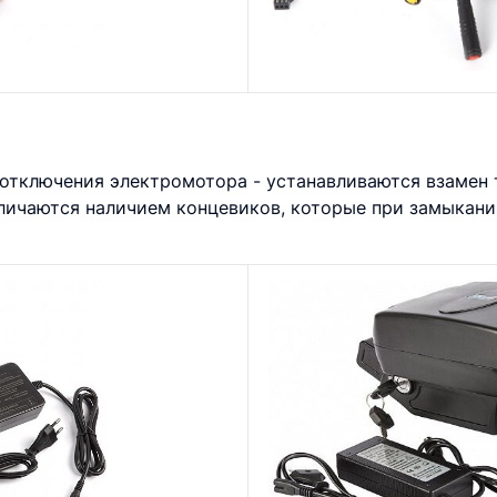
отключения электромотора - устанавливаются взамен 
личаются наличием концевиков, которые при замыкан