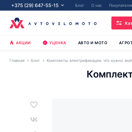
+375 (29) 647-55-15
Блог
О нас
Покупателя
Ка
АКЦИИ
УЦЕНКА
АВТО И МОТО
АГРО
Главная
Блог
Комплекты электрификации: что нужно зна
Комплект