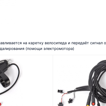
авливается на каретку велосипеда и передаёт сигнал 
едалирования (помощи электромотора)