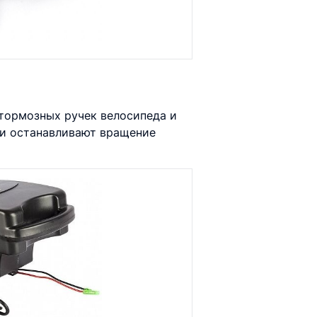
тормозных ручек велосипеда и
ии останавливают вращение