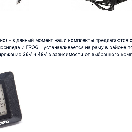
но) - в данный момент наши комплекты предлагаются 
лосипеда и FROG - устанавливается на раму в районе 
ряжение 36V и 48V в зависимости от выбранного компл