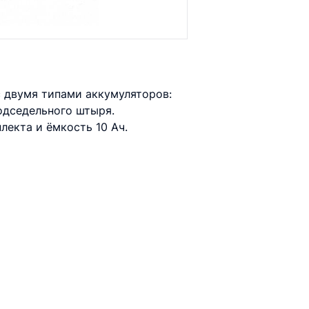
с двумя типами аккумуляторов:
подседельного штыря.
екта и ёмкость 10 Ач.