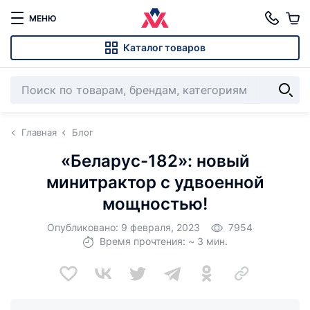
МЕНЮ
Каталог товаров
Главная
Блог
«Беларус-182»: новый
минитрактор с удвоенной
мощностью!
Опубликовано: 9 февраля, 2023
7954
Время прочтения: ~ 3 мин.