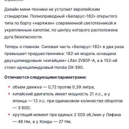
Дизайн мини-техники не уступает европейским
стандартам. Полноприводный «Беларус-182» открытого
типа по борту «наряжен» современной светотехникой и
укрепленным капотом, по центру которого расположена
дуга безопасности.
Теперь о главном. Силовая часть «Беларус-182» в два раза
превышает предшественника: 182-ая модель оснащена
двухцилиндровым «китайцем» Lifan 2V80F-A, а в 152-ой
стоял одноцилиндровый Honda GX-390.
Отличаются следующими параметрами:
объем движка — 0,72 против 0,39 литра;
китайский двигатель имеет мощность 21 л.с., а у
японца — 13 л.с. при одинаковом количестве оборотов
— 3 600;
крутящий момент при единых 2 500 об./мин у Лифана
— 48 Нм, а у Хонды — 27 Нм.