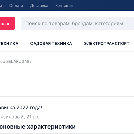
м
Оплата
Доставка
Контакты
талог
ТЕХНИКА
САДОВАЯ ТЕХНИКА
ЭЛЕКТРОТРАНСПОРТ
ор BELARUS 182
винка 2022 года!
нзиновый, 21 л.с.
сновные характеристики