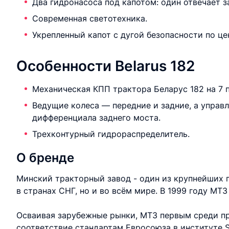
Два гидронасоса под капотом: один отвечает з
Современная светотехника.
Укрепленный капот с дугой безопасности по це
Особенности Belarus 182
Механическая КПП трактора Беларус 182 на 7 п
Ведущие колеса — передние и задние, а управ
дифференциала заднего моста.
Трехконтурный гидрораспределитель.
О бренде
Минский тракторный завод - один из крупнейших 
в странах СНГ, но и во всём мире. В 1999 году МТ
Осваивая зарубежные рынки, МТЗ первым среди п
соответствие стандартам Евросоюза в институте S