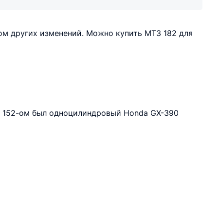
м других изменений. Можно купить МТЗ 182 для
а в 152-ом был одноцилиндровый Honda GX-390