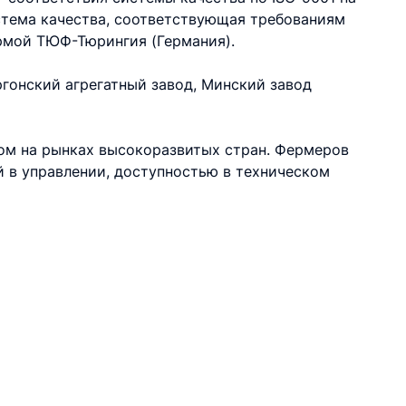
истема качества, соответствующая требованиям
рмой ТЮФ-Тюрингия (Германия).
ргонский агрегатный завод, Минский завод
ом на рынках высокоразвитых стран. Фермеров
 в управлении, доступностью в техническом