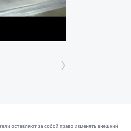
тели оставляют за собой право изменять внешний