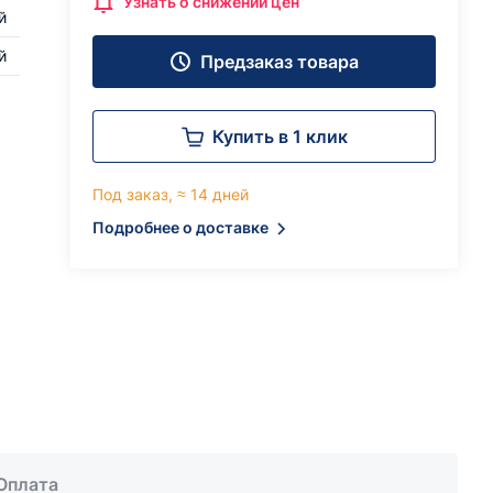
Узнать о снижении цен
й
й
Предзаказ товара
Купить в 1 клик
Под заказ, ≈ 14 дней
Подробнее о доставке
Оплата