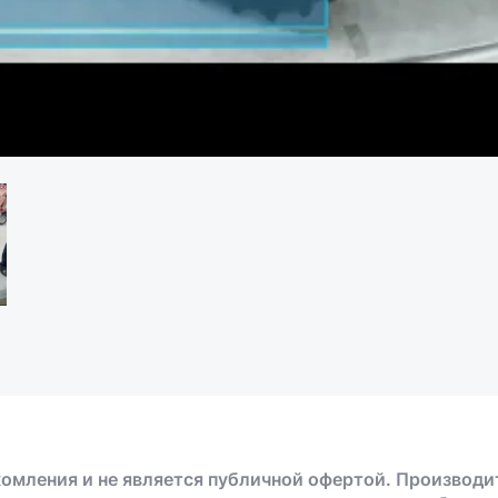
омления и не является публичной офертой. Производи