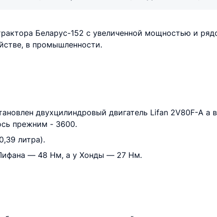
рактора Беларус-152 с увеличенной мощностью и рядо
йстве, в промышленности.
установлен двухцилиндровый двигатель Lifan 2V80F-A 
ось прежним - 3600.
0,39 литра).
Лифана — 48 Нм, а у Хонды — 27 Нм.