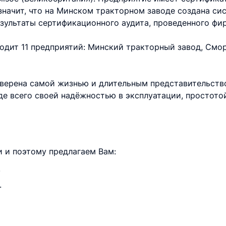
значит, что на Минском тракторном заводе создана с
зультаты сертификационного аудита, проведенного фи
одит 11 предприятий: Минский тракторный завод, Смо
верена самой жизнью и длительным представительств
е всего своей надёжностью в эксплуатации, простотой
 и поэтому предлагаем Вам:
.
.