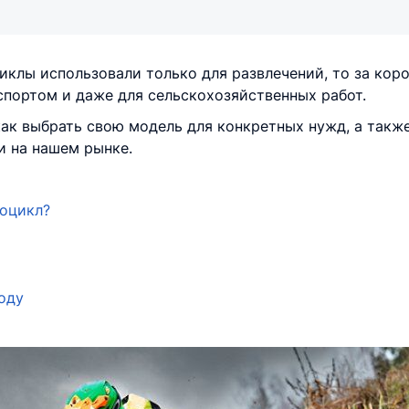
иклы использовали только для развлечений, то за кор
спортом и даже для сельскохозяйственных работ.
 как выбрать свою модель для конкретных нужд, а так
 на нашем рынке.
роцикл?
оду