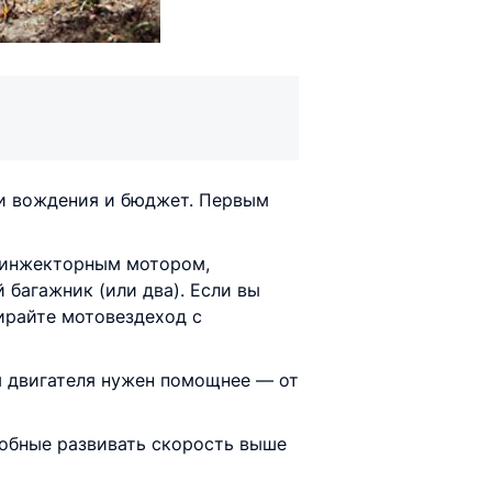
ки вождения и бюджет. Первым
 инжекторным мотором,
багажник (или два). Если вы
ирайте мотовездеход с
м двигателя нужен помощнее — от
собные развивать скорость выше