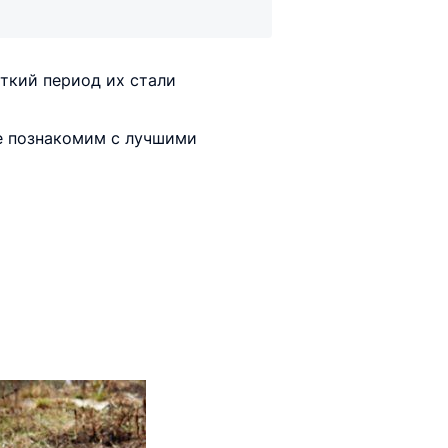
откий период их стали
же познакомим с лучшими