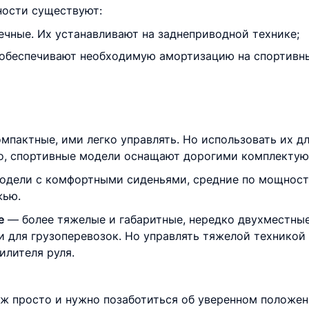
ности существуют:
чные. Их устанавливают на заднеприводной технике;
о обеспечивают необходимую амортизацию на спортивны
мпактные, ими легко управлять. Но использовать их дл
го, спортивные модели оснащают дорогими комплекту
дели с комфортными сиденьями, средние по мощности
жью.
е
— более тяжелые и габаритные, нередко двухместные
, и для грузоперевозок. Но управлять тяжелой техникой
илителя руля.
уж просто и нужно позаботиться об уверенном положен