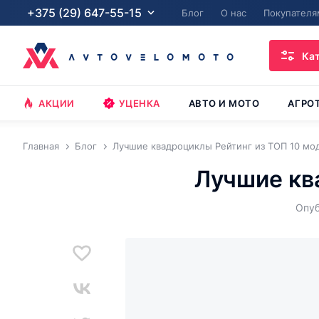
+375 (29) 647-55-15
Блог
О нас
Покупателя
Ка
АКЦИИ
УЦЕНКА
АВТО И МОТО
АГРО
Главная
Блог
Лучшие квадроциклы Рейтинг из ТОП 10 мо
Лучшие кв
Опуб