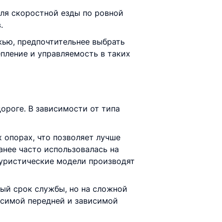
для скоростной езды по ровной
.
жью, предпочтительнее выбрать
пление и управляемость в таких
дороге. В зависимости от типа
 опорах, что позволяет лучше
анее часто использовалась на
туристические модели производят
ный срок службы, но на сложной
исимой передней и зависимой