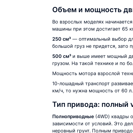
Объем и мощность дв
Во взрослых моделях начинается 
машины при этом достигает 65 км
250 см³
— оптимальный выбор для
большой груз не придется, зато 
500 см³
и выше имеет мощный дв
грузом. На такой технике и по бо
Мощность мотора взрослой техники
10-лошадный транспорт развивает
км/ч, то нужна мощность от 60 л.
Тип привода: полный 
Полноприводные
(4WD) квадры о
зависимости от условий. Это дел
неровный грунт. Полным привод