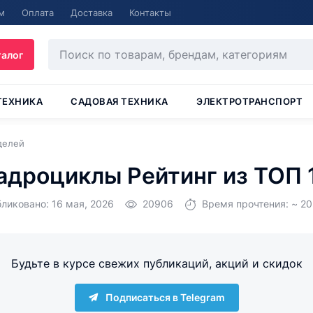
м
Оплата
Доставка
Контакты
талог
ТЕХНИКА
САДОВАЯ ТЕХНИКА
ЭЛЕКТРОТРАНСПОРТ
делей
адроциклы Рейтинг из ТОП 
ликовано: 16 мая, 2026
20906
Время прочтения: ~ 20
Будьте в курсе свежих публикаций, акций и скидок
Подписаться в Telegram