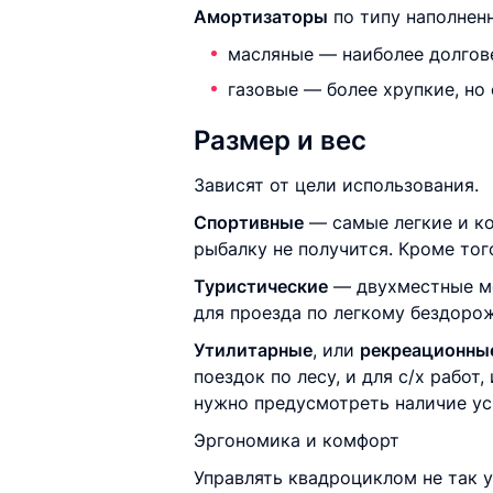
Амортизаторы
по типу наполнен
масляные — наиболее долгове
газовые — более хрупкие, н
Размер и вес
Зависят от цели использования.
Спортивные
— самые легкие и ко
рыбалку не получится. Кроме то
Туристические
— двухместные мо
для проезда по легкому бездоро
Утилитарные
, или
рекреационны
поездок по лесу, и для с/х работ
нужно предусмотреть наличие ус
Эргономика и комфорт
Управлять квадроциклом не так 