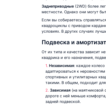
Заднеприводные
(2WD) более лег
местности. Однако они могут бы
Если вы собираетесь справлятьс
квадроциклы с приводом карданн
условиях. В других случаях лучш
Подвеска и амортиза
От их типа и качества зависит н
квадрика и его назначения, подв
Независимая
: каждое колесо
адаптироваться к неровностям 
спортивных и утилитарных квад
такими. В общем, подходит для
Зависимая
(на маятниковой о
дороге с ней меньше комфорта
задней подвеской.