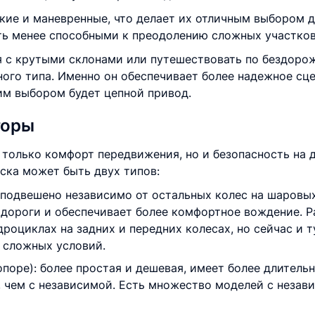
кие и маневренные, что делает их отличным выбором 
ть менее способными к преодолению сложных участков
я с крутыми склонами или путешествовать по бездоро
ого типа. Именно он обеспечивает более надежное сце
им выбором будет цепной привод.
торы
е только комфорт передвижения, но и безопасность на 
еска может быть двух типов:
 подвешено независимо от остальных колес на шаровых
дороги и обеспечивает более комфортное вождение. Р
роциклах на задних и передних колесах, но сейчас и 
 сложных условий.
поре): более простая и дешевая, имеет более длитель
, чем с независимой. Есть множество моделей с незав