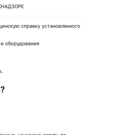
ЕХНАДЗОРЕ
ицинскую справку установленного
 и оборудования
о.
м?