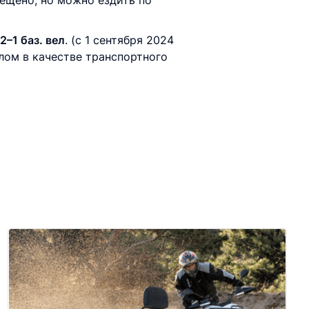
ещено, но можно ездить по
–1 баз. вел
. (с 1 сентября 2024
клом в качестве транспортного