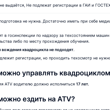
 не выдаётся, Не подлежат регистрации в ГАИ и ГОСТ
 подготовка не нужна. Достаточно иметь при себе мед
т в госинспекции по надзору за техсостоянием машин
ьства либо по месту прохождения обучения.
я вождения квадроцикла не подходят
.
одлежит регистрации, но проходить техосмотр не нужн
 можно управлять квадроцикло
ния ATV водителю должно исполниться
17 лет.
можно ездить на ATV?