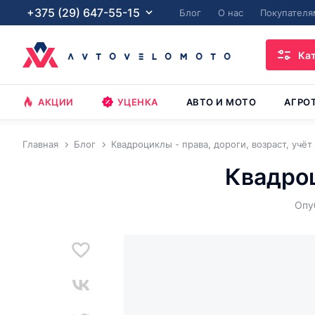
+375 (29) 647-55-15
Блог
О нас
Покупателя
Ка
АКЦИИ
УЦЕНКА
АВТО И МОТО
АГРО
Главная
Блог
Квадроциклы - права, дороги, возраст, учёт
Квадроц
Опу