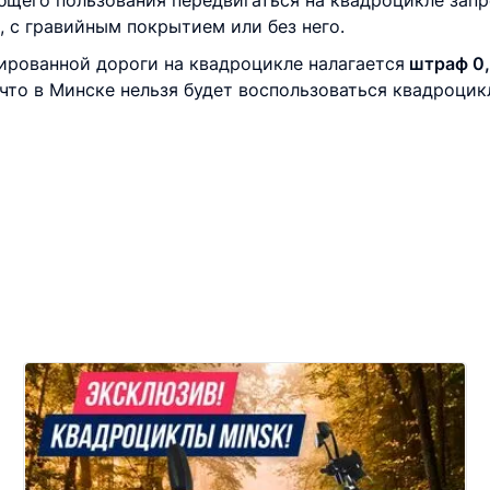
щего пользования передвигаться на квадроцикле запр
 с гравийным покрытием или без него.
тированной дороги на квадроцикле налагается
штраф 0,2
 что в Минске нельзя будет воспользоваться квадроци