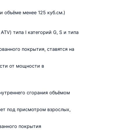
и объёме менее 125 куб.см.)
TV) типа I категорий G, S и типа
ванного покрытия, ставятся на
ости от мощности в
нутреннего сгорания объёмом
 лет под присмотром взрослых,
ванного покрытия