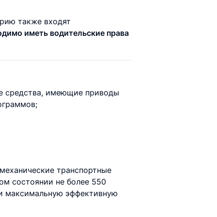
орию также входят
одимо иметь водительские права
ые средства, имеющие приводы
ограммов;
 механические транспортные
ом состоянии не более 550
 и максимальную эффективную