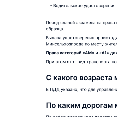
- Водительское удостоверения
Перед сдачей экзамена на права
образца.
Выдача удостоверения происходи
Минсельхозпрода по месту жител
Права категорий «АМ» и «А1» дл
При этом этот вид транспорта п
С какого возраста
В ПДД указано, что для управле
По каким дорогам 