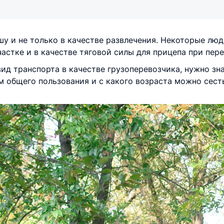
у и не только в качестве развлечения. Некоторые люд
астке и в качестве тяговой силы для прицепа при пере
ид транспорта в качестве грузоперевозчика, нужно зна
м общего пользования и с какого возраста можно сесть