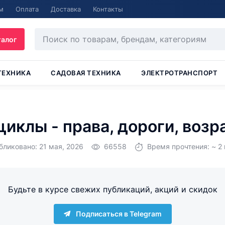
м
Оплата
Доставка
Контакты
талог
ТЕХНИКА
САДОВАЯ ТЕХНИКА
ЭЛЕКТРОТРАНСПОРТ
иклы - права, дороги, возра
бликовано: 21 мая, 2026
66558
Время прочтения: ~ 2 
Будьте в курсе свежих публикаций, акций и скидок
Подписаться в Telegram