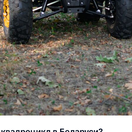
 квадроцикл в Беларуси?