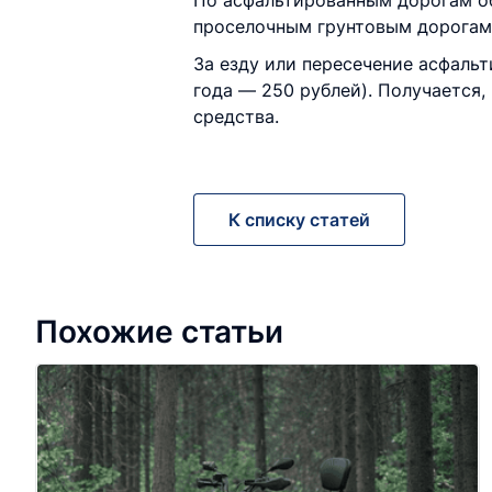
По асфальтированным дорогам об
проселочным грунтовым дорогам,
За езду или пересечение асфаль
года — 250 рублей). Получается,
средства.
К списку статей
Похожие статьи