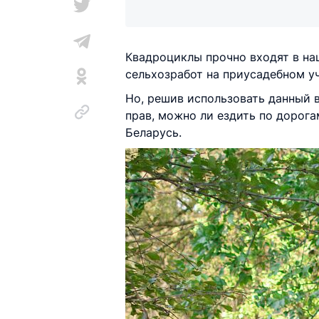
Квадроциклы прочно входят в наш
сельхозработ на приусадебном уч
Но, решив использовать данный в
прав, можно ли ездить по дорога
Беларусь.