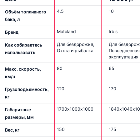
4.5
10
Объём топливного
бака, л
Motoland
Irbis
Бренд
Для бездорожья,
Для бездорож
Как собираетесь
Охота и рыбалка
Повседневная
использовать
эксплуатация
80
65
Макс. скорость,
км/ч
120
170
Грузоподъемность,
кг
1700х1000х1000
1840х1040х1
Габаритные
размеры, мм
150
175
Вес, кг