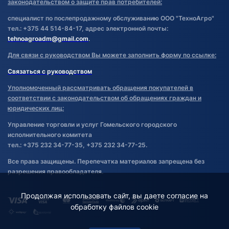
законодательством о защите прав потребителей:
специалист по послепродажному обслуживанию ООО "ТехноАгро"
тел.: +375 44 514-84-17, адрес электронной почты:
tehnoagroadm@gmail.com
.
Для связи с руководством Вы можете заполнить форму по ссылке:
Связаться с руководством
Уполномоченный рассматривать обращения покупателей в
соответствии с законодательством об обращениях граждан и
юридических лиц:
Управление торговли и услуг Гомельского городского
исполнительного комитета
тел.: +375 232 34-77-35, +375 232 34-77-25.
Все права защищены. Перепечатка материалов запрещена без
разрешения правообладателя.
Продолжая использовать сайт, вы даете согласие на
обработку файлов cookie