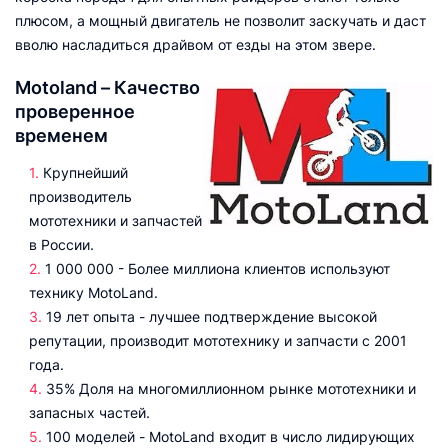
плюсом, а мощный двигатель не позволит заскучать и даст
вволю насладиться драйвом от езды на этом звере.
Motoland – Качество
проверенное
временем
Крупнейший
производитель
мототехники и запчастей
в России.
1 000 000 - Более миллиона клиентов используют
технику MotoLand.
19 лет опыта - лучшее подтверждение высокой
репутации, производит мототехнику и запчасти с 2001
года.
35% Доля на многомиллионном рынке мототехники и
запасных частей.
100 моделей - MotoLand входит в число лидирующих