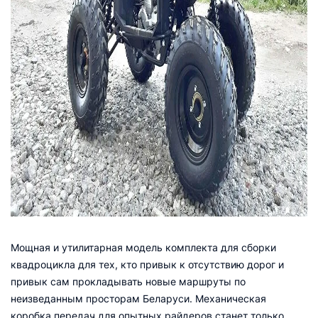
Мощная и утилитарная модель комплекта для сборки
квадроцикла для тех, кто привык к отсутствию дорог и
привык сам прокладывать новые маршруты по
неизведанным просторам Беларуси. Механическая
коробка передач для опытных райдеров станет только