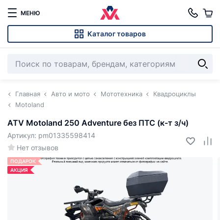
МЕНЮ
Каталог товаров
Главная
Авто и мото
Мототехника
Квадроциклы
Motoland
ATV Motoland 250 Adventure без ПТС (к-т з/ч)
Артикул: pm01335598414
Нет отзывов
ПОДАРОК
АКЦИЯ