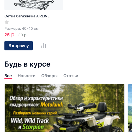
Сетка багажника AIRLINE
Размеры: 40х40 см
р.
25
р.
30
В корзину
Будь в курсе
Все
Новости
Обзоры
Статьи