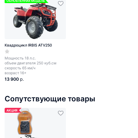
ОБНОВЛЕННАЯ МОДЕЛЬ
Квадроцикл IRBIS ATV250
Мощность 18 л.с.
объем двигателя 250 куб.см
скорость 65 км/ч
возраст 16+
13 900
р.
Сопутствующие товары
АКЦИЯ