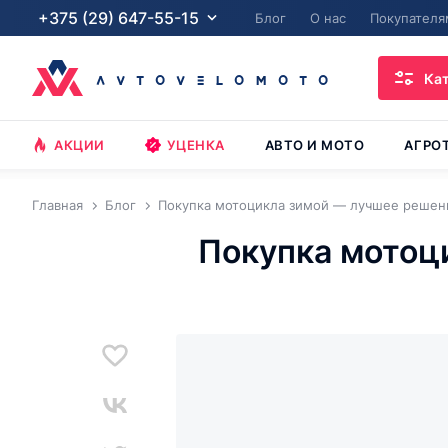
+375 (29) 647-55-15
Блог
О нас
Покупателя
Ка
АКЦИИ
УЦЕНКА
АВТО И МОТО
АГРО
Главная
Блог
Покупка мотоцикла зимой — лучшее решени
Покупка мотоц