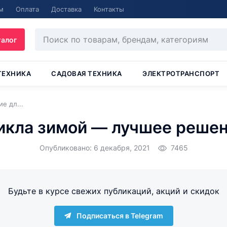
м
Оплата
Доставка
Контакты
талог
ТЕХНИКА
САДОВАЯ ТЕХНИКА
ЭЛЕКТРОТРАНСПОРТ
е дл...
икла зимой — лучшее решен
Опубликовано: 6 декабря, 2021
7465
Будьте в курсе свежих публикаций, акций и скидок
Подписаться в Telegram