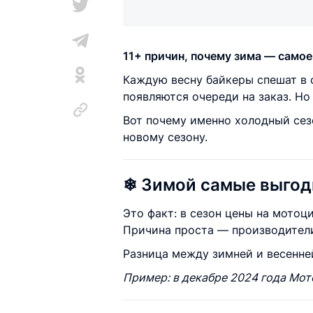
11+ причин, почему зима — самое
Каждую весну байкеры спешат в 
появляются очереди на заказ. Н
Вот почему именно холодный сез
новому сезону.
❄ Зимой самые выго
Это факт: в сезон цены на мотоц
Причина проста — производители
Разница между зимней и весенне
Пример: в декабре 2024 года Мот