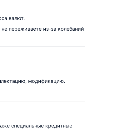
рса валют.
 не переживаете из-за колебаний
мплектацию, модификацию.
даже специальные кредитные