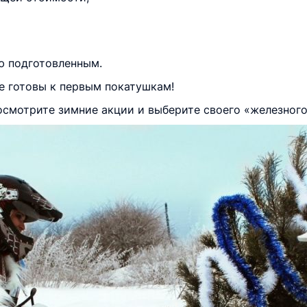
ю подготовленным.
е готовы к первым покатушкам!
посмотрите зимние акции и выберите своего «железного