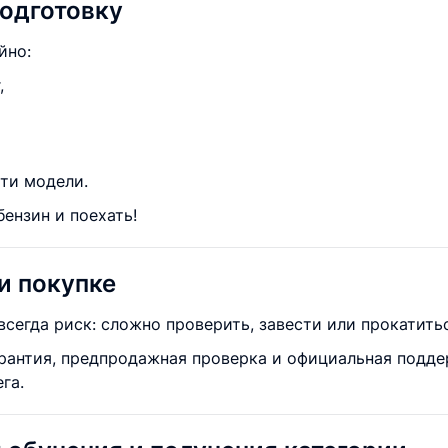
подготовку
йно:
,
ти модели.
бензин и поехать!
и покупке
сегда риск: сложно проверить, завести или прокатитьс
рантия, предпродажная проверка и официальная поддер
га.