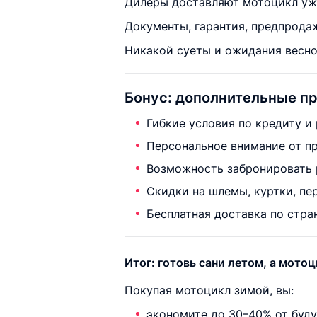
Дилеры доставляют мотоцикл уж
Документы, гарантия, предпрода
Никакой суеты и ожидания весно
Бонус: дополнительные п
Гибкие условия по кредиту и 
Персональное внимание от п
Возможность забронировать 
Скидки на шлемы, куртки, пе
Бесплатная доставка по стран
Итог: готовь сани летом, а мото
Покупая мотоцикл зимой, вы:
экономите до 30–40% от буд