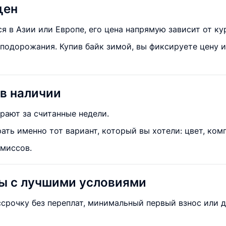
цен
 в Азии или Европе, его цена напрямую зависит от ку
подорожания. Купив байк зимой, вы фиксируете цену и
 в наличии
рают за считанные недели.
ать именно тот вариант, который вы хотели: цвет, ко
миссов.
ты с лучшими условиями
ссрочку без переплат, минимальный первый взнос или 