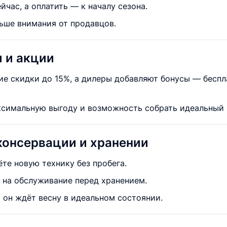
йчас, а оплатить — к началу сезона.
ьше внимания от продавцов.
 и акции
е скидки до 15%, а дилеры добавляют бонусы — беспла
ксимальную выгоду и возможность собрать идеальный 
консервации и хранении
те новую технику без пробега.
и на обслуживание перед хранением.
 он ждёт весну в идеальном состоянии.