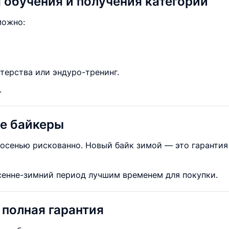
 обучения и получения категории
можно:
терства или эндуро-тренинг.
.
ые байкеры
осенью рискованно. Новый байк зимой — это гарантия 
енне-зимний период лучшим временем для покупки.
 полная гарантия