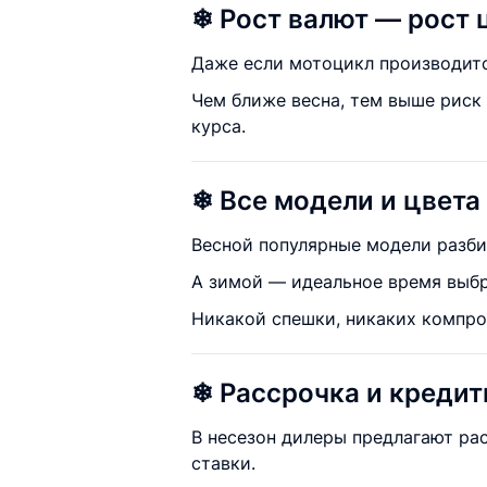
❄ Рост валют — рост 
Даже если мотоцикл производится
Чем ближе весна, тем выше риск 
курса.
❄ Все модели и цвета
Весной популярные модели разби
А зимой — идеальное время выбр
Никакой спешки, никаких компро
❄ Рассрочка и креди
В несезон дилеры предлагают ра
ставки.