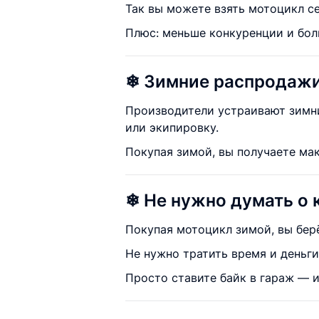
Так вы можете взять мотоцикл се
Плюс: меньше конкуренции и бол
❄ Зимние распродажи
Производители устраивают зимни
или экипировку.
Покупая зимой, вы получаете ма
❄ Не нужно думать о 
Покупая мотоцикл зимой, вы берё
Не нужно тратить время и деньг
Просто ставите байк в гараж — и