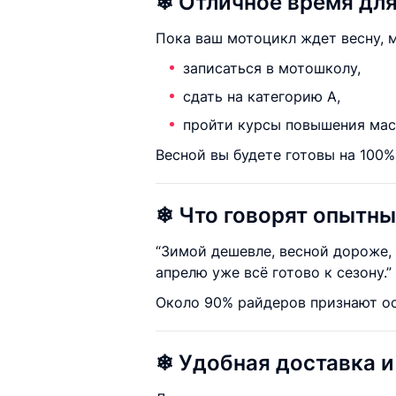
❄ Отличное время для
Пока ваш мотоцикл ждет весну, 
записаться в мотошколу,
сдать на категорию А,
пройти курсы повышения мас
Весной вы будете готовы на 100%
❄ Что говорят опытн
“Зимой дешевле, весной дороже, 
апрелю уже всё готово к сезону.”
Около 90% райдеров признают ос
❄ Удобная доставка и