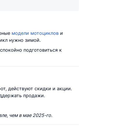
ярные
модели мотоциклов
и
икл нужно зимой.
спокойно подготовиться к
от, действуют скидки и акции.
оддержать продажи.
ле, чем в мае 2025-го.