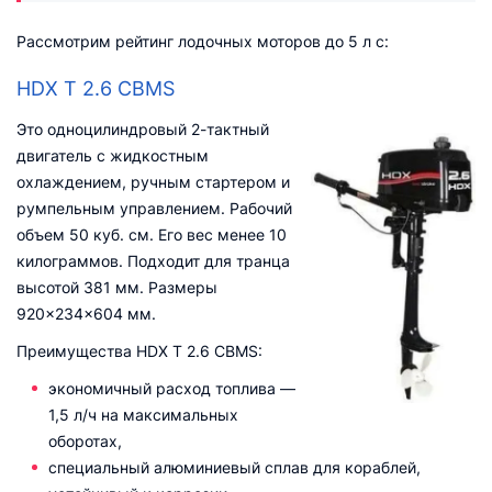
Рассмотрим рейтинг лодочных моторов до 5 л с:
HDX T 2.6 CBMS
Это одноцилиндровый 2-тактный
двигатель с жидкостным
охлаждением, ручным стартером и
румпельным управлением. Рабочий
объем 50 куб. см. Его вес менее 10
килограммов. Подходит для транца
высотой 381 мм. Размеры
920×234×604 мм.
Преимущества HDX T 2.6 CBMS:
экономичный расход топлива —
1,5 л/ч на максимальных
оборотах,
специальный алюминиевый сплав для кораблей,