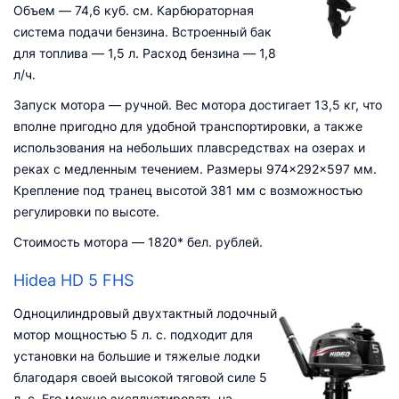
Объем — 74,6 куб. см. Карбюраторная
система подачи бензина. Встроенный бак
для топлива — 1,5 л. Расход бензина — 1,8
л/ч.
Запуск мотора — ручной. Вес мотора достигает 13,5 кг, что
вполне пригодно для удобной транспортировки, а также
использования на небольших плавсредствах на озерах и
реках с медленным течением. Размеры 974×292×597 мм.
Крепление под транец высотой 381 мм с возможностью
регулировки по высоте.
Стоимость мотора — 1820* бел. рублей.
Hidea HD 5 FHS
Одноцилиндровый двухтактный лодочный
мотор мощностью 5 л. с. подходит для
установки на большие и тяжелые лодки
благодаря своей высокой тяговой силе 5
л. с. Его можно эксплуатировать на