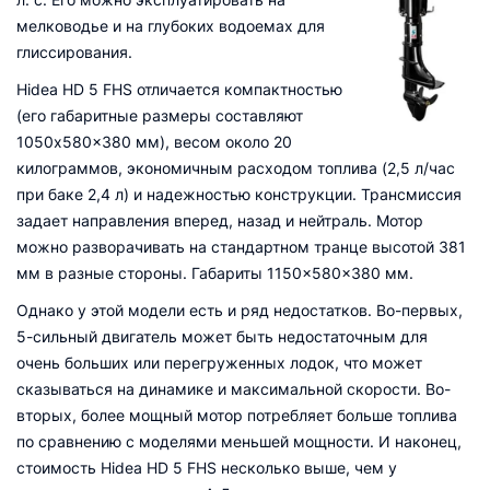
мелководье и на глубоких водоемах для
глиссирования.
Hidea HD 5 FHS отличается компактностью
(его габаритные размеры составляют
1050x580x380 мм), весом около 20
килограммов, экономичным расходом топлива (2,5 л/час
при баке 2,4 л) и надежностью конструкции. Трансмиссия
задает направления вперед, назад и нейтраль. Мотор
можно разворачивать на стандартном транце высотой 381
мм в разные стороны. Габариты 1150×580×380 мм.
Однако у этой модели есть и ряд недостатков. Во-первых,
5-сильный двигатель может быть недостаточным для
очень больших или перегруженных лодок, что может
сказываться на динамике и максимальной скорости. Во-
вторых, более мощный мотор потребляет больше топлива
по сравнению с моделями меньшей мощности. И наконец,
стоимость Hidea HD 5 FHS несколько выше, чем у