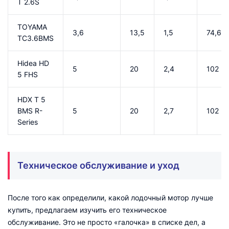
T 2.6S
TOYAMA
3,6
13,5
1,5
74,6
TC3.6BMS
Hidea HD
5
20
2,4
102
5 FHS
HDX T 5
BMS R-
5
20
2,7
102
Series
Техническое обслуживание и уход
После того как определили, какой лодочный мотор лучше
купить, предлагаем изучить его техническое
обслуживание. Это не просто «галочка» в списке дел, а