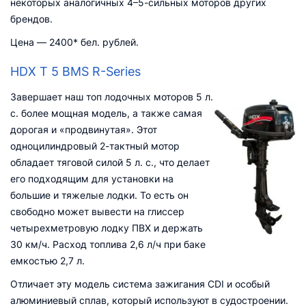
некоторых аналогичных 4–5-сильных моторов других
брендов.
Цена — 2400* бел. рублей.
HDX T 5 BMS R-Series
Завершает наш топ лодочных моторов 5 л.
с. более мощная модель, а также самая
дорогая и «продвинутая». Этот
одноцилиндровый 2-тактный мотор
обладает тяговой силой 5 л. с., что делает
его подходящим для установки на
большие и тяжелые лодки. То есть он
свободно может вывести на глиссер
четырехметровую лодку ПВХ и держать
30 км/ч. Расход топлива 2,6 л/ч при баке
емкостью 2,7 л.
Отличает эту модель система зажигания CDI и особый
алюминиевый сплав, который используют в судостроении.