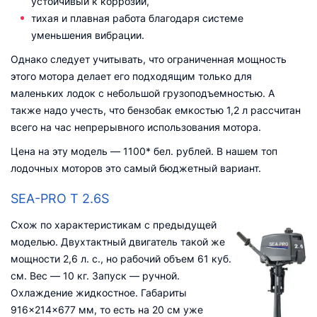
устойчивый к коррозии,
тихая и плавная работа благодаря системе
уменьшения вибрации.
Однако следует учитывать, что ограниченная мощность
этого мотора делает его подходящим только для
маленьких лодок с небольшой грузоподъемностью. А
также надо учесть, что бензобак емкостью 1,2 л рассчитан
всего на час непрерывного использования мотора.
Цена на эту модель — 1100* бел. рублей. В нашем топ
лодочных моторов это самый бюджетный вариант.
SEA-PRO T 2.6S
Схож по характеристикам с предыдущей
моделью. Двухтактный двигатель такой же
мощности 2,6 л. с., но рабочий объем 61 куб.
см. Вес — 10 кг. Запуск — ручной.
Охлаждение жидкостное. Габариты
916×214×677 мм, то есть на 20 см уже