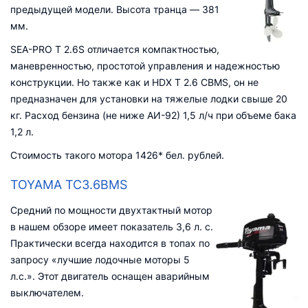
предыдущей модели. Высота транца — 381
мм.
SEA-PRO T 2.6S отличается компактностью,
маневренностью, простотой управления и надежностью
конструкции. Но также как и HDX T 2.6 CBMS, он не
предназначен для установки на тяжелые лодки свыше 20
кг. Расход бензина (не ниже АИ-92) 1,5 л/ч при объеме бака
1,2 л.
Стоимость такого мотора 1426* бел. рублей.
TOYAMA TC3.6BMS
Средний по мощности двухтактный мотор
в нашем обзоре имеет показатель 3,6 л. с.
Практически всегда находится в топах по
запросу «лучшие лодочные моторы 5
л.с.». Этот двигатель оснащен аварийным
выключателем.