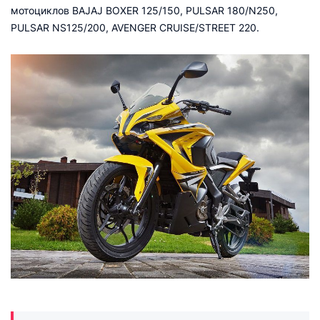
мотоциклов BAJAJ BOXER 125/150, PULSAR 180/N250,
PULSAR NS125/200, AVENGER CRUISE/STREET 220.