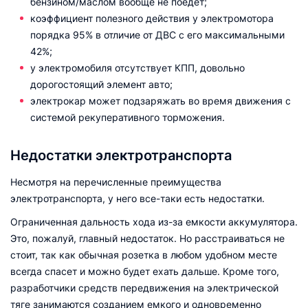
бензином/маслом вообще не поедет;
коэффициент полезного действия у электромотора
порядка 95% в отличие от ДВС с его максимальными
42%;
у электромобиля отсутствует КПП, довольно
дорогостоящий элемент авто;
электрокар может подзаряжать во время движения с
системой рекуперативного торможения.
Недостатки электротранспорта
Несмотря на перечисленные преимущества
электротранспорта, у него все-таки есть недостатки.
Ограниченная дальность хода из-за емкости аккумулятора.
Это, пожалуй, главный недостаток. Но расстраиваться не
стоит, так как обычная розетка в любом удобном месте
всегда спасет и можно будет ехать дальше. Кроме того,
разработчики средств передвижения на электрической
тяге занимаются созданием емкого и одновременно