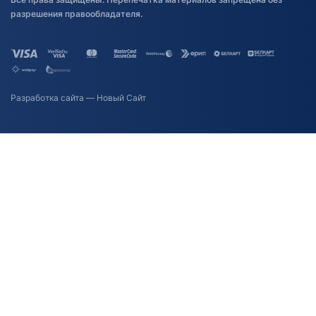
разрешения правообладателя.
Разработка сайта
— Новый Сайт