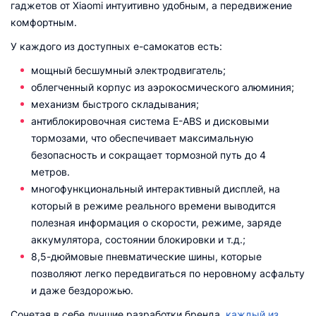
гаджетов от Xiaomi интуитивно удобным, а передвижение
комфортным.
У каждого из доступных е-самокатов есть:
мощный бесшумный электродвигатель;
облегченный корпус из аэрокосмического алюминия;
механизм быстрого складывания;
антиблокировочная система E-ABS и дисковыми
тормозами, что обеспечивает максимальную
безопасность и сокращает тормозной путь до 4
метров.
многофункциональный интерактивный дисплей, на
который в режиме реального времени выводится
полезная информация о скорости, режиме, заряде
аккумулятора, состоянии блокировки и т.д.;
8,5-дюймовые пневматические шины, которые
позволяют легко передвигаться по неровному асфальту
и даже бездорожью.
Сочетая в себе лучшие разработки бренда,
каждый из